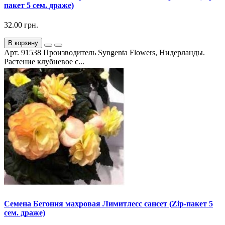
пакет 5 сем. драже)
32.00 грн.
В корзину
Арт. 91538 Производитель Syngenta Flowers, Нидерланды.
Растение клубневое с...
Семена Бегония махровая Лимитлесс сансет (Zip-пакет 5
сем. драже)