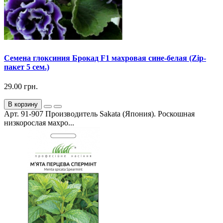
Семена глоксиния Брокад F1 махровая сине-белая (Zip-
пакет 5 сем.)
29.00 грн.
В корзину
Арт. 91-907 Производитель Sakata (Япония). Роскошная
низкорослая махро...