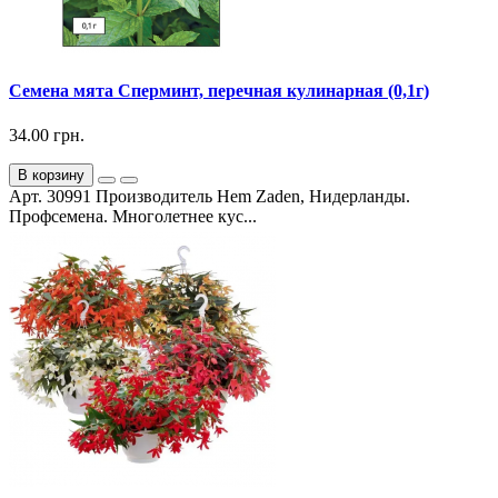
Семена мята Сперминт, перечная кулинарная (0,1г)
34.00 грн.
В корзину
Арт. 30991 Производитель Hem Zaden, Нидерланды.
Профсемена. Многолетнее кус...