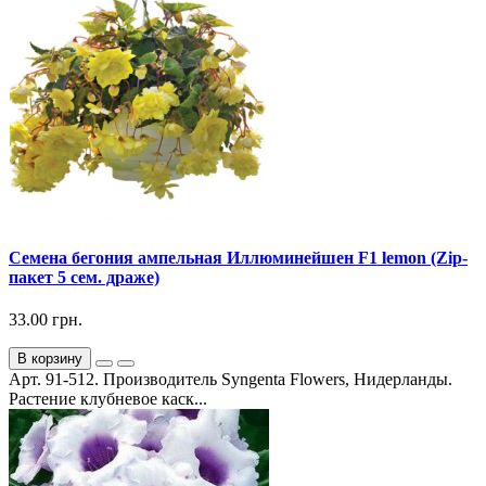
Семена бегония ампельная Иллюминейшен F1 lemon (Zip-
пакет 5 сем. драже)
33.00 грн.
В корзину
Арт. 91-512. Производитель Syngenta Flowers, Нидерланды.
Растение клубневое каск...