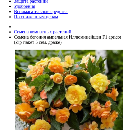
Защита растений
Удобрения
Вспомагательные средства
По сниженным ценам
Семена комнатных растений
Семена бегония ампельная Иллюминейшен F1 apricot
(Zip-пакет 5 сем. драже)