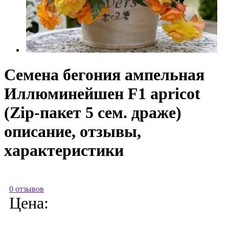
Семена бегония ампельная
Иллюминейшен F1 apricot
(Zip-пакет 5 сем. драже)
описание, отзывы,
характеристики
0 отзывов
Цена: