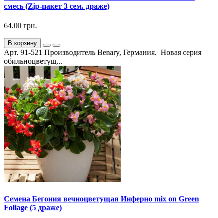
смесь (Zip-пакет 3 сем. драже)
64.00 грн.
В корзину
Арт. 91-521 Производитель Benary, Германия. Новая серия
обильноцветущ...
Семена Бегония вечноцветущая Инферно mix on Green
Foliage (5 драже)