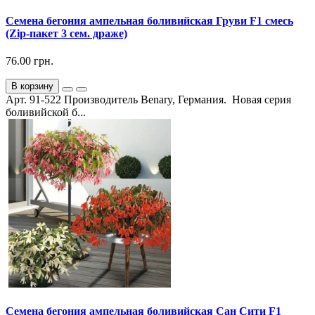
Семена бегония ампельная боливийская Груви F1 смесь
(Zip-пакет 3 сем. драже)
76.00 грн.
В корзину
Арт. 91-522 Производитель Benary, Германия. Новая серия
боливийской б...
Семена бегония ампельная боливийская Сан Сити F1