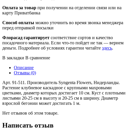
Оплата за товар
при получении на отделении связи или на
карту Приватбанка
Способ оплаты
можно уточнить во время звонка менеджера
перед отправкой посылки
Флорасад гарантирует
соответствие сортов и качество
посадочного материала. Если что-то пойдет не так — вернем
деньги. Подробнее об условиях гарантии читайте
здесь
.
В закладки
В сравнение
Описание
Отзывы (0)
Арт. 91-511. Производитель Syngenta Flowers, Нидерланды.
Растение клубневое каскадное с крупными махровыми
цветками, диаметр которых достигает 10 см. Куст с плотными
листьями 20-25 см в высоту и 20-25 см в ширину. Диаметр
взрослой бегонии может достигать 1 м.
Нет отзывов об этом товаре.
Написать отзыв