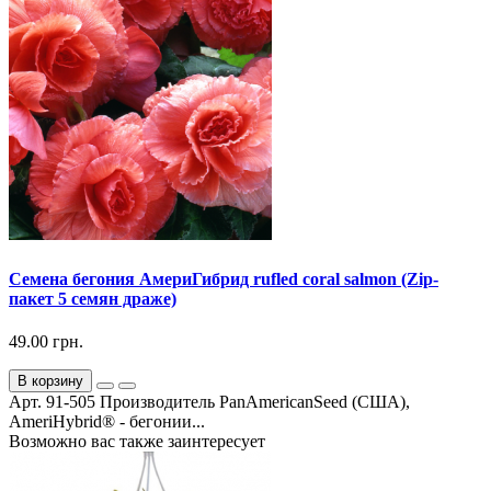
Семена бегония АмериГибрид rufled coral salmon (Zip-
пакет 5 семян драже)
49.00 грн.
В корзину
Арт. 91-505 Производитель PanAmericanSeed (США),
AmeriHybrid® - бегонии...
Возможно вас также заинтересует