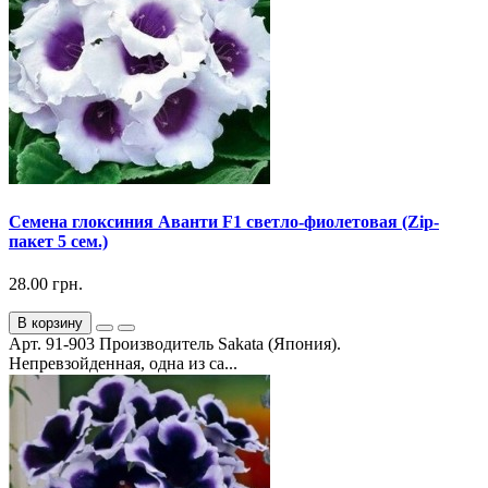
Семена глоксиния Аванти F1 светло-фиолетовая (Zip-
пакет 5 сем.)
28.00 грн.
В корзину
Арт. 91-903 Производитель Sakata (Япония).
Непревзойденная, одна из са...