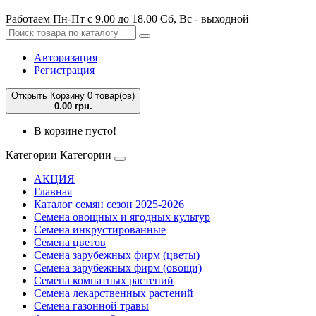
Работаем Пн-Пт с 9.00 до 18.00 Сб, Вс - выходной
Авторизация
Регистрация
Открыть Корзину
0 товар(ов)
0.00 грн.
В корзине пусто!
Категории
Категории
АКЦИЯ
Главная
Каталог семян сезон 2025-2026
Семена овощных и ягодных культур
Семена инкрустированные
Семена цветов
Семена зарубежных фирм (цветы)
Семена зарубежных фирм (овощи)
Семена комнатных растений
Семена лекарственных растений
Семена газонной травы