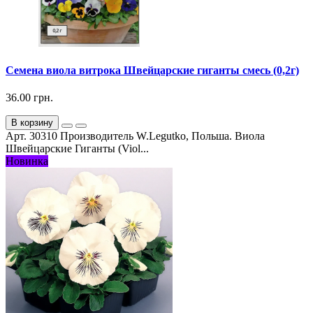
Семена виола витрока Швейцарские гиганты смесь (0,2г)
36.00 грн.
В корзину
Арт. 30310 Производитель W.Legutko, Польша. Виола
Швейцарские Гиганты (Viol...
Новинка