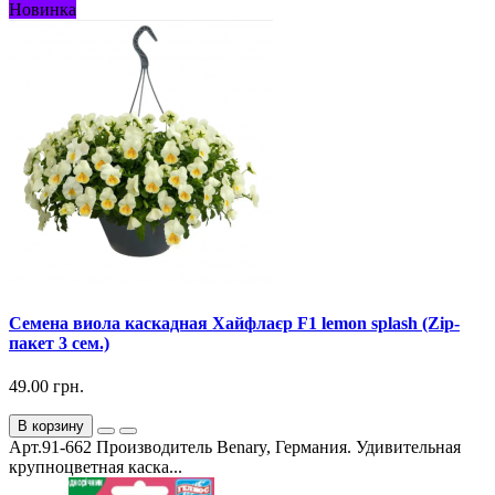
Новинка
Семена виола каскадная Хайфлаєр F1 lemon splash (Zip-
пакет 3 сем.)
49.00 грн.
В корзину
Арт.91-662 Производитель Benary, Германия. Удивительная
крупноцветная каска...