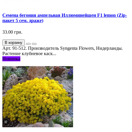
Семена бегония ампельная Иллюминейшен F1 lemon (Zip-
пакет 5 сем. драже)
33.00 грн.
В корзину
Арт. 91-512. Производитель Syngenta Flowers, Нидерланды.
Растение клубневое каск...
Новинка