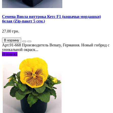
Семена Виола виттрока Кетс F1 (кошачьи мордашки)
белая (Zip-пакет 5 сем.)
27.00 грн.
В корзину
Арт.91-668 Производитель Benary, Германия. Новый гибрид с
уникальной окраск...
Новинка