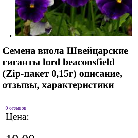
Семена виола Швейцарские
гиганты lord beaconsfield
(Zip-пакет 0,15г) описание,
отзывы, характеристики
0 отзывов
Цена: