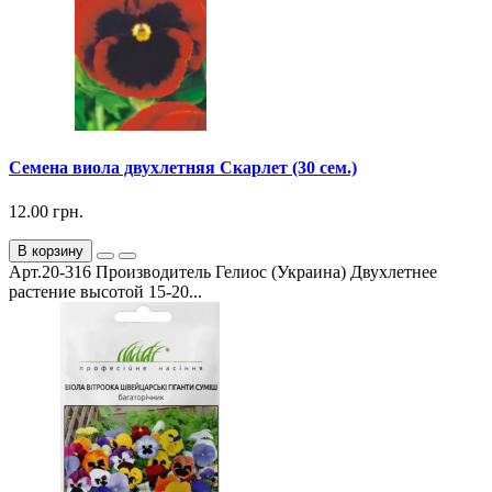
Семена виола двухлетняя Скарлет (30 сем.)
12.00 грн.
В корзину
Арт.20-316 Производитель Гелиос (Украина) Двухлетнее
растение высотой 15-20...