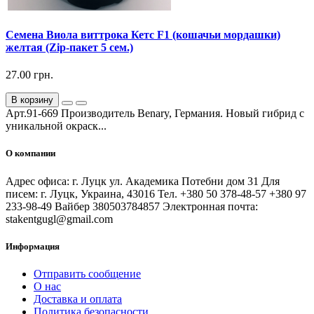
Семена Виола виттрока Кетс F1 (кошачьи мордашки)
желтая (Zip-пакет 5 сем.)
27.00 грн.
В корзину
Арт.91-669 Производитель Benary, Германия. Новый гибрид с
уникальной окраск...
О компании
Адрес офиса: г. Луцк ул. Академика Потебни дом 31 Для
писем: г. Луцк, Украина, 43016 Тел. +380 50 378-48-57 +380 97
233-98-49 Вайбер 380503784857 Электронная почта:
stakentgugl@gmail.com
Информация
Отправить сообщение
О нас
Доставка и оплата
Политика безопасности