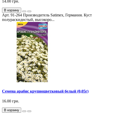
14.00 грн.
В корзину
Арт. 91-264 Производитель Satimex, Германия. Куст
полураскидистый, высокоро...
Семена арабис крупноцветковый белый (0,05г)
16.00 грн.
В корзину