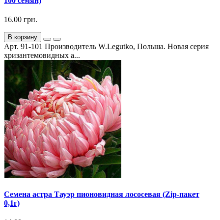
100 семян)
16.00 грн.
В корзину
Арт. 91-101 Производитель W.Legutko, Польша. Новая серия
хризантемовидных а...
Семена астра Тауэр пионовидная лососевая (Zip-пакет
0,1г)