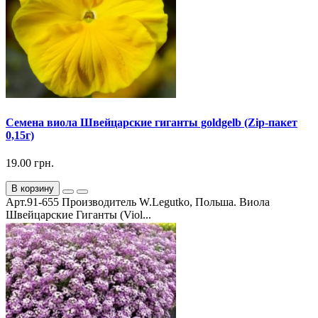
Семена виола Швейцарские гиганты goldgelb (Zip-пакет
0,15г)
19.00 грн.
В корзину
Арт.91-655 Производитель W.Legutko, Польша. Виола
Швейцарские Гиганты (Viol...