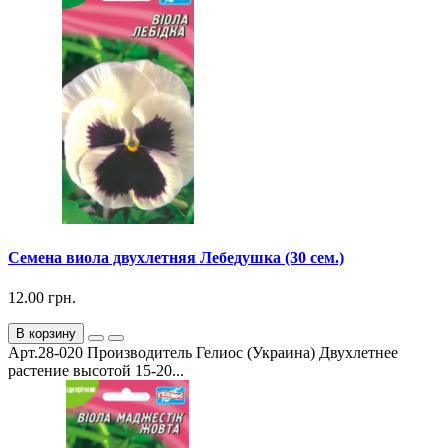
Семена виола двухлетняя Лебедушка (30 сем.)
12.00 грн.
В корзину
Арт.28-020 Производитель Гелиос (Украина) Двухлетнее
растение высотой 15-20...