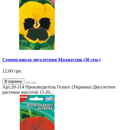
Семена виола двухлетняя Маджестик (30 сем.)
12.00 грн.
В корзину
Арт.20-314 Производитель Гелиос (Украина) Двухлетнее
растение высотой 15-20...