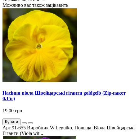
Можливо вас також зацікавить
Насіння віола Швейцарські гіганти goldgelb (Zip-пакет
0,15г)
19.00 грн.
Купити
Арт.91-655 Виробник W.Legutko, Польща. Віола Швейцарські
Гіганти (Viola wit...