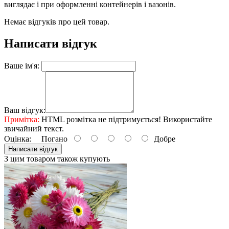
виглядає і при оформленні контейнерів і вазонів.
Немає відгуків про цей товар.
Написати відгук
Ваше ім'я:
Ваш відгук:
Примітка:
HTML розмітка не підтримується! Використайте
звичайний текст.
Оцінка:
Погано
Добре
Написати відгук
З цим товаром також купують