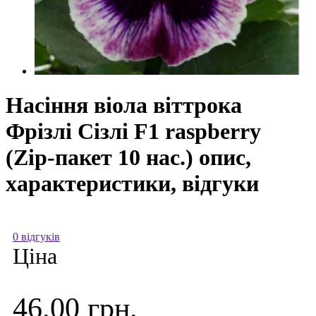
Насіння віола віттрока
Фрізлі Сізлі F1 raspberry
(Zip-пакет 10 нас.) опис,
характеристики, відгуки
0 відгуків
Ціна
46.00 грн.