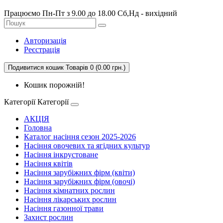
Працюємо Пн-Пт з 9.00 до 18.00 Сб,Нд - вихідний
Авторизація
Реєстрація
Подивитися кошик
Товарів 0 (0.00 грн.)
Кошик порожній!
Категорії
Категорії
АКЦІЯ
Головна
Каталог насіння сезон 2025-2026
Насіння овочевих та ягідних культур
Насіння інкрустоване
Насіння квітів
Насіння зарубіжних фірм (квіти)
Насіння зарубіжних фірм (овочі)
Насіння кімнатних рослин
Насіння лікарських рослин
Насіння газонної трави
Захист рослин