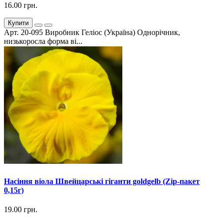
16.00 грн.
Купити
Арт. 20-095 Виробник Геліос (Україна) Однорічник,
низькоросла форма ві...
Насіння віола Швейцарські гіганти goldgelb (Zip-пакет
0,15г)
19.00 грн.