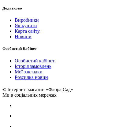
Додатково
Виробники
Як купити
Карта сайту
Новини
Особистий Кабінет
Особистий кабінет
Історія замовлень
Мої закладки
Розсилка новин
© Інтернет–магазин «Флора Сад»
Ми в соціальних мережах