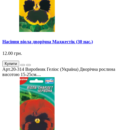
Насіння віола дворічна Маджестік (30 нас.)
12.00 грн.
Купити
Арт.20-314 Виробник Геліос (Україна) Дворічна рослина
висотою 15-25см....