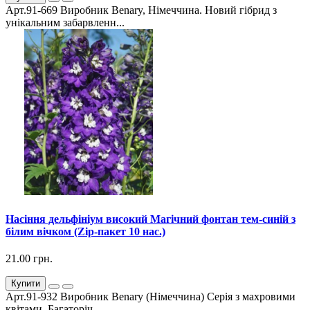
Арт.91-669 Виробник Benary, Німеччина. Новий гібрид з
унікальним забарвленн...
Насіння дельфініум високий Магічний фонтан тем-синій з
білим вічком (Zip-пакет 10 нас.)
21.00 грн.
Купити
Арт.91-932 Виробник Benary (Німеччина) Серія з махровими
квітами. Багаторіч...