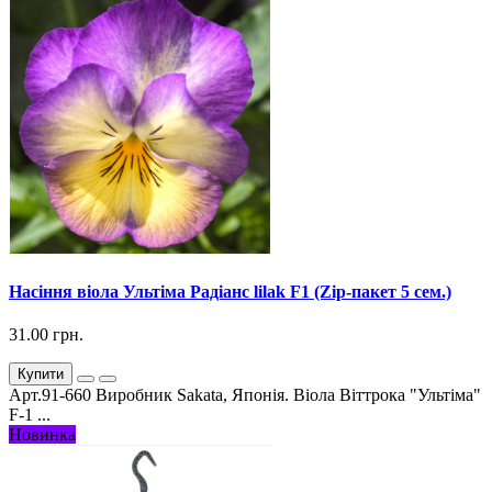
Насіння віола Ультіма Радіанс lilak F1 (Zip-пакет 5 сем.)
31.00 грн.
Купити
Арт.91-660 Виробник Sakata, Японія. Віола Віттрока "Ультіма"
F-1 ...
Новинка