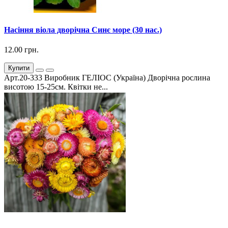
Насіння віола дворічна Синє море (30 нас.)
12.00 грн.
Купити
Арт.20-333 Виробник ГЕЛІОС (Україна) Дворічна рослина
висотою 15-25см. Квітки не...