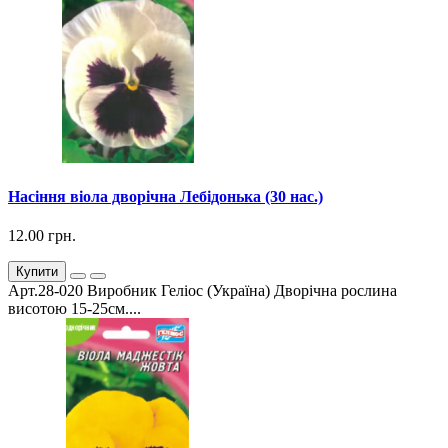
Насіння віола дворічна Лебідонька (30 нас.)
12.00 грн.
Купити
Арт.28-020 Виробник Геліос (Україна) Дворічна рослина
висотою 15-25см....