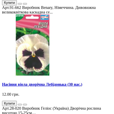
Купити
Арт.91-662 Виробник Benary, Німеччина. Дивовижна
великоквіткова каскадна се...
Насіння віола дворічна Лебідонька (30 нас.)
12.00 грн.
Купити
Арт.28-020 Виробник Геліос (Україна) Дворічна рослина
висотою 15-25см....