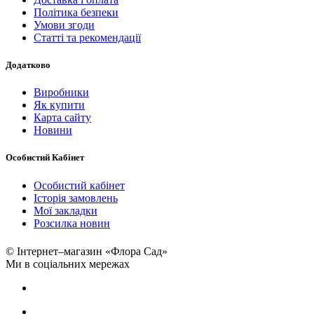
Політика безпеки
Умови згоди
Статті та рекомендації
Додатково
Виробники
Як купити
Карта сайту
Новини
Особистий Кабінет
Особистий кабінет
Історія замовлень
Мої закладки
Розсилка новин
© Інтернет–магазин «Флора Сад»
Ми в соціальних мережах