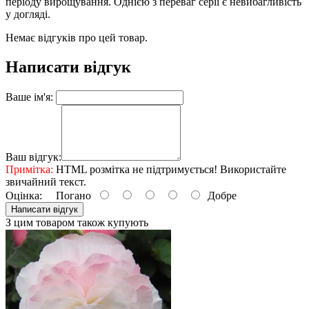
періоду вирощування. Однією з переваг серії є невибагливість
у догляді.
Немає відгуків про цей товар.
Написати відгук
Ваше ім'я:
Ваш відгук:
Примітка:
HTML розмітка не підтримується! Використайте
звичайний текст.
Оцінка:
Погано
Добре
Написати відгук
З цим товаром також купують