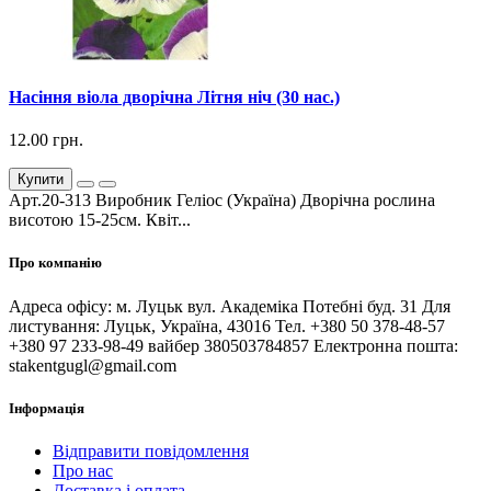
Насіння віола дворічна Літня ніч (30 нас.)
12.00 грн.
Купити
Арт.20-313 Виробник Геліос (Україна) Дворічна рослина
висотою 15-25см. Квіт...
Про компанію
Адреса офісу: м. Луцьк вул. Академіка Потебні буд. 31 Для
листування: Луцьк, Україна, 43016 Тел. +380 50 378-48-57
+380 97 233-98-49 вайбер 380503784857 Електронна пошта:
stakentgugl@gmail.com
Інформація
Відправити повідомлення
Про нас
Доставка і оплата