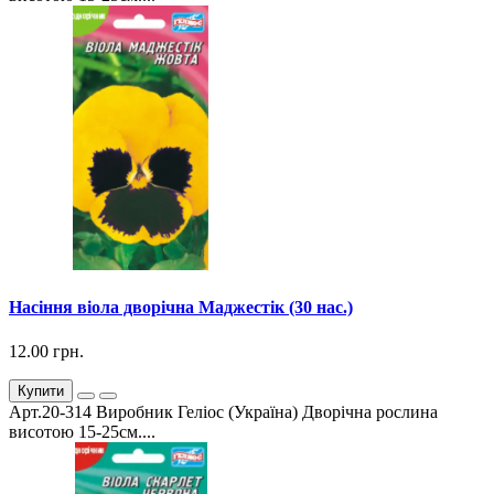
Насіння віола дворічна Маджестік (30 нас.)
12.00 грн.
Купити
Арт.20-314 Виробник Геліос (Україна) Дворічна рослина
висотою 15-25см....