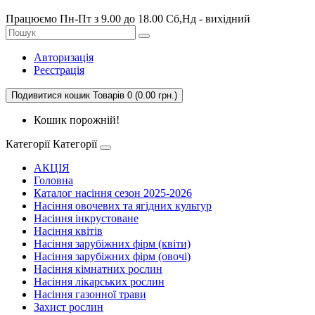
Працюємо Пн-Пт з 9.00 до 18.00 Сб,Нд - вихідний
Авторизація
Реєстрація
Подивитися кошик
Товарів 0 (0.00 грн.)
Кошик порожній!
Категорії
Категорії
АКЦІЯ
Головна
Каталог насіння сезон 2025-2026
Насіння овочевих та ягідних культур
Насіння інкрустоване
Насіння квітів
Насіння зарубіжних фірм (квіти)
Насіння зарубіжних фірм (овочі)
Насіння кімнатних рослин
Насіння лікарських рослин
Насіння газонної трави
Захист рослин