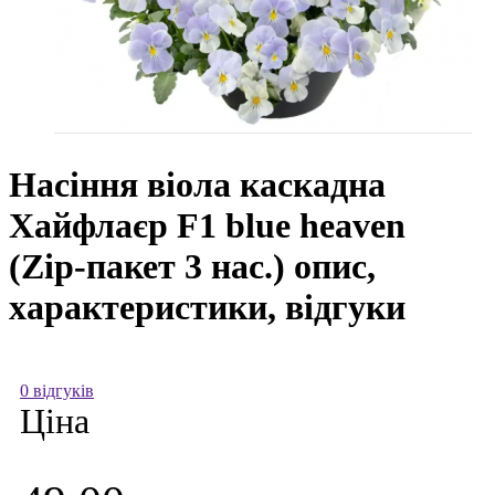
Насіння віола каскадна
Хайфлаєр F1 blue heaven
(Zip-пакет 3 нас.) опис,
характеристики, відгуки
0 відгуків
Ціна