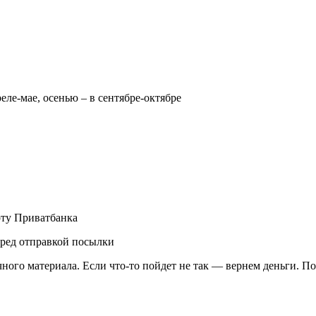
реле-мае, осенью – в сентябре-октябре
рту Приватбанка
еред отправкой посылки
чного материала. Если что-то пойдет не так — вернем деньги. П