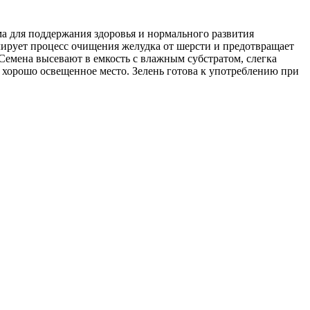
ма для поддержания здоровья и нормального развития
ирует процесс очищения желудка от шерсти и предотвращает
Семена высевают в емкость с влажным субстратом, слегка
в хорошо освещенное место. Зелень готова к употреблению при