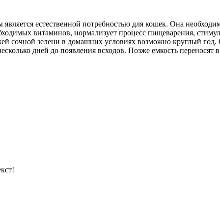
ы является естественной потребностью для кошек. Она необходи
бходимых витаминов, нормализует процесс пищеварения, стимул
ей сочной зелени в домашних условиях возможно круглый год. 
несколько дней до появления всходов. Позже емкость переносят 
кст!