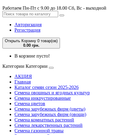
Работаем Пн-Пт с 9.00 до 18.00 Сб, Вс - выходной
Авторизация
Регистрация
Открыть Корзину
0 товар(ов)
0.00 грн.
В корзине пусто!
Категории
Категории
АКЦИЯ
Главная
Каталог семян сезон 2025-2026
Семена овощных и ягодных культур
Семена инкрустированные
Семена цветов
Семена зарубежных фирм (цветы)
Семена зарубежных фирм (овощи)
Семена комнатных растений
Семена лекарственных растений
Семена газонной травы