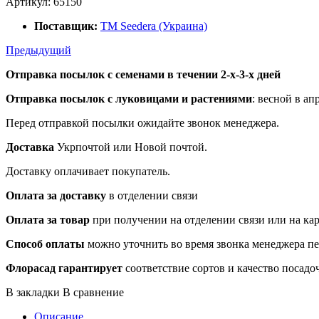
Артикул:
65150
Поставщик:
ТМ Seedera (Украина)
Предыдущий
Отправка посылок с семенами в течении 2-х-3-х дней
Отправка посылок
с луковицами и растениями
: весной в ап
Перед отправкой посылки ожидайте звонок менеджера.
Доставка
Укрпочтой или Новой почтой.
Доставку оплачивает покупатель.
Оплата за доставку
в отделении связи
Оплата за товар
при получении на отделении связи или на ка
Способ оплаты
можно уточнить во время звонка менеджера п
Флорасад гарантирует
соответствие сортов и качество посадо
В закладки
В сравнение
Описание