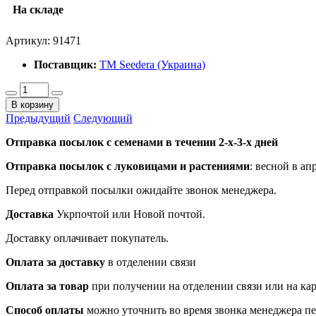
На складе
Артикул:
91471
Поставщик:
ТМ Seedera (Украина)
В корзину
Предыдущий
Следующий
Отправка посылок с семенами в течении 2-х-3-х дней
Отправка посылок
с луковицами и растениями
: весной в ап
Перед отправкой посылки ожидайте звонок менеджера.
Доставка
Укрпочтой или Новой почтой.
Доставку оплачивает покупатель.
Оплата за доставку
в отделении связи
Оплата за товар
при получении на отделении связи или на ка
Способ оплаты
можно уточнить во время звонка менеджера п