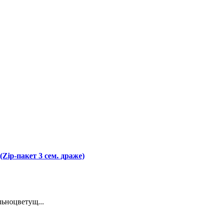
Zip-пакет 3 сем. драже)
льноцветущ...