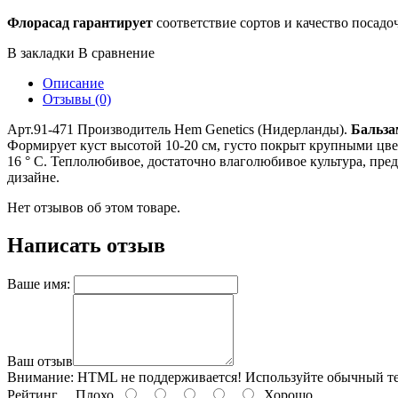
Флорасад гарантирует
соответствие сортов и качество посадо
В закладки
В сравнение
Описание
Отзывы (0)
Арт.91-471 Производитель Hem Genetics (Нидерланды).
Бальзам
Формирует куст высотой 10-20 см, густо покрыт крупными цве
16 ° С. Теплолюбивое, достаточно влаголюбивое культура, пр
дизайне.
Нет отзывов об этом товаре.
Написать отзыв
Ваше имя:
Ваш отзыв
Внимание:
HTML не поддерживается! Используйте обычный те
Рейтинг
Плохо
Хорошо