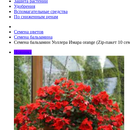
Защита растений
Удобрения
Вспомагательные средства
По сниженным ценам
Семена цветов
Семена бальзамина
Семена бальзамин Уоллера Имара orange (Zip-пакет 10 сем
Новинка