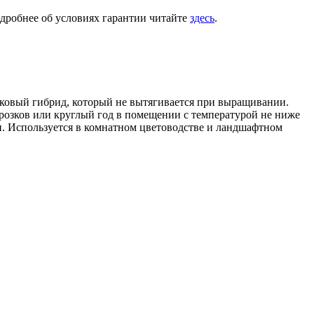
одробнее об условиях гарантии читайте
здесь
.
овый гибрид, который не вытягивается при выращивании.
орозков или круглый год в помещении с температурой не ниже
ни. Используется в комнатном цветоводстве и ландшафтном