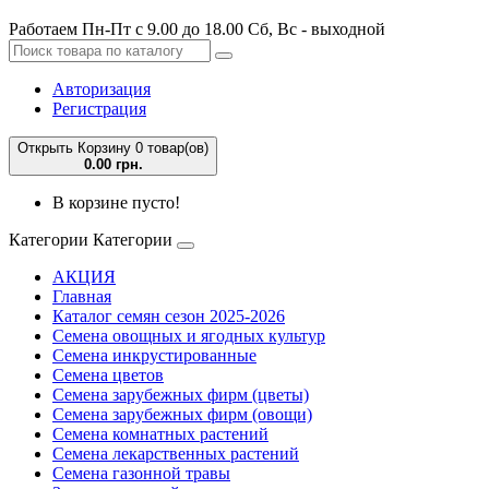
Работаем Пн-Пт с 9.00 до 18.00 Сб, Вс - выходной
Авторизация
Регистрация
Открыть Корзину
0 товар(ов)
0.00 грн.
В корзине пусто!
Категории
Категории
АКЦИЯ
Главная
Каталог семян сезон 2025-2026
Семена овощных и ягодных культур
Семена инкрустированные
Семена цветов
Семена зарубежных фирм (цветы)
Семена зарубежных фирм (овощи)
Семена комнатных растений
Семена лекарственных растений
Семена газонной травы