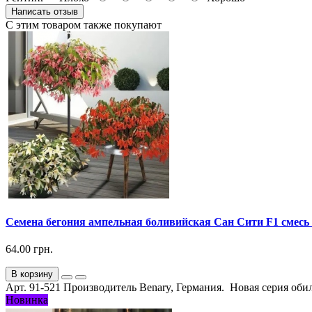
Написать отзыв
С этим товаром также покупают
Семена бегония ампельная боливийская Сан Сити F1 смесь (
64.00 грн.
В корзину
Арт. 91-521 Производитель Benary, Германия. Новая серия оби
Новинка