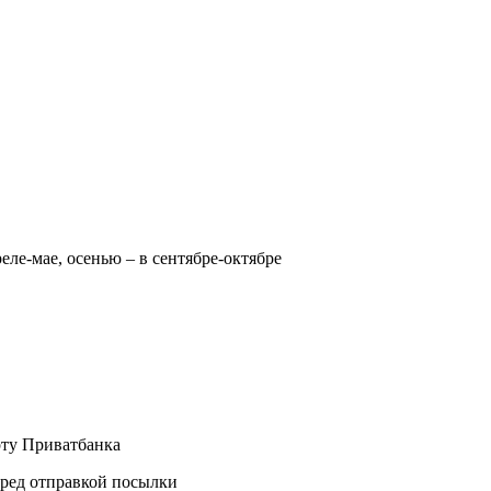
реле-мае, осенью – в сентябре-октябре
рту Приватбанка
еред отправкой посылки