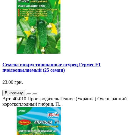
Семена инкрустированные огурец Гермес F1
пчелоопыляемый (25 семян)
23.00 грн.
В корзину
Арт. 40-010 Производитель Гелиос (Украина) Очень ранний
короткоплодный гибрид. П...