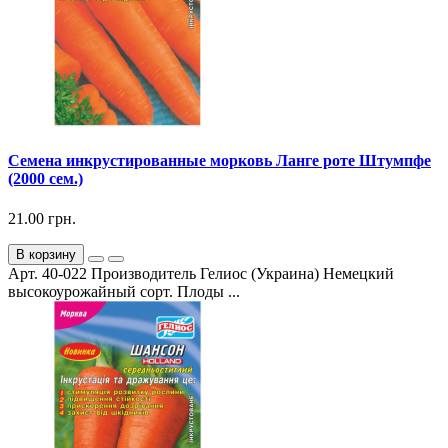
Семена инкрустированные морковь Ланге роте Штумпфе
(2000 сем.)
21.00 грн.
В корзину
Арт. 40-022 Производитель Гелиос (Украина) Немецкий
высокоурожайный сорт. Плоды ...