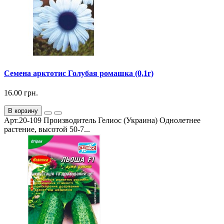
Семена арктотис Голубая ромашка (0,1г)
16.00 грн.
В корзину
Арт.20-109 Производитель Гелиос (Украина) Однолетнее
растение, высотой 50-7...