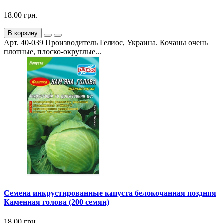
18.00 грн.
В корзину
Арт. 40-039 Производитель Гелиос, Украина. Кочаны очень
плотные, плоско-округлые...
Семена инкрустированные капуста белокочанная поздняя
Каменная голова (200 семян)
18.00 грн.