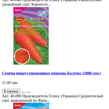
урожайный сорт. Корнепло...
Семена инкрустированные морковь Болтекс (2000 сем.)
21.00 грн.
В корзину
Арт. 40-090 Производитель Гелиос (Украина) Среднеспелый
сорт, выведенный во Фран...