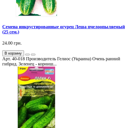
Семена инкрустированные огурец Леша пчелоопыляемый
(25 сем.)
24.00 грн.
В корзину
Арт. 40-018 Производитель Гелиос (Украина) Очень ранний
гибрид. Зеленец - корниш...