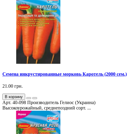
Семена инкрустированные морковь Каротель (2000 сем.)
21.00 грн.
В корзину
Арт. 40-098 Производитель Гелиос (Украина)
Высокоурожайный, среднепоздний сорт. ...