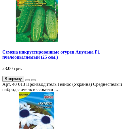
Семена инкрустированные огурец Анулька F1
пчелоопыляемый (25 сем.)
23.00 грн.
В корзину
Арт. 40-013 Производитель Гелиос (Украина) Среднеспелый
гибрид с очень высокими ...