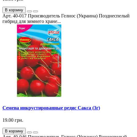
В корзину
Арт. 40-017 Производитель Гелиос (Украина) Позднеспелый
гибрид для зимнего хране...
Семена инкрустированные редис Сакса (3г)
19.00 грн.
В корзину
Арт. 40-046 Производитель Гелиос (Украина) Раннеспелый,