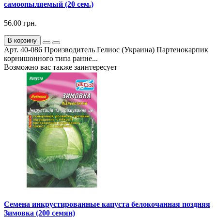
самоопыляемый (20 сем.)
56.00 грн.
В корзину
Арт. 40-086 Производитель Гелиос (Украина) Партенокарпик
корнишонного типа ранне...
Возможно вас также заинтересует
Семена инкрустированные капуста белокочанная поздняя
Зимовка (200 семян)