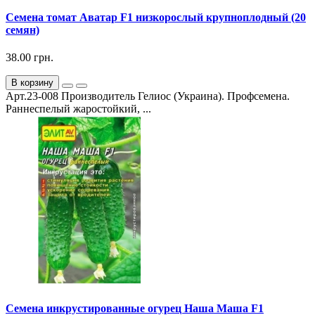
Семена томат Аватар F1 низкорослый крупноплодный (20
семян)
38.00 грн.
В корзину
Арт.23-008 Производитель Гелиос (Украина). Профсемена.
Раннеспелый жаростойкий, ...
Семена инкрустированные огурец Наша Маша F1