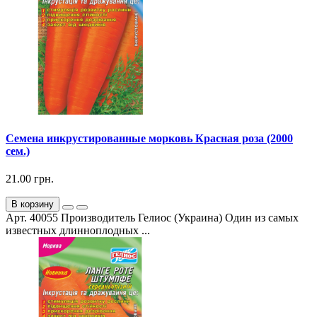
Семена инкрустированные морковь Красная роза (2000
сем.)
21.00 грн.
В корзину
Арт. 40055 Производитель Гелиос (Украина) Один из самых
известных длинноплодных ...