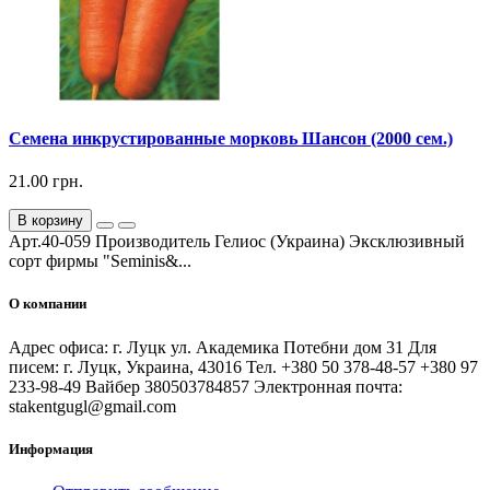
Семена инкрустированные морковь Шансон (2000 сем.)
21.00 грн.
В корзину
Арт.40-059 Производитель Гелиос (Украина) Эксклюзивный
сорт фирмы "Seminis&...
О компании
Адрес офиса: г. Луцк ул. Академика Потебни дом 31 Для
писем: г. Луцк, Украина, 43016 Тел. +380 50 378-48-57 +380 97
233-98-49 Вайбер 380503784857 Электронная почта:
stakentgugl@gmail.com
Информация