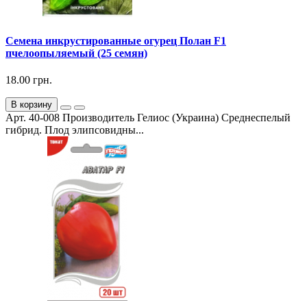
Семена инкрустированные огурец Полан F1
пчелоопыляемый (25 семян)
18.00 грн.
В корзину
Арт. 40-008 Производитель Гелиос (Украина) Среднеспелый
гибрид. Плод элипсовидны...