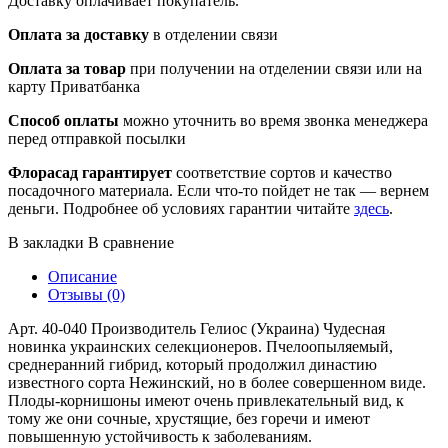
Доставку оплачивает покупатель.
Оплата за доставку
в отделении связи
Оплата за товар
при получении на отделении связи или на
карту Приватбанка
Способ оплаты
можно уточнить во время звонка менеджера
перед отправкой посылки
Флорасад гарантирует
соответствие сортов и качество
посадочного материала. Если что-то пойдет не так — вернем
деньги. Подробнее об условиях гарантии читайте
здесь
.
В закладки
В сравнение
Описание
Отзывы (0)
Арт. 40-040 Производитель Гелиос (Украина) Чудесная
новинка украинских селекционеров. Пчелоопыляемый,
среднеранний гибрид, который продолжил династию
известного сорта Нежинский, но в более совершенном виде.
Плоды-корнишоны имеют очень привлекательный вид, к
тому же они сочные, хрустящие, без горечи и имеют
повышенную устойчивость к заболеваниям.