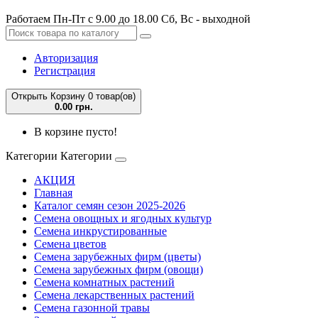
Работаем Пн-Пт с 9.00 до 18.00 Сб, Вс - выходной
Авторизация
Регистрация
Открыть Корзину
0 товар(ов)
0.00 грн.
В корзине пусто!
Категории
Категории
АКЦИЯ
Главная
Каталог семян сезон 2025-2026
Семена овощных и ягодных культур
Семена инкрустированные
Семена цветов
Семена зарубежных фирм (цветы)
Семена зарубежных фирм (овощи)
Семена комнатных растений
Семена лекарственных растений
Семена газонной травы