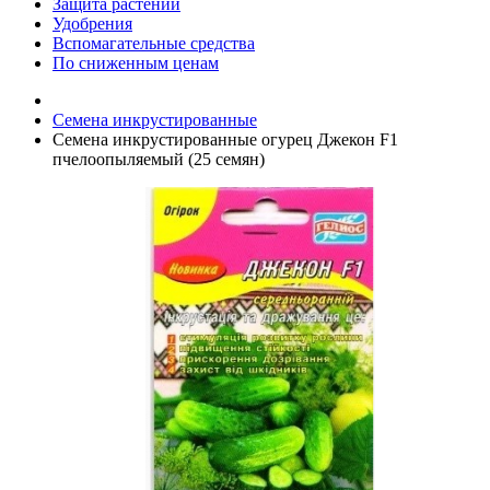
Защита растений
Удобрения
Вспомагательные средства
По сниженным ценам
Семена инкрустированные
Семена инкрустированные огурец Джекон F1
пчелоопыляемый (25 семян)