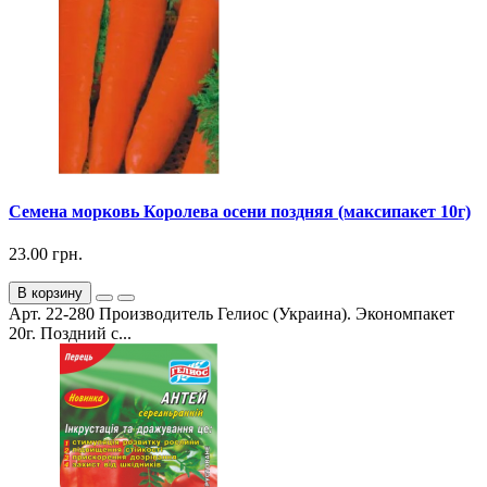
Семена морковь Королева осени поздняя (максипакет 10г)
23.00 грн.
В корзину
Арт. 22-280 Производитель Гелиос (Украина). Экономпакет
20г. Поздний с...