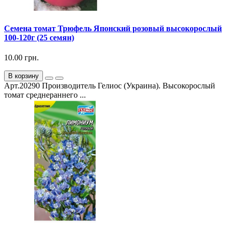
Семена томат Трюфель Японский розовый высокорослый
100-120г (25 семян)
10.00 грн.
В корзину
Арт.20290 Производитель Гелиос (Украина). Высокорослый
томат среднераннего ...