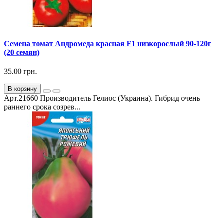
Семена томат Андромеда красная F1 низкорослый 90-120г
(20 семян)
35.00 грн.
В корзину
Арт.21660 Производитель Гелиос (Украина). Гибрид очень
раннего срока созрев...