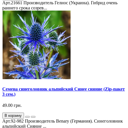
Арт.21661 Производитель Гелиос (Украина). Гибрид очень
раннего срока созрев...
Семена синеголовник альпийский Синее сияние (Zip-пакет
3 сем.)
49.00 грн.
В корзину
Арт.92-982 Производитель Benary (Германия). Синеголовник
альпийский Сияние ...