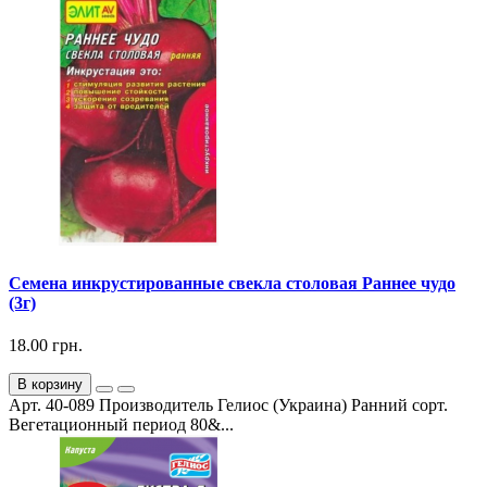
Семена инкрустированные свекла столовая Раннее чудо
(3г)
18.00 грн.
В корзину
Арт. 40-089 Производитель Гелиос (Украина) Ранний сорт.
Вегетационный период 80&...