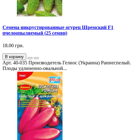
Семена инкрустированные огурец Шремский F1
пчелоопыляемый (25 семян)
18.00 грн.
В корзину
Арт. 40-035 Производитель Гелиос (Украина) Раннеспелый.
Плоды удлиненно-овальной...