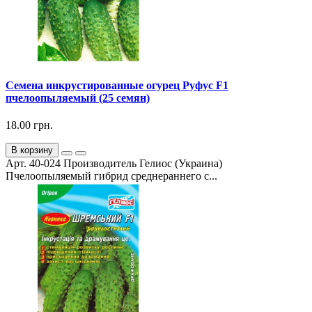
Семена инкрустированные огурец Руфус F1
пчелоопыляемый (25 семян)
18.00 грн.
В корзину
Арт. 40-024 Производитель Гелиос (Украина)
Пчелоопыляемый гибрид среднераннего с...