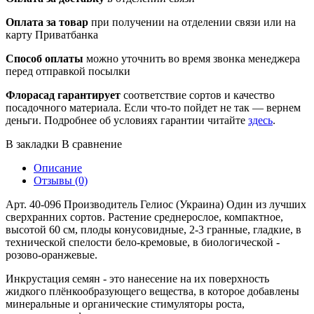
Оплата за товар
при получении на отделении связи или на
карту Приватбанка
Способ оплаты
можно уточнить во время звонка менеджера
перед отправкой посылки
Флорасад гарантирует
соответствие сортов и качество
посадочного материала. Если что-то пойдет не так — вернем
деньги. Подробнее об условиях гарантии читайте
здесь
.
В закладки
В сравнение
Описание
Отзывы (0)
Арт. 40-096 Производитель Гелиос (Украина) Один из лучших
сверхранних сортов. Растение среднерослое, компактное,
высотой 60 см, плоды конусовидные, 2-3 гранные, гладкие, в
технической спелости бело-кремовые, в биологической -
розово-оранжевые.
Инкрустация семян - это нанесение на их поверхность
жидкого плёнкообразующего вещества, в которое добавлены
минеральные и органические стимуляторы роста,