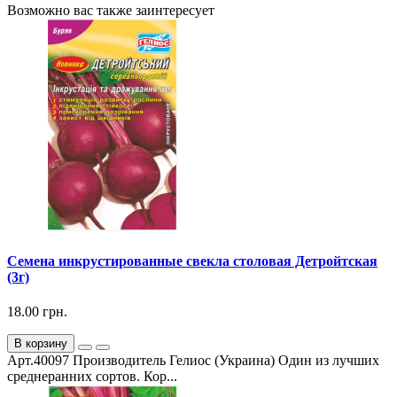
Возможно вас также заинтересует
Семена инкрустированные свекла столовая Детройтская
(3г)
18.00 грн.
В корзину
Арт.40097 Производитель Гелиос (Украина) Один из лучших
среднеранних сортов. Кор...