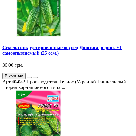
Семена инкрустированные огурец Донской родник F1
самоопыляемый (25 сем.)
36.00 грн.
В корзину
Арт.40-042 Производитель Гелиос (Украина). Раннеспелый
гибрид корнишонного типа....