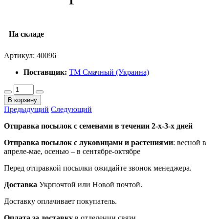
На складе
Артикул:
40096
Поставщик:
ТМ Смачный (Украина)
В корзину
Предыдущий
Следующий
Отправка посылок с семенами в течении 2-х-3-х дней
Отправка посылок
с луковицами и растениями
: весной в
апреле-мае, осенью – в сентябре-октябре
Перед отправкой посылки ожидайте звонок менеджера.
Доставка
Укрпочтой или Новой почтой.
Доставку оплачивает покупатель.
Оплата за доставку
в отделении связи