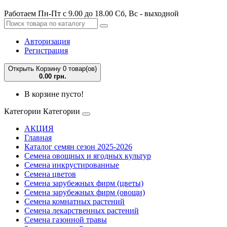
Работаем Пн-Пт с 9.00 до 18.00 Сб, Вс - выходной
Авторизация
Регистрация
Открыть Корзину
0 товар(ов)
0.00 грн.
В корзине пусто!
Категории
Категории
АКЦИЯ
Главная
Каталог семян сезон 2025-2026
Семена овощных и ягодных культур
Семена инкрустированные
Семена цветов
Семена зарубежных фирм (цветы)
Семена зарубежных фирм (овощи)
Семена комнатных растений
Семена лекарственных растений
Семена газонной травы