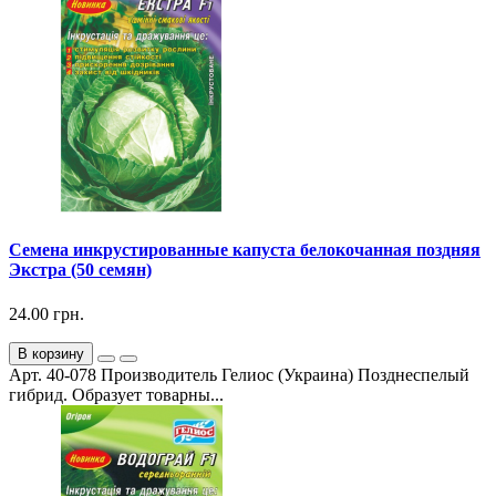
Семена инкрустированные капуста белокочанная поздняя
Экстра (50 семян)
24.00 грн.
В корзину
Арт. 40-078 Производитель Гелиос (Украина) Позднеспелый
гибрид. Образует товарны...