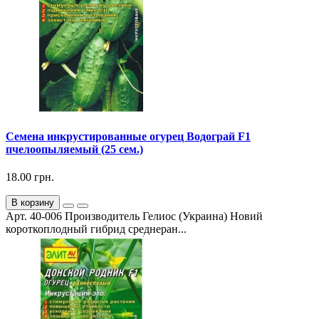
Семена инкрустированные огурец Водограй F1
пчелоопыляемый (25 сем.)
18.00 грн.
В корзину
Арт. 40-006 Производитель Гелиос (Украина) Новий
короткоплодный гибрид среднеран...