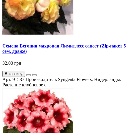
Семена Бегония махровая Лимитлесс сансет (Zip-пакет 5
сем. драже)
32.00 грн.
В корзину
Арт. 91537 Производитель Syngenta Flowers, Нидерланды.
Растение клубневое с...