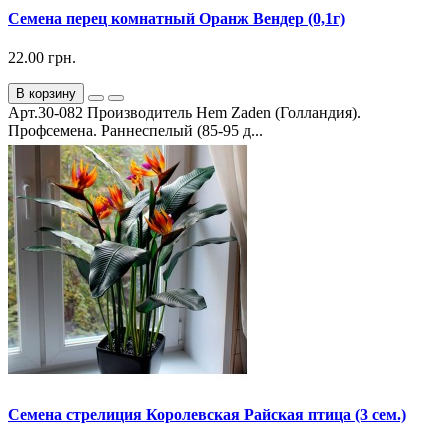
Семена перец комнатный Оранж Вендер (0,1г)
22.00 грн.
В корзину
Арт.30-082 Производитель Hem Zaden (Голландия).
Профсемена. Раннеспелый (85-95 д...
Семена стрелиция Королевская Райская птица (3 сем.)