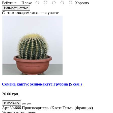
Рейтинг
Плохо
Хорошо
Написать отзыв
С этим товаром также покупают
Семена кактус эхинокактус Грузона (5 сем.)
26.00 грн.
В корзину
Арт.30-666 Производитель «Клозе Тезье» (Франция).
Эхинокактус - древ...