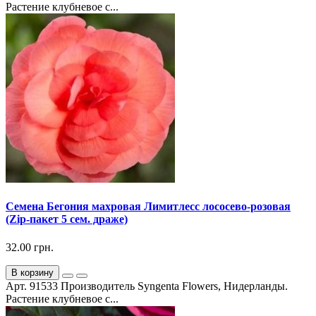
Растение клубневое с...
Семена Бегония махровая Лимитлесс лососево-розовая
(Zip-пакет 5 сем. драже)
32.00 грн.
В корзину
Арт. 91533 Производитель Syngenta Flowers, Нидерланды.
Растение клубневое с...