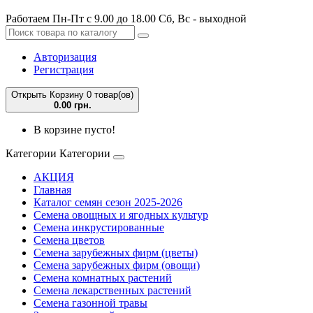
Работаем Пн-Пт с 9.00 до 18.00 Сб, Вс - выходной
Авторизация
Регистрация
Открыть Корзину
0 товар(ов)
0.00 грн.
В корзине пусто!
Категории
Категории
АКЦИЯ
Главная
Каталог семян сезон 2025-2026
Семена овощных и ягодных культур
Семена инкрустированные
Семена цветов
Семена зарубежных фирм (цветы)
Семена зарубежных фирм (овощи)
Семена комнатных растений
Семена лекарственных растений
Семена газонной травы