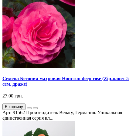
Семена Бегония махровая Нонстоп deep rose (Zip-пакет 5
сем. драже)
27.00 грн.
В корзину
Арт. 91562 Производитель Benary, Германия. Уникальная
единственная серия кл...