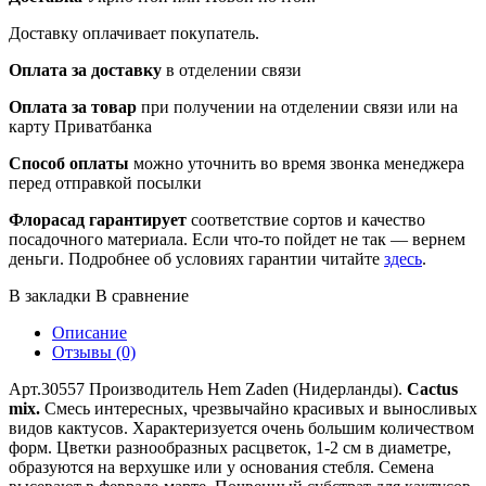
Доставку оплачивает покупатель.
Оплата за доставку
в отделении связи
Оплата за товар
при получении на отделении связи или на
карту Приватбанка
Способ оплаты
можно уточнить во время звонка менеджера
перед отправкой посылки
Флорасад гарантирует
соответствие сортов и качество
посадочного материала. Если что-то пойдет не так — вернем
деньги. Подробнее об условиях гарантии читайте
здесь
.
В закладки
В сравнение
Описание
Отзывы (0)
Арт.30557 Производитель Hem Zaden (Нидерланды).
Cactus
mix.
Смесь интересных, чрезвычайно красивых и выносливых
видов кактусов. Характеризуется очень большим количеством
форм. Цветки разнообразных расцветок, 1-2 см в диаметре,
образуются на верхушке или у основания стебля. Семена