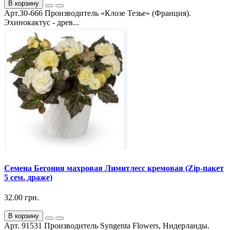
В корзину
Арт.30-666 Производитель «Клозе Тезье» (Франция).
Эхинокактус - древ...
Семена Бегония махровая Лимитлесс кремовая (Zip-пакет
5 сем. драже)
32.00 грн.
В корзину
Арт. 91531 Производитель Syngenta Flowers, Нидерланды.