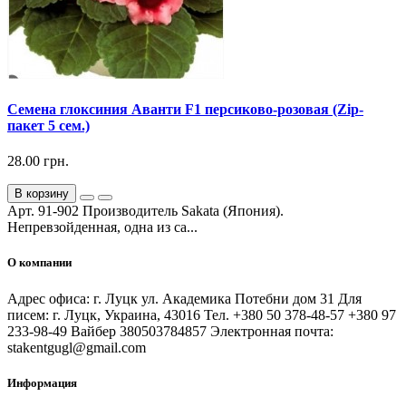
Семена глоксиния Аванти F1 персиково-розовая (Zip-
пакет 5 сем.)
28.00 грн.
В корзину
Арт. 91-902 Производитель Sakata (Япония).
Непревзойденная, одна из са...
О компании
Адрес офиса: г. Луцк ул. Академика Потебни дом 31 Для
писем: г. Луцк, Украина, 43016 Тел. +380 50 378-48-57 +380 97
233-98-49 Вайбер 380503784857 Электронная почта:
stakentgugl@gmail.com
Информация