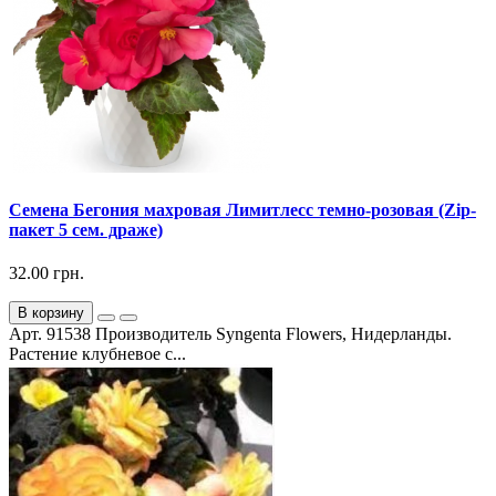
Семена Бегония махровая Лимитлесс темно-розовая (Zip-
пакет 5 сем. драже)
32.00 грн.
В корзину
Арт. 91538 Производитель Syngenta Flowers, Нидерланды.
Растение клубневое с...