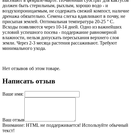
высевают в феврале-марте. Почвенный субстрат для кактусов
должен быть стерильным, рыхлым, хорошо водо - и
воздухопроницаемым, не содержать свежий компост, наличие
дренажа обязательно. Семена слегка вдавливают в почву, не
присыпая землей. Оптимальная температура 20-25 ° С.
Всходы появляются через 10-14 дней. Одно из важнейших
условий успешного посева - поддержание равномерной
влажности, нельзя допускать пересыхания верхнего слоя
земли. Через 2-3 месяца растения рассаживают. Требуют
минимального ухода.
Нет отзывов об этом товаре.
Написать отзыв
Ваше имя:
Ваш отзыв
Внимание:
HTML не поддерживается! Используйте обычный
текст!