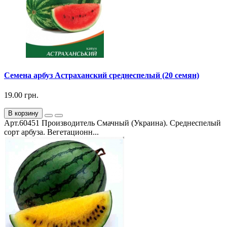
Семена арбуз Астраханский среднеспелый (20 семян)
19.00 грн.
В корзину
Арт.60451 Производитель Смачный (Украина). Среднеспелый
сорт арбуза. Вегетационн...