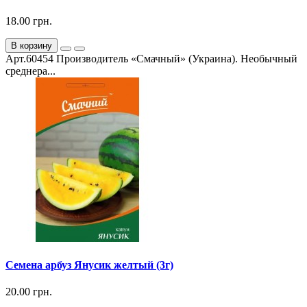
18.00 грн.
В корзину
Арт.60454 Производитель «Смачный» (Украина). Необычный
среднера...
Семена арбуз Янусик желтый (3г)
20.00 грн.