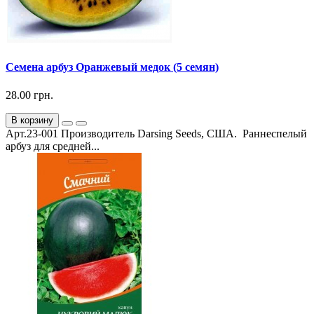
Семена арбуз Оранжевый медок (5 семян)
28.00 грн.
В корзину
Арт.23-001 Производитель Darsing Seeds, США. Раннеспелый
арбуз для средней...