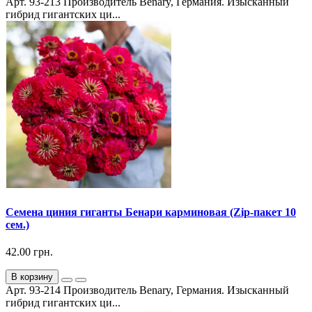
Арт. 93-213 Производитель Benary, Германия. Изысканный
гибрид гигантских ци...
Семена циния гиганты Бенари карминовая (Zip-пакет 10
сем.)
42.00 грн.
В корзину
Арт. 93-214 Производитель Benary, Германия. Изысканный
гибрид гигантских ци...