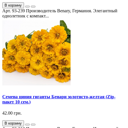
В корзину
Арт. 93-239 Производитель Benary, Германия. Элегантный
однолетник с компакт...
Семена циния гиганты Бенари золотисто-желтая (Zip-
пакет 10 сем.)
42.00 грн.
В корзину