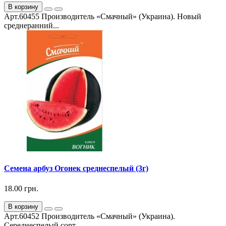
В корзину
Арт.60455 Производитель «Смачный» (Украина). Новый
среднеранний...
Семена арбуз Огонек среднеспелый (3г)
18.00 грн.
В корзину
Арт.60452 Производитель «Смачный» (Украина).
Сeреднеспелый сoрт...