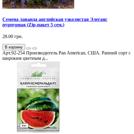
Семена лаванда английская узколистая Элеганс
пурпурная (Zip-пакет 5 сем.)
28.00 грн.
В корзину
Арт.92-254 Производитель Pan American, США. Ранний сорт с
широким цветным д...