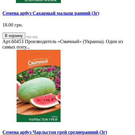
Семена арбуз Сахарный малыш ранний (3г)
18.00 грн.
В корзину
Арт.60453 Производитель «Смачный» (Украина). Один из
самых попу...
Семена арбуз Чарльстон грей среднеранний (3г)