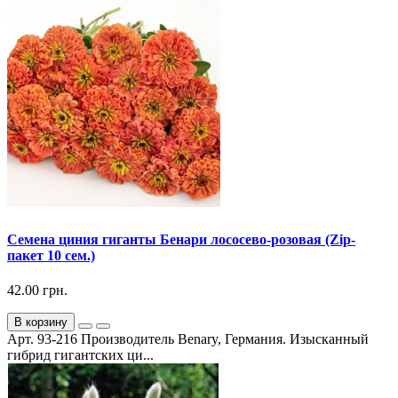
Семена циния гиганты Бенари лососево-розовая (Zip-
пакет 10 сем.)
42.00 грн.
В корзину
Арт. 93-216 Производитель Benary, Германия. Изысканный
гибрид гигантских ци...