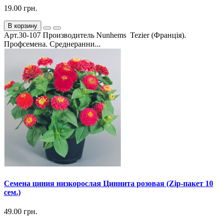
19.00 грн.
В корзину
Арт.30-107 Производитель Nunhems Tezier (Франція).
Профсемена. Среднеранни...
Семена циния низкорослая Циннита розовая (Zip-пакет 10
сем.)
49.00 грн.