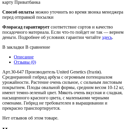
карту Приватбанка
Способ оплаты
можно уточнить во время звонка менеджера
перед отправкой посылки
Флорасад гарантирует
соответствие сортов и качество
посадочного материала. Если что-то пойдет не так — вернем
деньги. Подробнее об условиях гарантии читайте
здесь
.
В закладки
В сравнение
Описание
Отзывы (0)
Арт.30-647 Производитель United Genetics (Італія).
Среднеранний гибрид арбуза с огромным потенциалом
урожайности. Растение очень сильное, с сильным листовым
покрытием. Плоды овальной формы, средним весом 10-12 кг,
имеют темно-зеленый цвет. Мякоть очень вкусная и сладкая,
насыщенного красного цвета, с маленькими черными
семенами. Гибрид не требователен в выращивании и
прекрасно транспортируется.
Нет отзывов об этом товаре.