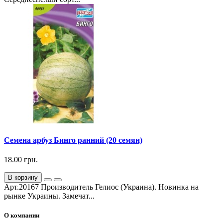
Семена арбуз Бинго ранний (20 семян)
18.00 грн.
В корзину
Арт.20167 Производитель Гелиос (Украина). Новинка на
рынке Украины. Замечат...
О компании