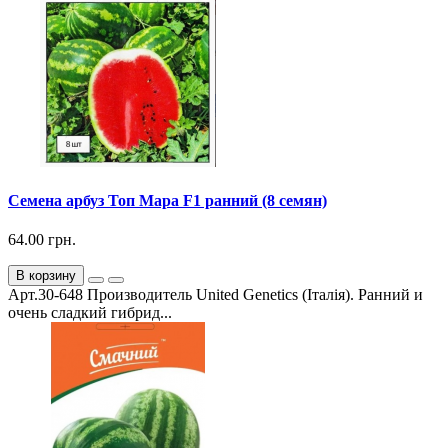
Семена арбуз Топ Мара F1 ранний (8 семян)
64.00 грн.
В корзину
Арт.30-648 Производитель United Genetics (Італія). Ранний и
очень сладкий гибрид...