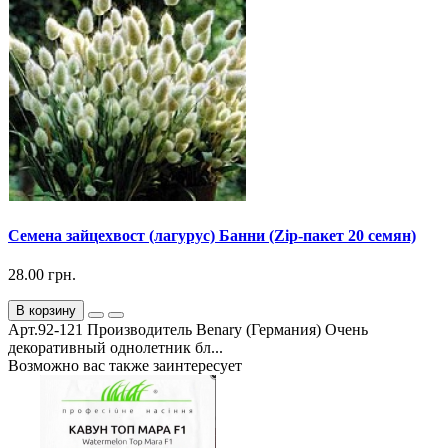
Семена зайцехвост (лагурус) Банни (Zip-пакет 20 семян)
28.00 грн.
В корзину
Арт.92-121 Производитель Benary (Германия) Очень
декоративный однолетник бл...
Возможно вас также заинтересует