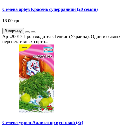
Семена арбуз Красень суперранний (20 семян)
18.00 грн.
В корзину
Арт.20017 Производитель Гелиос (Украина). Один из самых
перспективных сорто...
Семена укроп Аллигатор кустовой (3г)