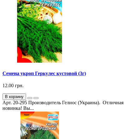
Семена укроп Геркулес кустовой (3г)
12.00 грн.
В корзину
Арт. 20-295 Производитель Гелиос (Украина). Отличная
новинка! Вы...