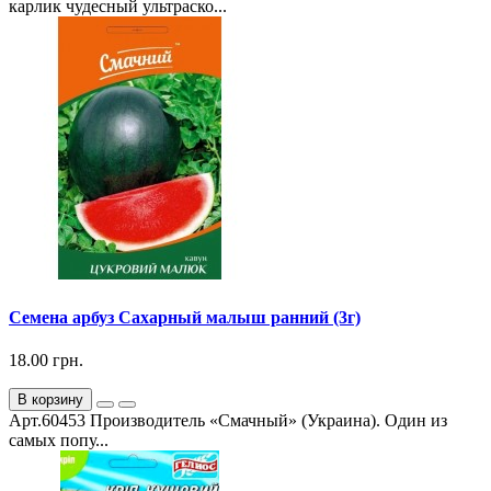
карлик чудесный ультраско...
Семена арбуз Сахарный малыш ранний (3г)
18.00 грн.
В корзину
Арт.60453 Производитель «Смачный» (Украина). Один из
самых попу...