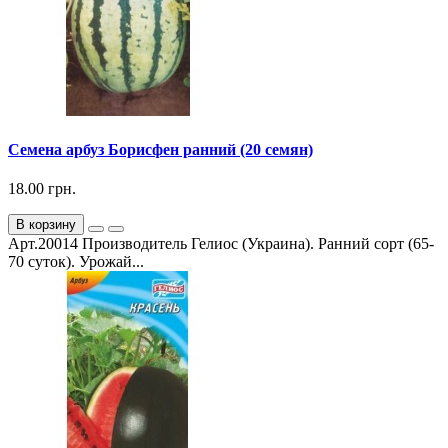
Семена арбуз Борисфен ранний (20 семян)
18.00 грн.
В корзину
Арт.20014 Производитель Гелиос (Украина). Ранний сорт (65-
70 суток). Урожай...