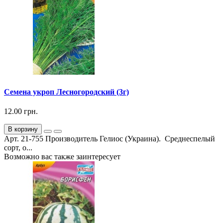
Семена укроп Лесногородский (3г)
12.00 грн.
В корзину
Арт. 21-755 Производитель Гелиос (Украина). Среднеспелый
сорт, о...
Возможно вас также заинтересует