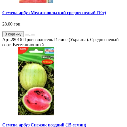
Семена арбуз Мелитопольский среднеспелый (10г)
28.00 грн.
В корзину
Арт.28016 Производитель Гелиос (Украина). Среднеспелый
сорт. Вегетационный ...
Семена арбуз Снежок поздний (15 семян)