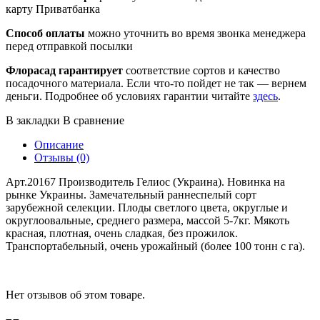
карту Приватбанка
Способ оплаты
можно уточнить во время звонка менеджера
перед отправкой посылки
Флорасад гарантирует
соответствие сортов и качество
посадочного материала. Если что-то пойдет не так — вернем
деньги. Подробнее об условиях гарантии читайте
здесь
.
В закладки
В сравнение
Описание
Отзывы (0)
Арт.20167 Производитель Гелиос (Украина). Новинка на
рынке Украины. Замечательный раннеспелый сорт
зарубежной селекции. Плоды светлого цвета, округлые и
округлоовальные, среднего размера, массой 5-7кг. Мякоть
красная, плотная, очень сладкая, без прожилок.
Транспортабельный, очень урожайный (более 100 тонн с га).
Нет отзывов об этом товаре.