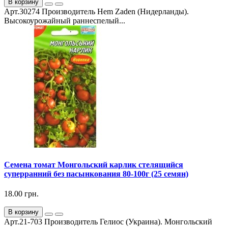
В корзину
Арт.30274 Производитель Hem Zaden (Нидерланды).
Высокоурожайный раннеспелый...
Семена томат Монгольский карлик стелящийся
суперранний без пасынкования 80-100г (25 семян)
18.00 грн.
В корзину
Арт.21-703 Производитель Гелиос (Украина). Монгольский