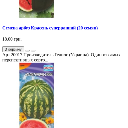
Семена арбуз Красень суперранний (20 семян)
18.00 грн.
В корзину
Арт.20017 Производитель Гелиос (Украина). Один из самых
перспективных сорто...