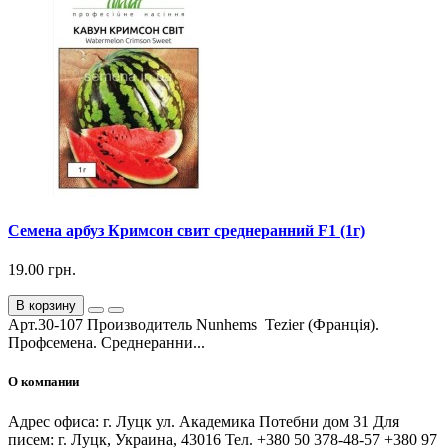
Семена арбуз Кримсон свит среднеранний F1 (1г)
19.00 грн.
В корзину
Арт.30-107 Производитель Nunhems Tezier (Франція).
Профсемена. Среднеранни...
О компании
Адрес офиса: г. Луцк ул. Академика Потебни дом 31 Для
писем: г. Луцк, Украина, 43016 Тел. +380 50 378-48-57 +380 97