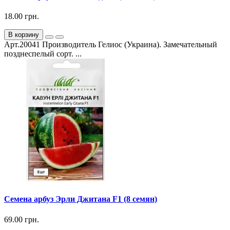
18.00 грн.
В корзину
Арт.20041 Производитель Гелиос (Украина). Замечательный
позднеспелый сорт. ...
Семена арбуз Эрли Джитана F1 (8 семян)
69.00 грн.