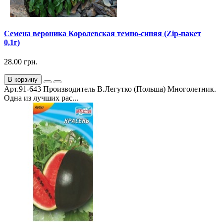
Семена вероника Королевская темно-синяя (Zip-пакет
0,1г)
28.00 грн.
В корзину
Арт.91-643 Производитель В.Легутко (Польша) Многолетник.
Одна из лучших рас...