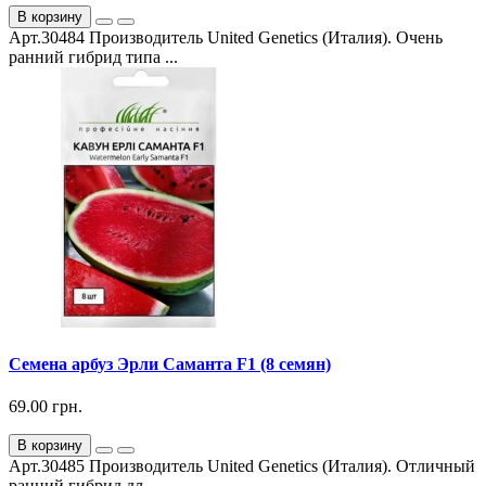
В корзину
Арт.30484 Производитель United Genetics (Италия). Очень
ранний гибрид типа ...
Семена арбуз Эрли Саманта F1 (8 семян)
69.00 грн.
В корзину
Арт.30485 Производитель United Genetics (Италия). Отличный
ранний гибрид дл...