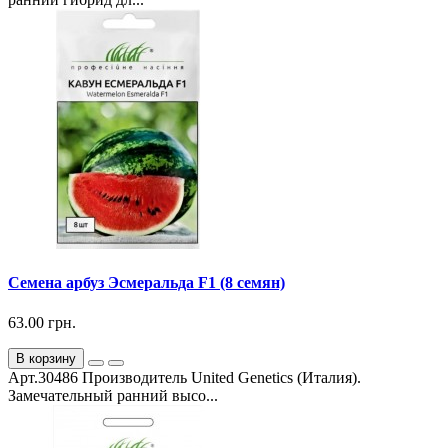
Семена арбуз Эсмеральда F1 (8 семян)
63.00 грн.
В корзину
Арт.30486 Производитель United Genetics (Италия).
Замечательный ранний высо...