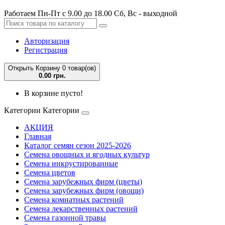
Работаем Пн-Пт с 9.00 до 18.00 Сб, Вс - выходной
Авторизация
Регистрация
Открыть Корзину
0 товар(ов)
0.00 грн.
В корзине пусто!
Категории
Категории
АКЦИЯ
Главная
Каталог семян сезон 2025-2026
Семена овощных и ягодных культур
Семена инкрустированные
Семена цветов
Семена зарубежных фирм (цветы)
Семена зарубежных фирм (овощи)
Семена комнатных растений
Семена лекарственных растений
Семена газонной травы