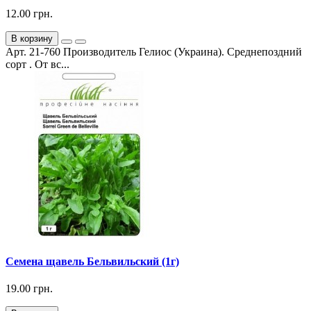
12.00 грн.
В корзину
Арт. 21-760 Производитель Гелиос (Украина). Среднепоздний
сорт . От вс...
Семена щавель Бельвильский (1г)
19.00 грн.