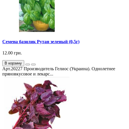
Семена базилик Рутан зеленый (0,5г)
12.00 грн.
В корзину
Арт.20227 Производитель Гелиос (Украина). Однолетнее
пряновкусовое и лекарс...