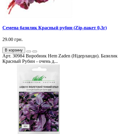
Семена базилик Красный рубин (Zip-пакет 0,3г)
29.00 грн.
В корзину
Арт. 30984 Виробник Hem Zaden (Нідерланди). Базилик
Красный Рубин - очень д...