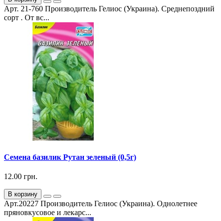
Арт. 21-760 Производитель Гелиос (Украина). Среднепоздний
сорт . От вс...
Семена базилик Рутан зеленый (0,5г)
12.00 грн.
В корзину
Арт.20227 Производитель Гелиос (Украина). Однолетнее
пряновкусовое и лекарс...