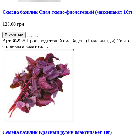
Семена базилик Опал темно-фиолетовый (максипакет 10г)
128.00 грн.
В корзину
Арт.30-935 Производитель Хемс Заден, (Нидерланды) Сорт с
сильным ароматом. ...
Семена базилик Красный рубин (максипакет 10г)