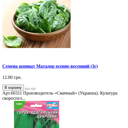
Семена шпинат Матадор осенне-весенний (3г)
12.00 грн.
В корзину
Арт.60311 Производитель «Смачный» (Украина). Культура
скороспел...