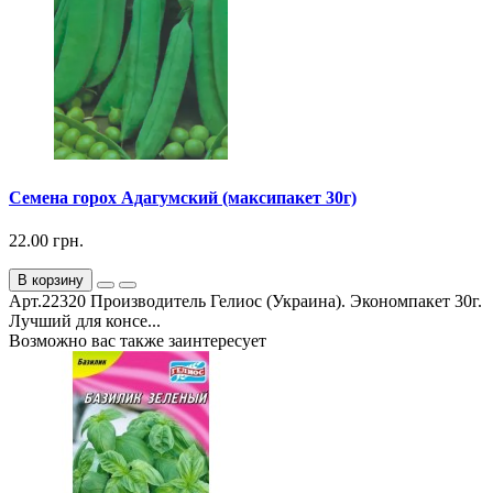
Семена горох Адагумский (максипакет 30г)
22.00 грн.
В корзину
Арт.22320 Производитель Гелиос (Украина). Экономпакет 30г.
Лучший для консе...
Возможно вас также заинтересует