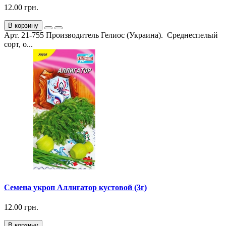
12.00 грн.
В корзину
Арт. 21-755 Производитель Гелиос (Украина). Среднеспелый
сорт, о...
Семена укроп Аллигатор кустовой (3г)
12.00 грн.
В корзину