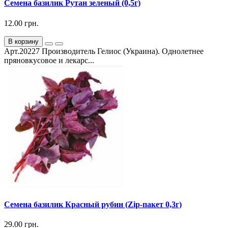
Семена базилик Рутан зеленый (0,5г)
12.00 грн.
В корзину
Арт.20227 Производитель Гелиос (Украина). Однолетнее
пряновкусовое и лекарс...
Семена базилик Красный рубин (Zip-пакет 0,3г)
29.00 грн.