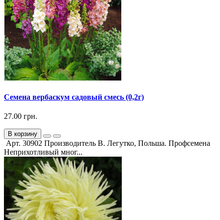
Семена вербаскум садовый смесь (0,2г)
27.00 грн.
В корзину
Арт. 30902 Производитель В. Легутко, Польша. Профсемена
Неприхотливый мног...