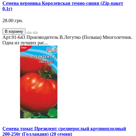
Семена вероника Королевская темно-синяя (Zip-пакет
0,1г)
28.00 грн.
В корзину
Арт.91-643 Производитель В.Легутко (Польша) Многолетник.
Одна из лучших рас...
Семена томат Президент среднерослый крупноплодный
200-250г (Голландия) (20 семян)