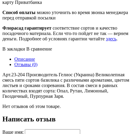
карту Приватбанка
Способ оплаты
можно уточнить во время звонка менеджера
перед отправкой посылки
Флорасад гарантирует
соответствие сортов и качество
посадочного материала. Если что-то пойдет не так — вернем
деньги. Подробнее об условиях гарантии читайте
здесь
.
В закладки
В сравнение
Описание
Отзывы (0)
Арт.23-204 Производитель Гелиос (Украина) Великолепная
смесь пяти сортов базилика с различными ароматами, цветом
листьев и сроками созревания. В состав смеси в равных
количествах входят сорта: Опал, Рутан, Лимонный,
Гвоздичный, Пурпурная Заря.
Нет отзывов об этом товаре.
Написать отзыв
Ваше имя: