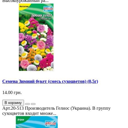
Высокоурожайный ра...
Семена Зимний букет (смесь сухоцветов) (0,5г)
14.00 грн.
В корзину
Арт.20-513 Производитель Гелиос (Украина). В группу
сухоцветов входит множе...