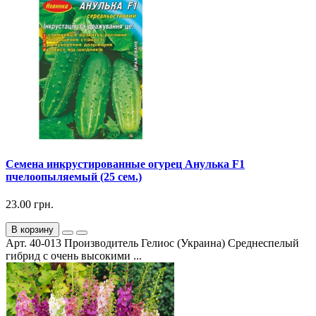
Семена инкрустированные огурец Анулька F1
пчелоопыляемый (25 сем.)
23.00 грн.
В корзину
Арт. 40-013 Производитель Гелиос (Украина) Среднеспелый
гибрид с очень высокими ...