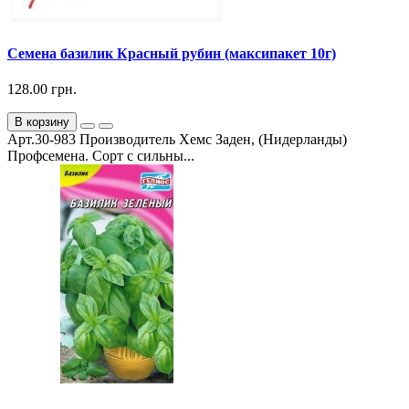
Семена базилик Красный рубин (максипакет 10г)
128.00 грн.
В корзину
Арт.30-983 Производитель Хемс Заден, (Нидерланды)
Профсемена. Сорт с сильны...