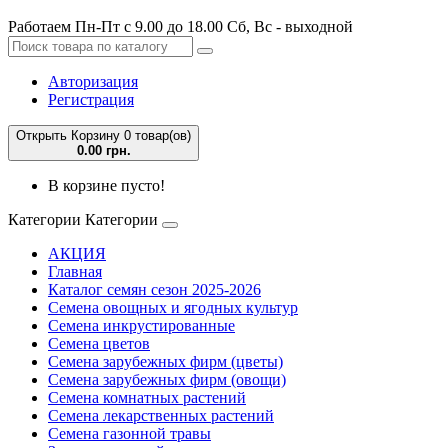
Работаем Пн-Пт с 9.00 до 18.00 Сб, Вс - выходной
Авторизация
Регистрация
Открыть Корзину
0 товар(ов)
0.00 грн.
В корзине пусто!
Категории
Категории
АКЦИЯ
Главная
Каталог семян сезон 2025-2026
Семена овощных и ягодных культур
Семена инкрустированные
Семена цветов
Семена зарубежных фирм (цветы)
Семена зарубежных фирм (овощи)
Семена комнатных растений
Семена лекарственных растений
Семена газонной травы