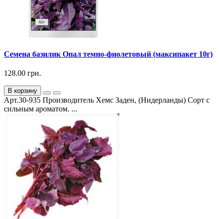
Семена базилик Опал темно-фиолетовый (максипакет 10г)
128.00 грн.
В корзину
Арт.30-935 Производитель Хемс Заден, (Нидерланды) Сорт с
сильным ароматом. ...