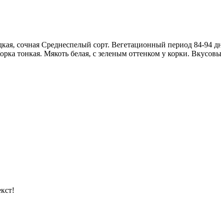
дкая, сочная Среднеспелый сорт. Вегетационный период 84-94 дн
. Корка тонкая. Мякоть белая, с зеленым оттенком у корки. Вкус
кст!