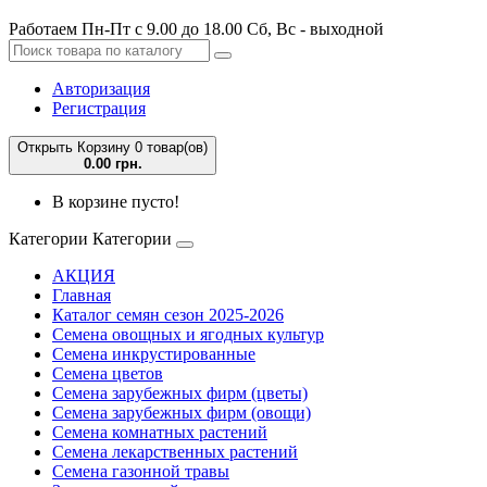
Работаем Пн-Пт с 9.00 до 18.00 Сб, Вс - выходной
Авторизация
Регистрация
Открыть Корзину
0 товар(ов)
0.00 грн.
В корзине пусто!
Категории
Категории
АКЦИЯ
Главная
Каталог семян сезон 2025-2026
Семена овощных и ягодных культур
Семена инкрустированные
Семена цветов
Семена зарубежных фирм (цветы)
Семена зарубежных фирм (овощи)
Семена комнатных растений
Семена лекарственных растений
Семена газонной травы