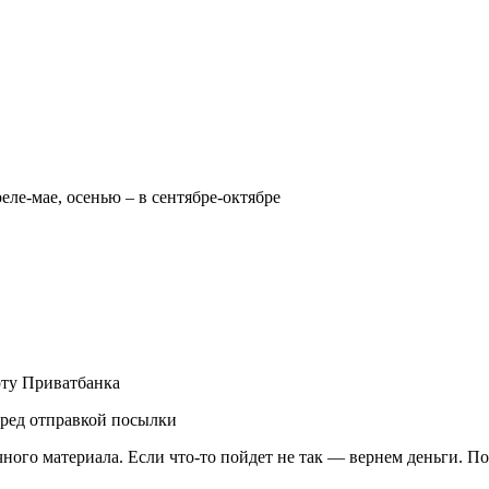
реле-мае, осенью – в сентябре-октябре
рту Приватбанка
еред отправкой посылки
чного материала. Если что-то пойдет не так — вернем деньги. П