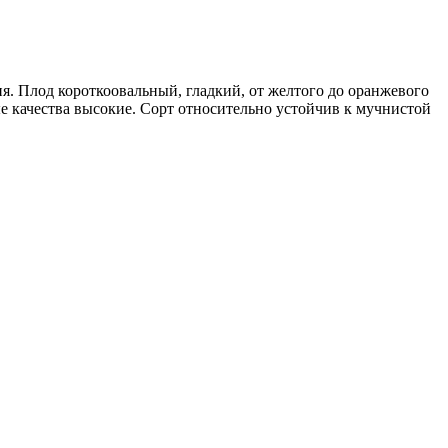
я. Плод короткоовальный, гладкий, от желтого до оранжевого
овые качества высокие. Сорт относительно устойчив к мучнистой