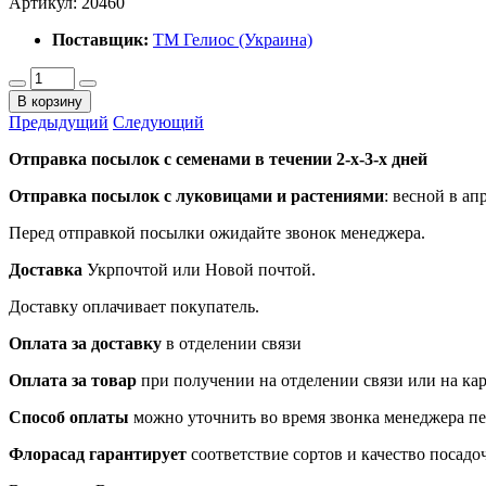
Артикул:
20460
Поставщик:
ТМ Гелиос (Украина)
В корзину
Предыдущий
Следующий
Отправка посылок с семенами в течении 2-х-3-х дней
Отправка посылок
с луковицами и растениями
: весной в ап
Перед отправкой посылки ожидайте звонок менеджера.
Доставка
Укрпочтой или Новой почтой.
Доставку оплачивает покупатель.
Оплата за доставку
в отделении связи
Оплата за товар
при получении на отделении связи или на ка
Способ оплаты
можно уточнить во время звонка менеджера п
Флорасад гарантирует
соответствие сортов и качество посадо