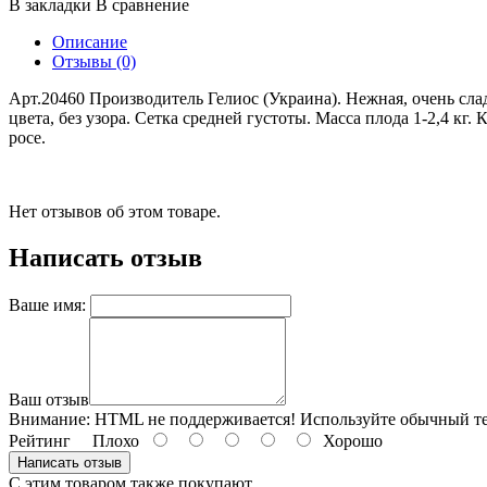
В закладки
В сравнение
Описание
Отзывы (0)
Арт.20460 Производитель Гелиос (Украина). Нежная, очень сла
цвета, без узора. Сетка средней густоты. Масса плода 1-2,4 кг
росе.
Нет отзывов об этом товаре.
Написать отзыв
Ваше имя:
Ваш отзыв
Внимание:
HTML не поддерживается! Используйте обычный те
Рейтинг
Плохо
Хорошо
Написать отзыв
С этим товаром также покупают