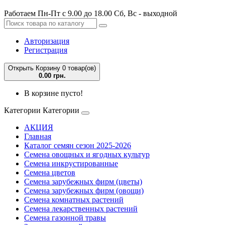
Работаем Пн-Пт с 9.00 до 18.00 Сб, Вс - выходной
Авторизация
Регистрация
Открыть Корзину
0 товар(ов)
0.00 грн.
В корзине пусто!
Категории
Категории
АКЦИЯ
Главная
Каталог семян сезон 2025-2026
Семена овощных и ягодных культур
Семена инкрустированные
Семена цветов
Семена зарубежных фирм (цветы)
Семена зарубежных фирм (овощи)
Семена комнатных растений
Семена лекарственных растений
Семена газонной травы