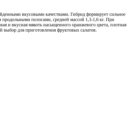
зойденными вкусовыми качествами. Гибрид формирует сильное
 продольными полосами, средней массой 1,3-1,6 кг. При
ивая и вкусная мякоть насыщенного оранжевого цвета, плотная
й выбор для приготовления фруктовых салатов.