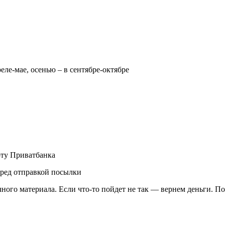
реле-мае, осенью – в сентябре-октябре
рту Приватбанка
еред отправкой посылки
чного материала. Если что-то пойдет не так — вернем деньги. П