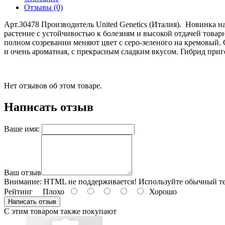
Отзывы (0)
Арт.30478 Производитель United Genetics (Италия). Новинка
растение с устойчивостью к болезням и высокой отдачей товар
полном созревании меняют цвет с серо-зеленого на кремовый. 
и очень ароматная, с прекрасным сладким вкусом. Гибрид при
Нет отзывов об этом товаре.
Написать отзыв
Ваше имя:
Ваш отзыв
Внимание:
HTML не поддерживается! Используйте обычный те
Рейтинг
Плохо
Хорошо
Написать отзыв
С этим товаром также покупают