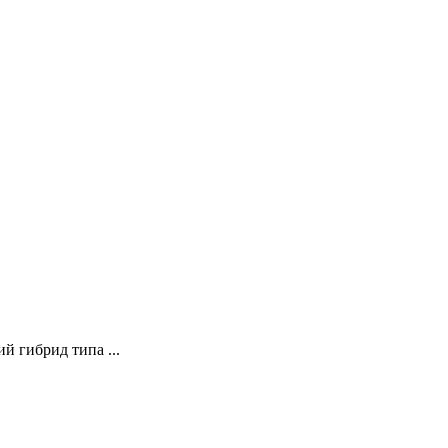
й гибрид типа ...