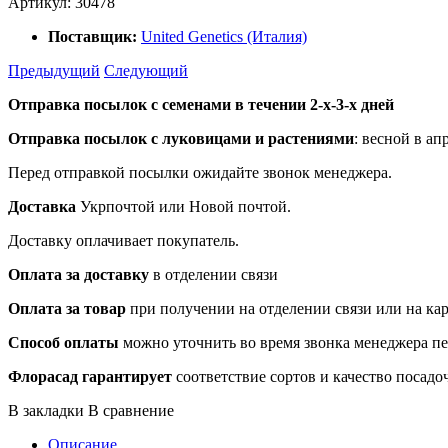
Артикул:
30478
Поставщик:
United Genetics (Италия)
Предыдущий
Следующий
Отправка посылок с семенами в течении 2-х-3-х дней
Отправка посылок
с луковицами и растениями
: весной в ап
Перед отправкой посылки ожидайте звонок менеджера.
Доставка
Укрпочтой или Новой почтой.
Доставку оплачивает покупатель.
Оплата за доставку
в отделении связи
Оплата за товар
при получении на отделении связи или на ка
Способ оплаты
можно уточнить во время звонка менеджера п
Флорасад гарантирует
соответствие сортов и качество посадо
В закладки
В сравнение
Описание