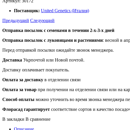
Артикул:
30172
Поставщик:
United Genetics (Италия)
Предыдущий
Следующий
Отправка посылок с семенами в течении 2-х-3-х дней
Отправка посылок
с луковицами и растениями
: весной в ап
Перед отправкой посылки ожидайте звонок менеджера.
Доставка
Укрпочтой или Новой почтой.
Доставку оплачивает покупатель.
Оплата за доставку
в отделении связи
Оплата за товар
при получении на отделении связи или на ка
Способ оплаты
можно уточнить во время звонка менеджера п
Флорасад гарантирует
соответствие сортов и качество посадо
В закладки
В сравнение
Описание