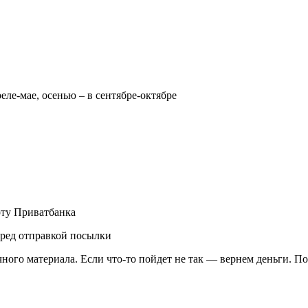
реле-мае, осенью – в сентябре-октябре
рту Приватбанка
еред отправкой посылки
чного материала. Если что-то пойдет не так — вернем деньги. П