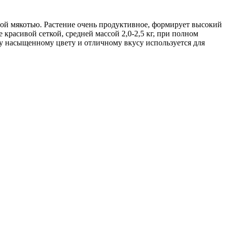
вой мякотью. Растение очень продуктивное, формирует высокий
расивой сеткой, средней массой 2,0-2,5 кг, при полном
му насыщенному цвету и отличному вкусу используется для