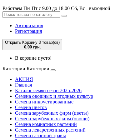
Работаем Пн-Пт с 9.00 до 18.00 Сб, Вс - выходной
Авторизация
Регистрация
Открыть Корзину
0 товар(ов)
0.00 грн.
В корзине пусто!
Категории
Категории
АКЦИЯ
Главная
Каталог семян сезон 2025-2026
Семена овощных и ягодных культур
Семена инкрустированные
Семена цветов
Семена зарубежных фирм (цветы)
Семена зарубежных фирм (овощи)
Семена комнатных растений
Семена лекарственных растений
Семена газонной травы