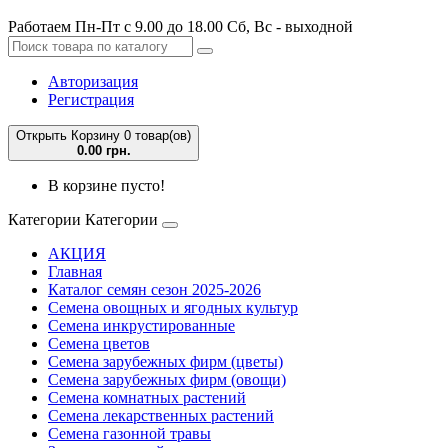
Работаем Пн-Пт с 9.00 до 18.00 Сб, Вс - выходной
Авторизация
Регистрация
Открыть Корзину
0 товар(ов)
0.00 грн.
В корзине пусто!
Категории
Категории
АКЦИЯ
Главная
Каталог семян сезон 2025-2026
Семена овощных и ягодных культур
Семена инкрустированные
Семена цветов
Семена зарубежных фирм (цветы)
Семена зарубежных фирм (овощи)
Семена комнатных растений
Семена лекарственных растений
Семена газонной травы