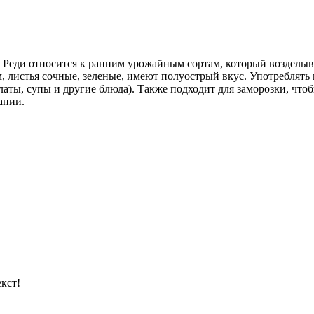
 Реди относится к ранним урожайным сортам, который возделыв
 листья сочные, зеленые, имеют полуострый вкус. Употреблять 
латы, супы и другие блюда). Также подходит для заморозки, чт
ании.
кст!