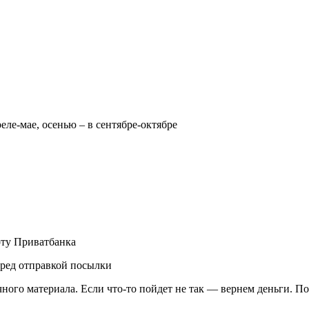
реле-мае, осенью – в сентябре-октябре
рту Приватбанка
еред отправкой посылки
чного материала. Если что-то пойдет не так — вернем деньги. П