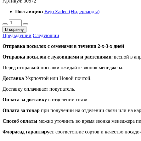
Артикул:
30572
Поставщик:
Bejo Zaden (Нидерланды)
В корзину
Предыдущий
Следующий
Отправка посылок с семенами в течении 2-х-3-х дней
Отправка посылок
с луковицами и растениями
: весной в ап
Перед отправкой посылки ожидайте звонок менеджера.
Доставка
Укрпочтой или Новой почтой.
Доставку оплачивает покупатель.
Оплата за доставку
в отделении связи
Оплата за товар
при получении на отделении связи или на ка
Способ оплаты
можно уточнить во время звонка менеджера п
Флорасад гарантирует
соответствие сортов и качество посадо