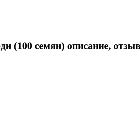
еди (100 семян) описание, отз