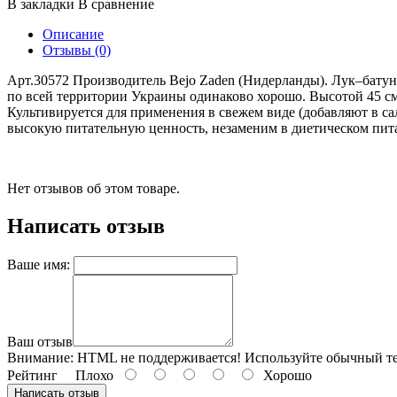
В закладки
В сравнение
Описание
Отзывы (0)
Арт.30572 Производитель Bejo Zaden (Нидерланды). Лук–батун
по всей территории Украины одинаково хорошо. Высотой 45 см,
Культивируется для применения в свежем виде (добавляют в са
высокую питательную ценность, незаменим в диетическом пит
Нет отзывов об этом товаре.
Написать отзыв
Ваше имя:
Ваш отзыв
Внимание:
HTML не поддерживается! Используйте обычный те
Рейтинг
Плохо
Хорошо
Написать отзыв