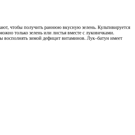
ают, чтобы получить раннюю вкусную зелень. Культивируется
можно только зелень или листья вместе с луковичками.
обы восполнять зимой дефицит витаминов. Лук–батун имеет