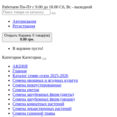
Работаем Пн-Пт с 9.00 до 18.00 Сб, Вс - выходной
Авторизация
Регистрация
Открыть Корзину
0 товар(ов)
0.00 грн.
В корзине пусто!
Категории
Категории
АКЦИЯ
Главная
Каталог семян сезон 2025-2026
Семена овощных и ягодных культур
Семена инкрустированные
Семена цветов
Семена зарубежных фирм (цветы)
Семена зарубежных фирм (овощи)
Семена комнатных растений
Семена лекарственных растений
Семена газонной травы