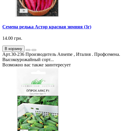
Семена редька Астор красная зимняя (3г)
14.00 грн.
В корзину
Арт.30-236 Производитель Anseme , Италия . Профсемена.
Высокоурожайный сорт...
Возможно вас также заинтересует