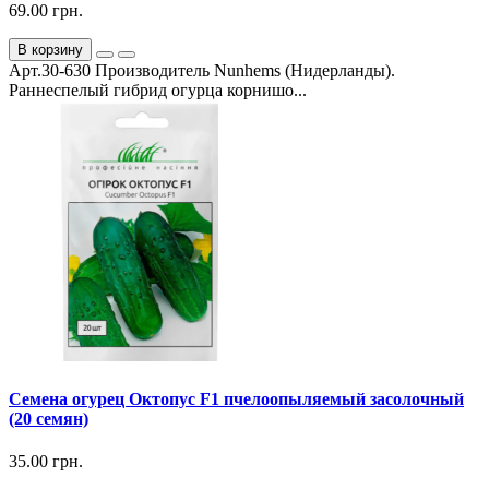
69.00 грн.
В корзину
Арт.30-630 Производитель Nunhems (Нидерланды).
Раннеспелый гибрид огурца корнишо...
Семена огурец Октопус F1 пчелоопыляемый засолочный
(20 семян)
35.00 грн.