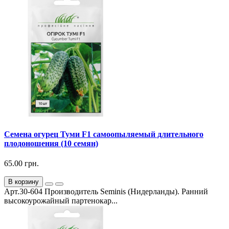
Семена огурец Туми F1 самоопыляемый длительного
плодоношения (10 семян)
65.00 грн.
В корзину
Арт.30-604 Производитель Seminis (Нидерланды). Ранний
высокоурожайный партенокар...