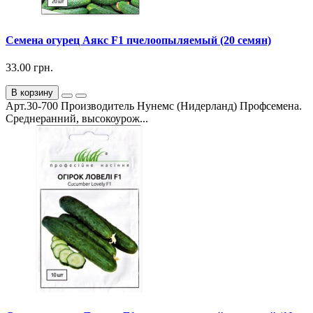
Семена огурец Аякс F1 пчелоопыляемый (20 семян)
33.00 грн.
В корзину
Арт.30-700 Производитель Нунемс (Нидерланд) Профсемена.
Среднеранний, высокоурож...