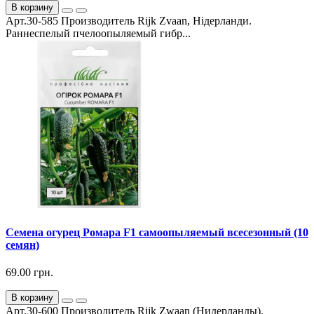
В корзину
Арт.30-585 Производитель Rijk Zvaan, Нідерланди.
Раннеспелый пчелоопыляемый гибр...
Семена огурец Ромара F1 самоопыляемый всесезонный (10
семян)
69.00 грн.
В корзину
Арт.30-600 Производитель Rijk Zwaan (Нидерланды).