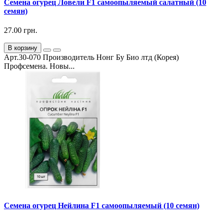
Семена огурец Ловели F1 самоопыляемый салатный (10
семян)
27.00 грн.
В корзину
Арт.30-070 Производитель Нонг Бу Био лтд (Корея)
Профсемена. Новы...
Семена огурец Нейлина F1 самоопыляемый (10 семян)