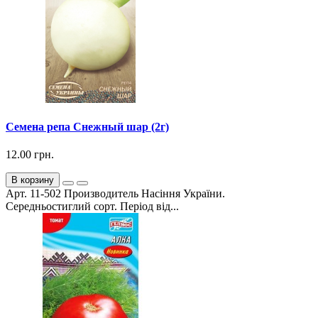
Семена репа Снежный шар (2г)
12.00 грн.
В корзину
Арт. 11-502 Производитель Насіння України.
Середньостиглий сорт. Період від...