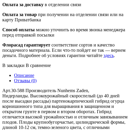
Оплата за доставку
в отделении связи
Оплата за товар
при получении на отделении связи или на
карту Приватбанка
Способ оплаты
можно уточнить во время звонка менеджера
перед отправкой посылки
Флорасад гарантирует
соответствие сортов и качество
посадочного материала. Если что-то пойдет не так — вернем
деньги. Подробнее об условиях гарантии читайте
здесь
.
В закладки
В сравнение
Описание
Отзывы (0)
Арт.30-588 Производитель Nunhems Zaden,
Нидерланды. Высокоурожайный скороспелый (до 40 дней
после высадки рассады) партенокарпический гибрид огурца
корнишонного типа для выращивания в защищенном и
открытом грунте в первом и втором оборотах. Гибрид
отличается высокой урожайностью и отличным завязыванием
плодов. Плоды крупнобугорчастые, цилиндрической формы,
длиной 10-12 см, темно-зеленого цвета, с отличными