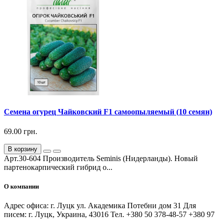
Семена огурец Чайковский F1 самоопыляемый (10 семян)
69.00 грн.
В корзину
Арт.30-604 Производитель Seminis (Нидерланды). Новый
партенокарпический гибрид о...
О компании
Адрес офиса: г. Луцк ул. Академика Потебни дом 31 Для
писем: г. Луцк, Украина, 43016 Тел. +380 50 378-48-57 +380 97