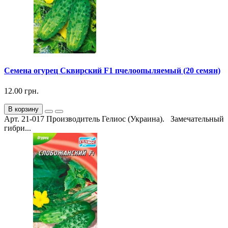
Семена огурец Сквирский F1 пчелоопыляемый (20 семян)
12.00 грн.
В корзину
Арт. 21-017 Производитель Гелиос (Украина). Замечательный
гибри...