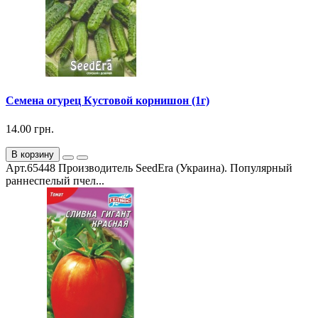
Семена огурец Кустовой корнишон (1г)
14.00 грн.
В корзину
Арт.65448 Производитель SeedEra (Украина). Популярный
раннеспелый пчел...