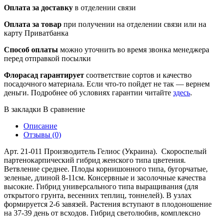
Оплата за доставку
в отделении связи
Оплата за товар
при получении на отделении связи или на
карту Приватбанка
Способ оплаты
можно уточнить во время звонка менеджера
перед отправкой посылки
Флорасад гарантирует
соответствие сортов и качество
посадочного материала. Если что-то пойдет не так — вернем
деньги. Подробнее об условиях гарантии читайте
здесь
.
В закладки
В сравнение
Описание
Отзывы (0)
Арт. 21-011 Производитель Гелиос (Украина). Скороспелый
партенокарпический гибрид женского типа цветения.
Ветвление среднее. Плоды корнишонного типа, бугорчатые,
зеленые, длиной 8-11см. Консервные и засолочные качества
высокие. Гибрид универсального типа выращивания (для
открытого грунта, весенних теплиц, тоннелей). В узлах
формируется 2-6 завязей. Растения вступают в плодоношение
на 37-39 день от всходов. Гибрид светолюбив, комплексно