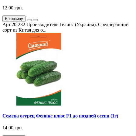
12.00 грн.
В корзину
Арт.20-232 Производитель Гелиос (Украина). Среднеранний
сорт из Китая для о...
Семена огурец Феникс плюс F1 до поздней осени (1г)
14.00 грн.