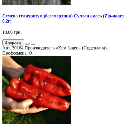
Семена гелихризум (бессмертник) Султан смесь (Zip-пакет
0,2г)
18.00 грн.
В корзину
Арт. 30164 Производитель «Хэм Заден» (Нидерланд).
Профсемена. О...