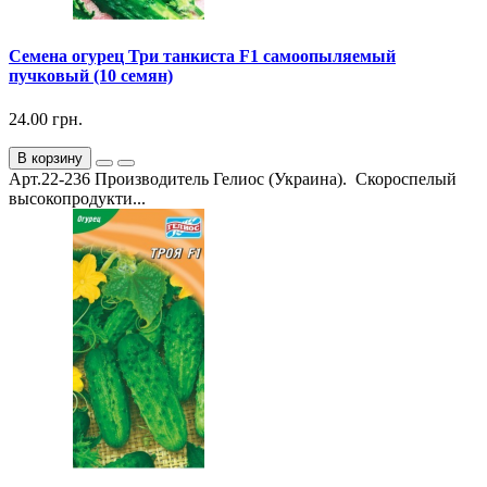
Семена огурец Три танкиста F1 самоопыляемый
пучковый (10 семян)
24.00 грн.
В корзину
Арт.22-236 Производитель Гелиос (Украина). Скороспелый
высокопродукти...