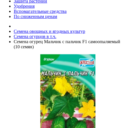
Защита растений
Удобрения
Вспомагательные средства
По сниженным ценам
Семена овощных и ягодных культур
Семена огурцов в т.ч.
Семена огурец Мальчик с пальчик F1 самоопыляемый
(10 семян)