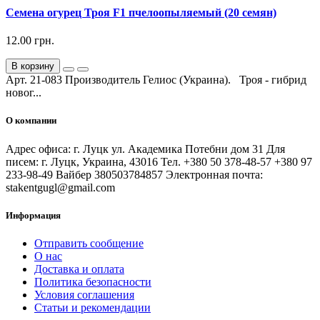
Семена огурец Троя F1 пчелоопыляемый (20 семян)
12.00 грн.
В корзину
Арт. 21-083 Производитель Гелиос (Украина). Троя - гибрид
новог...
О компании
Адрес офиса: г. Луцк ул. Академика Потебни дом 31 Для
писем: г. Луцк, Украина, 43016 Тел. +380 50 378-48-57 +380 97
233-98-49 Вайбер 380503784857 Электронная почта:
stakentgugl@gmail.com
Информация
Отправить сообщение
О нас
Доставка и оплата
Политика безопасности
Условия соглашения
Статьи и рекомендации