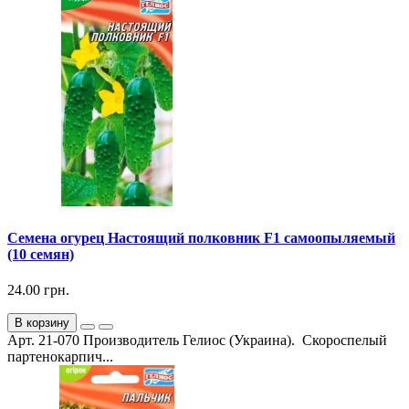
Семена огурец Настоящий полковник F1 самоопыляемый
(10 семян)
24.00 грн.
В корзину
Арт. 21-070 Производитель Гелиос (Украина). Скороспелый
партенокарпич...