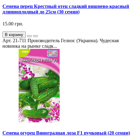
Семена перец Крестный отец сладкий вишнево-красный
длинноплодный до 25см (30 семян)
15.00 грн.
В корзину
Арт. 21-711 Производитель Гелиос (Украина). Чудесная
новинка на рынке сладк...
Семена огурец Виноградная лоза F1 пучковый (20 семян)