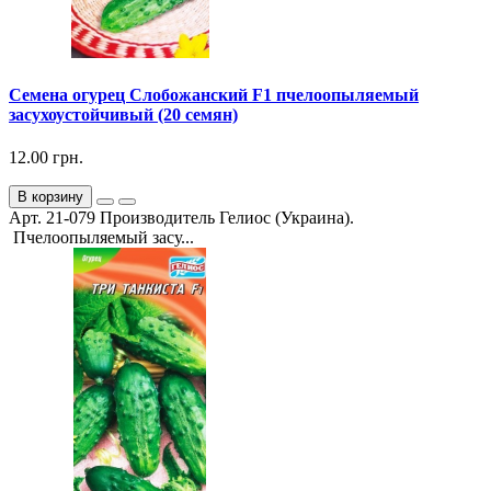
Семена огурец Слобожанский F1 пчелоопыляемый
засухоустойчивый (20 семян)
12.00 грн.
В корзину
Арт. 21-079 Производитель Гелиос (Украина).
Пчелоопыляемый засу...