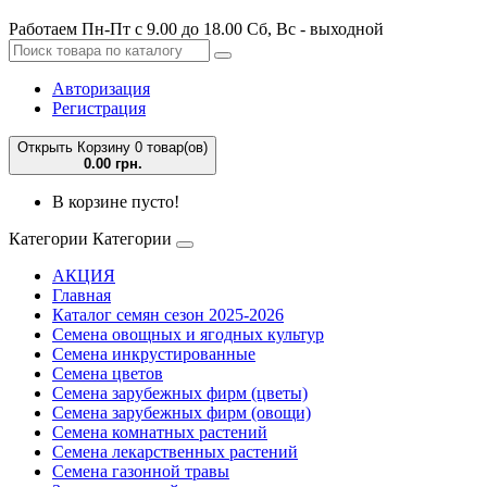
Работаем Пн-Пт с 9.00 до 18.00 Сб, Вс - выходной
Авторизация
Регистрация
Открыть Корзину
0 товар(ов)
0.00 грн.
В корзине пусто!
Категории
Категории
АКЦИЯ
Главная
Каталог семян сезон 2025-2026
Семена овощных и ягодных культур
Семена инкрустированные
Семена цветов
Семена зарубежных фирм (цветы)
Семена зарубежных фирм (овощи)
Семена комнатных растений
Семена лекарственных растений
Семена газонной травы