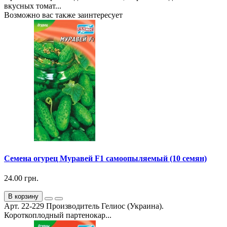
вкусных томат...
Возможно вас также заинтересует
Семена огурец Муравей F1 самоопыляемый (10 семян)
24.00 грн.
В корзину
Арт. 22-229 Производитель Гелиос (Украина).
Короткоплодный партенокар...