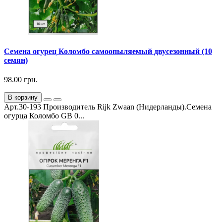
Семена огурец Коломбо самоопыляемый двусезонный (10
семян)
98.00 грн.
В корзину
Арт.30-193 Производитель Rijk Zwaan (Нидерланды).Семена
огурца Коломбо GB 0...