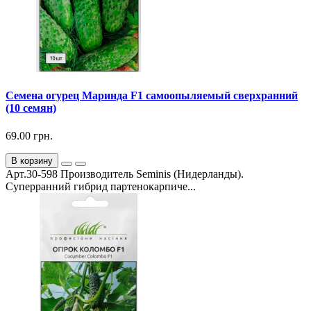
Семена огурец Маринда F1 самоопыляемый сверхранний
(10 семян)
69.00 грн.
В корзину
Арт.30-598 Производитель Seminis (Нидерланды).
Суперранний гибрид партенокарпиче...