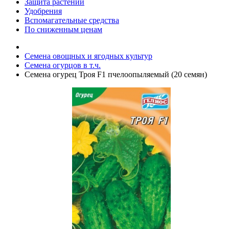
Защита растений
Удобрения
Вспомагательные средства
По сниженным ценам
Семена овощных и ягодных культур
Семена огурцов в т.ч.
Семена огурец Троя F1 пчелоопыляемый (20 семян)