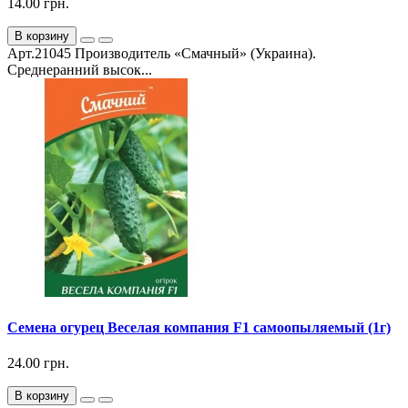
14.00 грн.
В корзину
Арт.21045 Производитель «Смачный» (Украина).
Среднеранний высок...
Семена огурец Веселая компания F1 самоопыляемый (1г)
24.00 грн.
В корзину