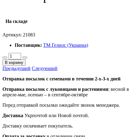
На складе
Артикул:
21083
Поставщик:
ТМ Гелиос (Украина)
В корзину
Предыдущий
Следующий
Отправка посылок с семенами в течении 2-х-3-х дней
Отправка посылок
с луковицами и растениями
: весной в
апреле-мае, осенью – в сентябре-октябре
Перед отправкой посылки ожидайте звонок менеджера.
Доставка
Укрпочтой или Новой почтой.
Доставку оплачивает покупатель.
Оплата за доставку
в отделении связи