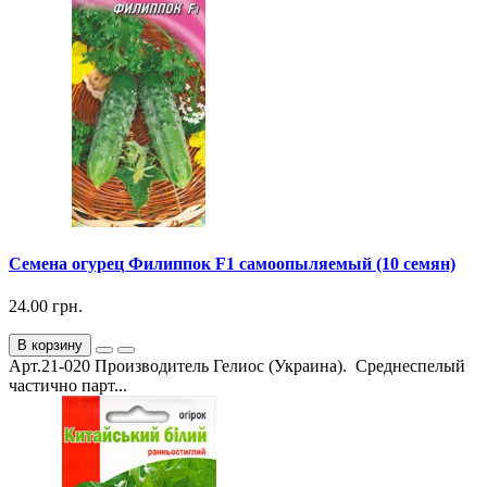
Семена огурец Филиппок F1 самоопыляемый (10 семян)
24.00 грн.
В корзину
Арт.21-020 Производитель Гелиос (Украина). Среднеспелый
частично парт...