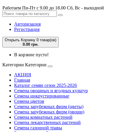
Работаем Пн-Пт с 9.00 до 18.00 Сб, Вс - выходной
Авторизация
Регистрация
Открыть Корзину
0 товар(ов)
0.00 грн.
В корзине пусто!
Категории
Категории
АКЦИЯ
Главная
Каталог семян сезон 2025-2026
Семена овощных и ягодных культур
Семена инкрустированные
Семена цветов
Семена зарубежных фирм (цветы)
Семена зарубежных фирм (овощи)
Семена комнатных растений
Семена лекарственных растений
Семена газонной травы