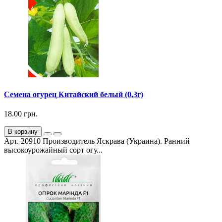
Семена огурец Китайский белый (0,3г)
18.00 грн.
В корзину
Арт. 20910 Производитель Яскрава (Украина). Ранний
высокоурожайный сорт огу...