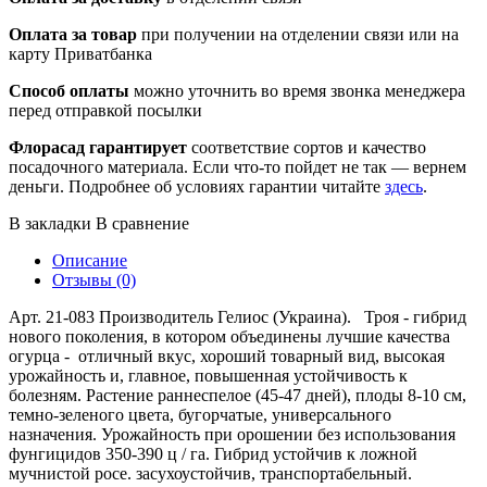
Оплата за товар
при получении на отделении связи или на
карту Приватбанка
Способ оплаты
можно уточнить во время звонка менеджера
перед отправкой посылки
Флорасад гарантирует
соответствие сортов и качество
посадочного материала. Если что-то пойдет не так — вернем
деньги. Подробнее об условиях гарантии читайте
здесь
.
В закладки
В сравнение
Описание
Отзывы (0)
Арт. 21-083 Производитель Гелиос (Украина). Троя - гибрид
нового поколения, в котором объединены лучшие качества
огурца - отличный вкус, хороший товарный вид, высокая
урожайность и, главное, повышенная устойчивость к
болезням. Растение раннеспелое (45-47 дней), плоды 8-10 см,
темно-зеленого цвета, бугорчатые, универсального
назначения. Урожайность при орошении без использования
фунгицидов 350-390 ц / га. Гибрид устойчив к ложной
мучнистой росе. засухоустойчив, транспортабельный.