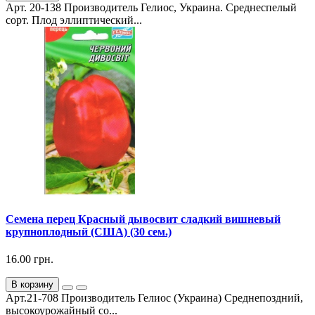
Арт. 20-138 Производитель Гелиос, Украина. Среднеспелый
сорт. Плод эллиптический...
Семена перец Красный дывосвит сладкий вишневый
крупноплодный (США) (30 сем.)
16.00 грн.
В корзину
Арт.21-708 Производитель Гелиос (Украина) Среднепоздний,
высокоурожайный со...