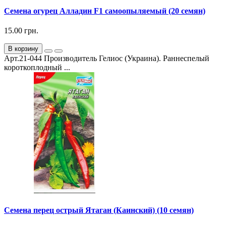
Семена огурец Алладин F1 самоопыляемый (20 семян)
15.00 грн.
В корзину
Арт.21-044 Производитель Гелиос (Украина). Раннеспелый
короткоплодный ...
Семена перец острый Ятаган (Каинский) (10 семян)