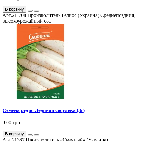
В корзину
Арт.21-708 Производитель Гелиос (Украина) Среднепоздний,
высокоурожайный со...
Семена редис Ледяная сосулька (3г)
9.00 грн.
В корзину
Арт.21367 Производитель «Смачный» (Украина).