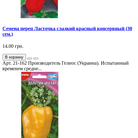
Семена перец Ласточка сладкий красный консервный (30
сем.)
14.00 грн.
В корзину
Арт. 21-162 Производитель Гелиос (Украина). Испытанный
временем средне...