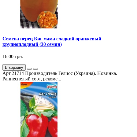
Семена перец Биг мама сладкий оранжевый
крупноплодный (30 семян)
16.00 грн.
В корзину
Арт.21714 Производитель Гелиос (Украина). Новинка.
Раннеспелый сорт, рекоме...