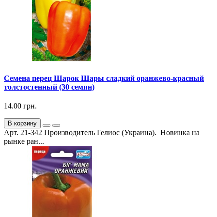
Семена перец Шарок Шары сладкий оранжево-красный
толстостенный (30 семян)
14.00 грн.
В корзину
Арт. 21-342 Производитель Гелиос (Украина). Новинка на
рынке ран...