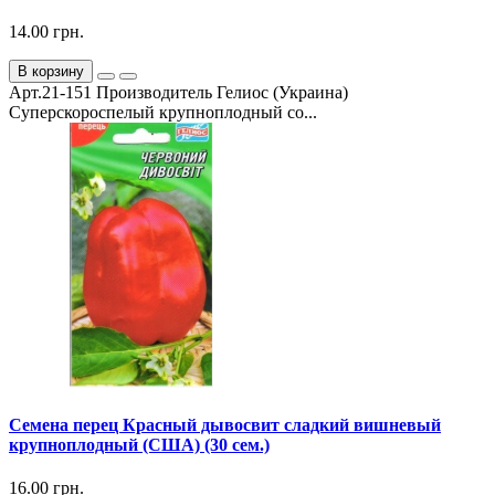
14.00 грн.
В корзину
Арт.21-151 Производитель Гелиос (Украина)
Суперскороспелый крупноплодный со...
Семена перец Красный дывосвит сладкий вишневый
крупноплодный (США) (30 сем.)
16.00 грн.