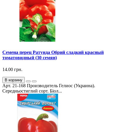
Семена перец Ратунда Обрий сладкий красный
томатовидный (30 семян)
14.00 грн.
В корзину
Арт. 21-168 Производитель Гелиос (Украина).
Середньостиглий сорт. Біол...