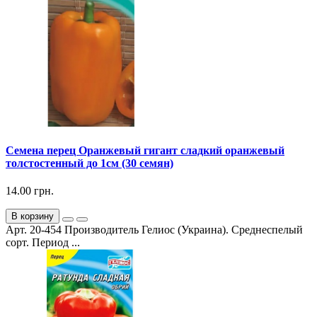
Семена перец Оранжевый гигант сладкий оранжевый
толстостенный до 1см (30 семян)
14.00 грн.
В корзину
Арт. 20-454 Производитель Гелиос (Украина). Среднеспелый
сорт. Период ...