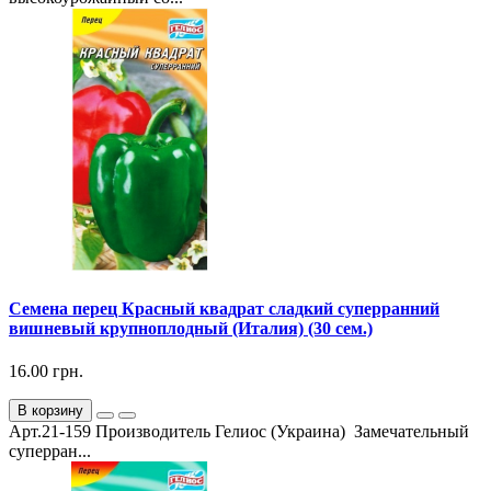
Семена перец Красный квадрат сладкий суперранний
вишневый крупноплодный (Италия) (30 сем.)
16.00 грн.
В корзину
Арт.21-159 Производитель Гелиос (Украина) Замечательный
суперран...