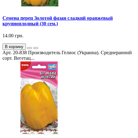
Семена перец Золотой фазан сладкий оранжевый
крупноплодный (30 сем.)
14.00 грн.
В корзину
Арт. 20-838 Производитель Гелиос (Украина). Среднеранний
сорт. Вегетац...