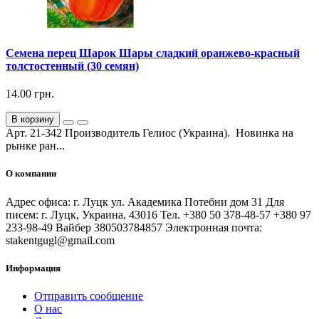
Семена перец Шарок Шары сладкий оранжево-красный
толстостенный (30 семян)
14.00 грн.
В корзину
Арт. 21-342 Производитель Гелиос (Украина). Новинка на
рынке ран...
О компании
Адрес офиса: г. Луцк ул. Академика Потебни дом 31 Для
писем: г. Луцк, Украина, 43016 Тел. +380 50 378-48-57 +380 97
233-98-49 Вайбер 380503784857 Электронная почта:
stakentgugl@gmail.com
Информация
Отправить сообщение
О нас