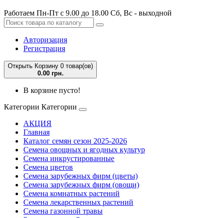
Работаем Пн-Пт с 9.00 до 18.00 Сб, Вс - выходной
Авторизация
Регистрация
Открыть Корзину
0 товар(ов)
0.00 грн.
В корзине пусто!
Категории
Категории
АКЦИЯ
Главная
Каталог семян сезон 2025-2026
Семена овощных и ягодных культур
Семена инкрустированные
Семена цветов
Семена зарубежных фирм (цветы)
Семена зарубежных фирм (овощи)
Семена комнатных растений
Семена лекарственных растений
Семена газонной травы