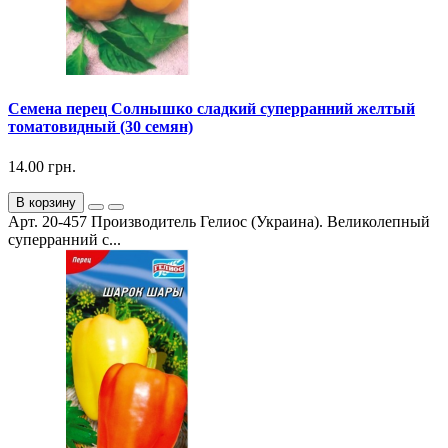
Семена перец Солнышко сладкий суперранний желтый
томатовидный (30 семян)
14.00 грн.
В корзину
Арт. 20-457 Производитель Гелиос (Украина). Великолепный
суперранний с...