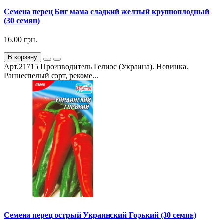
Семена перец Биг мама сладкий желтый крупноплодный
(30 семян)
16.00 грн.
В корзину
Арт.21715 Производитель Гелиос (Украина). Новинка.
Раннеспелый сорт, рекоме...
Семена перец острый Украинский Горький (30 семян)