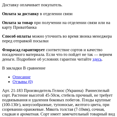
Доставку оплачивает покупатель.
Оплата за доставку
в отделении связи
Оплата за товар
при получении на отделении связи или на
карту Приватбанка
Способ оплаты
можно уточнить во время звонка менеджера
перед отправкой посылки
Флорасад гарантирует
соответствие сортов и качество
посадочного материала. Если что-то пойдет не так — вернем
деньги. Подробнее об условиях гарантии читайте
здесь
.
В закладки
В сравнение
Описание
Отзывы (0)
Арт. 21-183 Производитель Гелиос (Украина) Раннеспелый
сорт. Растение высотой 45-50см, стебель прочный, не требует
подвязывання и удаления боковых побегов. Плоды крупные
(100-130г), конусообразные, тупоносые, желтого цвета, при
созревании-оранжевые. Мякоть толстая (7-10мм), сочная,
сладкая и ароматная. Сорт имеет замечательный товарный вид