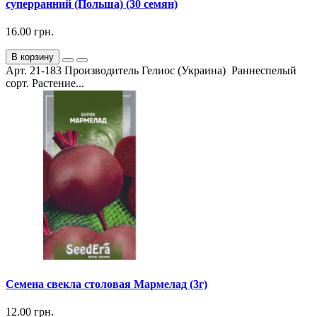
суперранний (Польша) (30 семян)
16.00 грн.
В корзину
Арт. 21-183 Производитель Гелиос (Украина) Раннеспелый
сорт. Растение...
Семена свекла столовая Мармелад (3г)
12.00 грн.