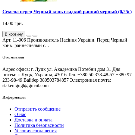
Семена перец Черный конь сладкий ранний черный (0,25г)
14.00 грн.
В корзину
Арт. 11-006 Производитель Насіння України. Перец Черный
конь- раннеспелый с...
О компании
Адрес офиса: г. Луцк ул. Академика Потебни дом 31 Для
писем: г. Луцк, Украина, 43016 Тел. +380 50 378-48-57 +380 97
233-98-49 Вайбер 380503784857 Электронная почта:
stakentgugl@gmail.com
Информация
Отправить сообщение
О нас
Доставка и оплата
Политика безопасности
Условия соглашения