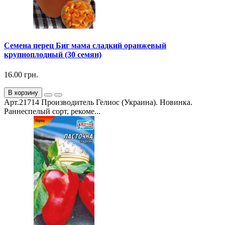
Семена перец Биг мама сладкий оранжевый
крупноплодный (30 семян)
16.00 грн.
В корзину
Арт.21714 Производитель Гелиос (Украина). Новинка.
Раннеспелый сорт, рекоме...