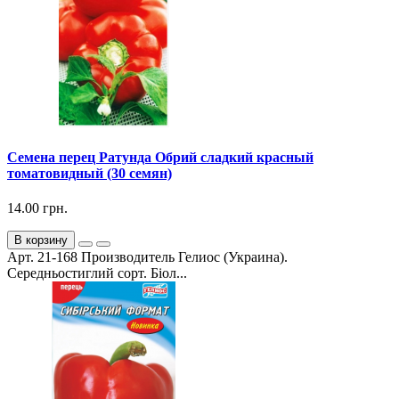
Семена перец Ратунда Обрий сладкий красный
томатовидный (30 семян)
14.00 грн.
В корзину
Арт. 21-168 Производитель Гелиос (Украина).
Середньостиглий сорт. Біол...