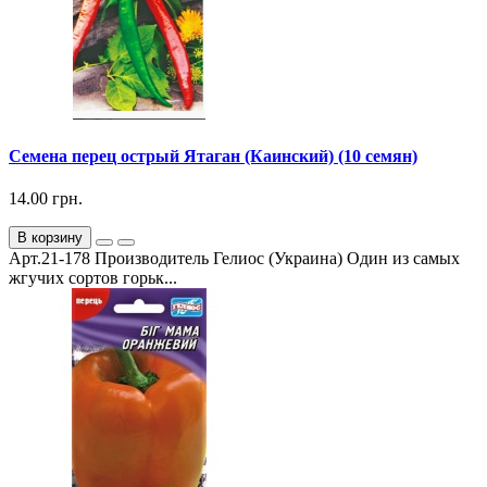
Семена перец острый Ятаган (Каинский) (10 семян)
14.00 грн.
В корзину
Арт.21-178 Производитель Гелиос (Украина) Один из самых
жгучих сортов горьк...