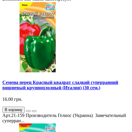
Семена перец Красный квадрат сладкий суперранний
вишневый крупноплодный (Италия) (30 сем.)
16.00 грн.
В корзину
Арт.21-159 Производитель Гелиос (Украина) Замечательный
суперран...