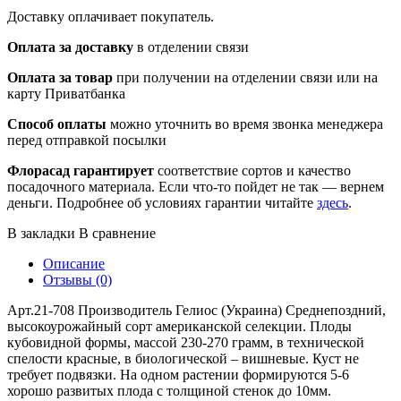
Доставку оплачивает покупатель.
Оплата за доставку
в отделении связи
Оплата за товар
при получении на отделении связи или на
карту Приватбанка
Способ оплаты
можно уточнить во время звонка менеджера
перед отправкой посылки
Флорасад гарантирует
соответствие сортов и качество
посадочного материала. Если что-то пойдет не так — вернем
деньги. Подробнее об условиях гарантии читайте
здесь
.
В закладки
В сравнение
Описание
Отзывы (0)
Арт.21-708 Производитель Гелиос (Украина) Среднепоздний,
высокоурожайный сорт американской селекции. Плоды
кубовидной формы, массой 230-270 грамм, в технической
спелости красные, в биологической – вишневые. Куст не
требует подвязки. На одном растении формируются 5-6
хорошо развитых плода с толщиной стенок до 10мм.