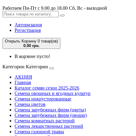
Работаем Пн-Пт с 9.00 до 18.00 Сб, Вс - выходной
Авторизация
Регистрация
Открыть Корзину
0 товар(ов)
0.00 грн.
В корзине пусто!
Категории
Категории
АКЦИЯ
Главная
Каталог семян сезон 2025-2026
Семена овощных и ягодных культур
Семена инкрустированные
Семена цветов
Семена зарубежных фирм (цветы)
Семена зарубежных фирм (овощи)
Семена комнатных растений
Семена лекарственных растений
Семена газонной травы