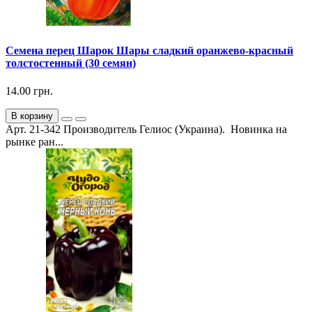
Семена перец Шарок Шары сладкий оранжево-красный
толстостенный (30 семян)
14.00 грн.
В корзину
Арт. 21-342 Производитель Гелиос (Украина). Новинка на
рынке ран...