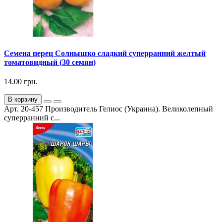
Семена перец Солнышко сладкий суперранний желтый
томатовидный (30 семян)
14.00 грн.
В корзину
Арт. 20-457 Производитель Гелиос (Украина). Великолепный
суперранний с...