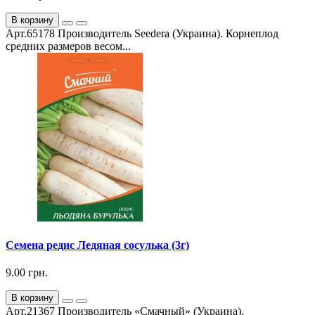
В корзину
Арт.65178 Производитель Seedera (Украина). Корнеплод
средних размеров весом...
Семена редис Ледяная сосулька (3г)
9.00 грн.
В корзину
Арт.21367 Производитель «Смачный» (Украина).