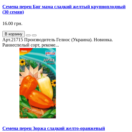
Семена перец Биг мама сладкий желтый крупноплодный
(30 семян)
16.00 грн.
В корзину
Арт.21715 Производитель Гелиос (Украина). Новинка.
Раннеспелый сорт, рекоме...
Семена перец Зоржа сладкий желто-оранжевый