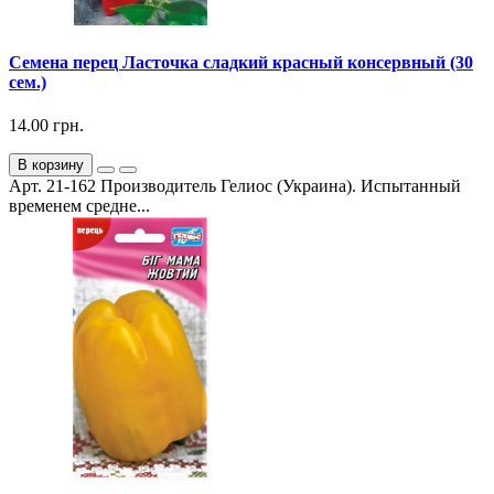
Семена перец Ласточка сладкий красный консервный (30
сем.)
14.00 грн.
В корзину
Арт. 21-162 Производитель Гелиос (Украина). Испытанный
временем средне...