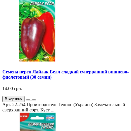
Семена перец Лайлак Белл сладкий суперранний вишнево-
фиолетовый (30 семян)
14.00 грн.
В корзину
Арт. 22-254 Производитель Гелиос (Украина) Замечательный
сверхранний сорт. Куст ...