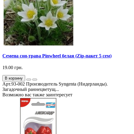
Семена сон-трава Pinwheel белая (Zip-пакет 5 сем)
19.00 грн.
В корзину
Арт.93-002 Производитель Syngenta (Нидерланды).
Загадочный раннецветущ...
Возможно вас также заинтересует