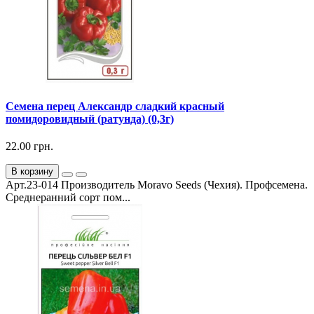
Семена перец Александр сладкий красный
помидоровидный (ратунда) (0,3г)
22.00 грн.
В корзину
Арт.23-014 Производитель Moravo Seeds (Чехия). Профсемена.
Среднеранний сорт пом...