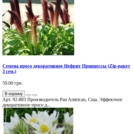
Семена просо декоративное Нефрит Принцессы (Zip-пакет
3 сем.)
59.00 грн.
В корзину
Арт. 92-883 Производитель Pan Amtrican, Сша. Эффектное
декоративное просо д...