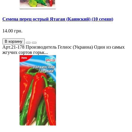
Семена перец острый Ятаган (Каинский) (10 семян)
14.00 грн.
В корзину
Арт.21-178 Производитель Гелиос (Украина) Один из самых
жгучих сортов горьк...