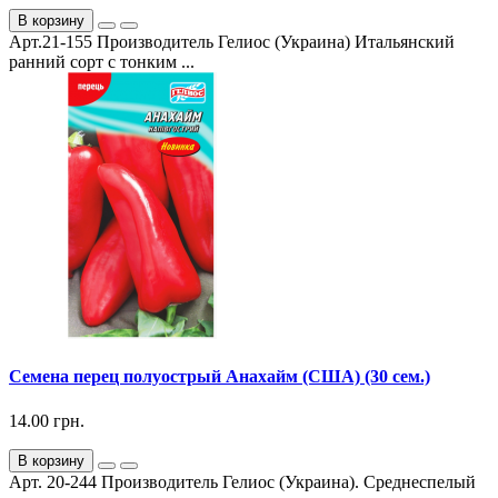
В корзину
Арт.21-155 Производитель Гелиос (Украина) Итальянский
ранний сорт с тонким ...
Семена перец полуострый Анахайм (США) (30 сем.)
14.00 грн.
В корзину
Арт. 20-244 Производитель Гелиос (Украина). Среднеспелый