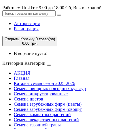
Работаем Пн-Пт с 9.00 до 18.00 Сб, Вс - выходной
Авторизация
Регистрация
Открыть Корзину
0 товар(ов)
0.00 грн.
В корзине пусто!
Категории
Категории
АКЦИЯ
Главная
Каталог семян сезон 2025-2026
Семена овощных и ягодных культур
Семена инкрустированные
Семена цветов
Семена зарубежных фирм (цветы)
Семена зарубежных фирм (овощи)
Семена комнатных растений
Семена лекарственных растений
Семена газонной травы