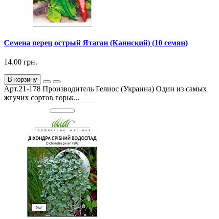
Семена перец острый Ятаган (Каинский) (10 семян)
14.00 грн.
В корзину
Арт.21-178 Производитель Гелиос (Украина) Один из самых
жгучих сортов горьк...