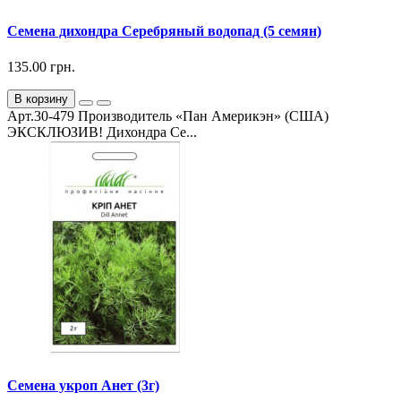
Семена дихондра Серебряный водопад (5 семян)
135.00 грн.
В корзину
Арт.30-479 Производитель «Пан Америкэн» (США)
ЭКСКЛЮЗИВ! Дихондра Се...
Семена укроп Анет (3г)