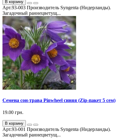
В корзину
Арт.93-003 Производитель Syngenta (Нидерланды).
Загадочный раннецветущ...
Семена сон-трава Pinwheel синяя (Zip-пакет 5 сем)
19.00 грн.
В корзину
Арт.93-001 Производитель Syngenta (Нидерланды).
Загадочный раннецветущ...