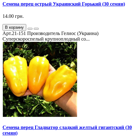
Семена перец острый Украинский Горький (30 семян)
14.00 грн.
В корзину
Арт.21-151 Производитель Гелиос (Украина)
Суперскороспелый крупноплодный со...
Семена перец Гладиатор сладкий желтый гигантский (30
семян)