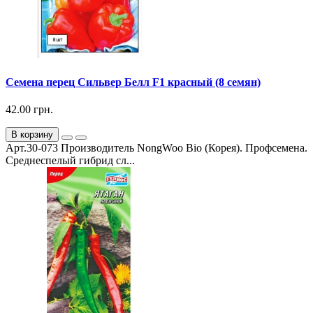
Семена перец Сильвер Белл F1 красный (8 семян)
42.00 грн.
В корзину
Арт.30-073 Производитель NongWoo Bio (Корея). Профсемена.
Среднеспелый гибрид сл...