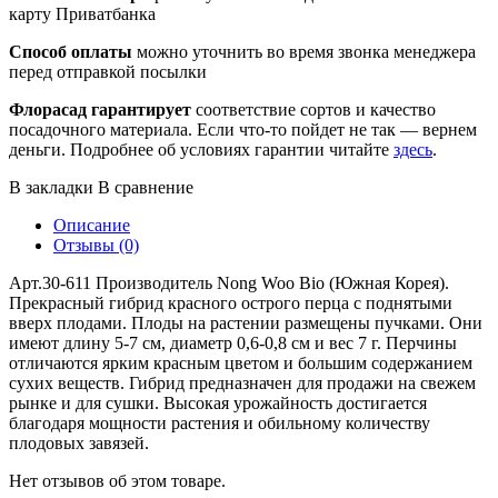
карту Приватбанка
Способ оплаты
можно уточнить во время звонка менеджера
перед отправкой посылки
Флорасад гарантирует
соответствие сортов и качество
посадочного материала. Если что-то пойдет не так — вернем
деньги. Подробнее об условиях гарантии читайте
здесь
.
В закладки
В сравнение
Описание
Отзывы (0)
Арт.30-611 Производитель Nong Woo Bio (Южная Корея).
Прекрасный гибрид красного острого перца с поднятыми
вверх плодами. Плоды на растении размещены пучками. Они
имеют длину 5-7 см, диаметр 0,6-0,8 см и вес 7 г. Перчины
отличаются ярким красным цветом и большим содержанием
сухих веществ. Гибрид предназначен для продажи на свежем
рынке и для сушки. Высокая урожайность достигается
благодаря мощности растения и обильному количеству
плодовых завязей.
Нет отзывов об этом товаре.