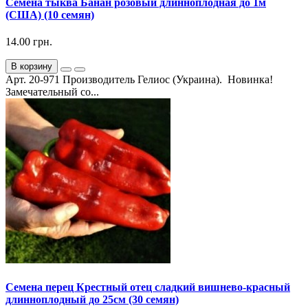
Семена тыква Банан розовый длинноплодная до 1м
(США) (10 семян)
14.00 грн.
В корзину
Арт. 20-971 Производитель Гелиос (Украина). Новинка!
Замечательный со...
Семена перец Крестный отец сладкий вишнево-красный
длинноплодный до 25см (30 семян)