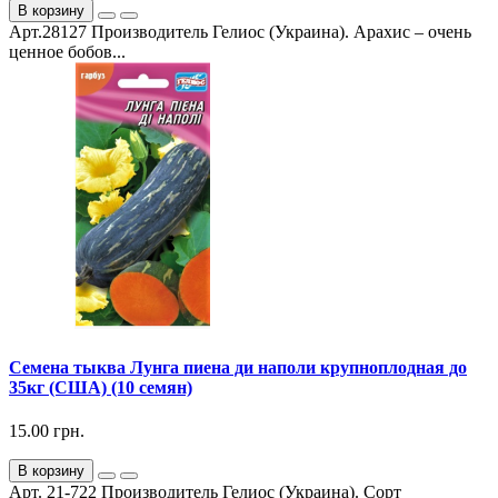
В корзину
Арт.28127 Производитель Гелиос (Украина). Арахис – очень
ценное бобов...
Семена тыква Лунга пиена ди наполи крупноплодная до
35кг (США) (10 семян)
15.00 грн.
В корзину
Арт. 21-722 Производитель Гелиос (Украина). Сорт