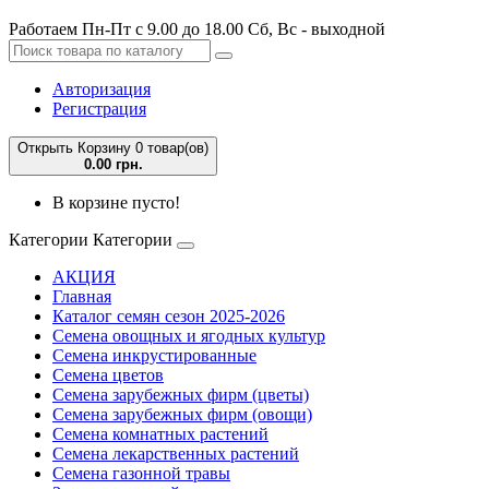
Работаем Пн-Пт с 9.00 до 18.00 Сб, Вс - выходной
Авторизация
Регистрация
Открыть Корзину
0 товар(ов)
0.00 грн.
В корзине пусто!
Категории
Категории
АКЦИЯ
Главная
Каталог семян сезон 2025-2026
Семена овощных и ягодных культур
Семена инкрустированные
Семена цветов
Семена зарубежных фирм (цветы)
Семена зарубежных фирм (овощи)
Семена комнатных растений
Семена лекарственных растений
Семена газонной травы