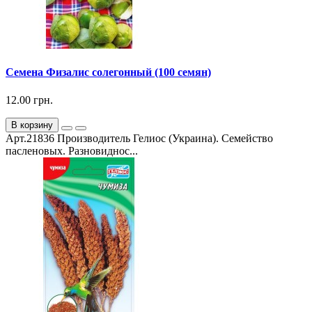
Семена Физалис солегонный (100 семян)
12.00 грн.
В корзину
Арт.21836 Производитель Гелиос (Украина). Семейство
пасленовых. Разновиднос...