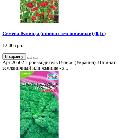
Семена Жминда (шпинат земляничный) (0,1г)
12.00 грн.
В корзину
Арт.20502 Производитель Гелиос (Украина). Шпинат
земляничный или жминда - я...