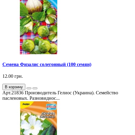
Семена Физалис солегонный (100 семян)
12.00 грн.
В корзину
Арт.21836 Производитель Гелиос (Украина). Семейство
пасленовых. Разновиднос...