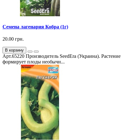
Семена лагенария Кобра (1г)
20.00 грн.
В корзину
Арт.65220 Производитель SeedEra (Украина). Растение
формирует плоды необычн...