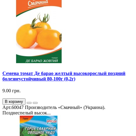
Семена томат Де барао желтый высокорослый поздний
болезнеустойчивый 80-100г (0,2г)
9.00 грн.
В корзину
Арт.60047 Производитель «Смачный» (Украина).
Позднеспелый высок...