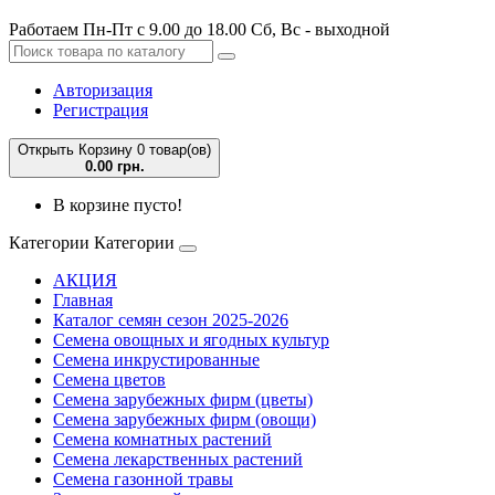
Работаем Пн-Пт с 9.00 до 18.00 Сб, Вс - выходной
Авторизация
Регистрация
Открыть Корзину
0 товар(ов)
0.00 грн.
В корзине пусто!
Категории
Категории
АКЦИЯ
Главная
Каталог семян сезон 2025-2026
Семена овощных и ягодных культур
Семена инкрустированные
Семена цветов
Семена зарубежных фирм (цветы)
Семена зарубежных фирм (овощи)
Семена комнатных растений
Семена лекарственных растений
Семена газонной травы