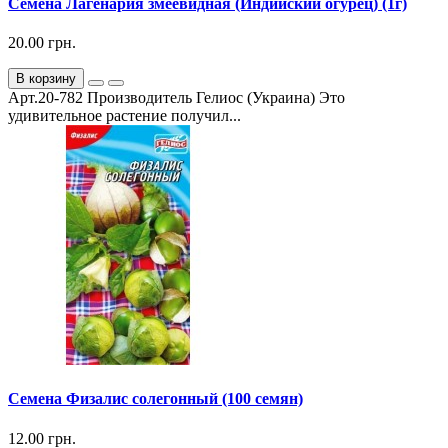
Семена Лагенария змеевидная (Индийский огурец) (1г)
20.00 грн.
В корзину
Арт.20-782 Производитель Гелиос (Украина) Это
удивительное растение получил...
Семена Физалис солегонный (100 семян)
12.00 грн.