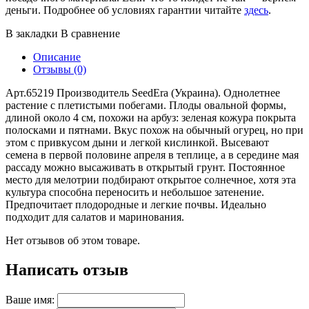
деньги. Подробнее об условиях гарантии читайте
здесь
.
В закладки
В сравнение
Описание
Отзывы (0)
Арт.65219 Производитель SeedEra (Украина). Однолетнее
растение с плетистыми побегами. Плоды овальной формы,
длиной около 4 см, похожи на арбуз: зеленая кожура покрыта
полосками и пятнами. Вкус похож на обычный огурец, но при
этом с привкусом дыни и легкой кислинкой. Высевают
семена в первой половине апреля в теплице, а в середине мая
рассаду можно высаживать в открытый грунт. Постоянное
место для мелотрии подбирают открытое солнечное, хотя эта
культура способна переносить и небольшое затенение.
Предпочитает плодородные и легкие почвы. Идеально
подходит для салатов и маринования.
Нет отзывов об этом товаре.
Написать отзыв
Ваше имя: