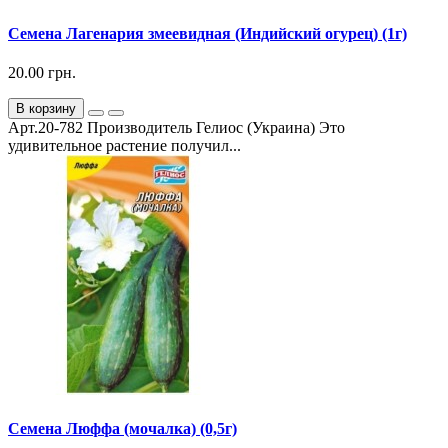
Семена Лагенария змеевидная (Индийский огурец) (1г)
20.00 грн.
В корзину
Арт.20-782 Производитель Гелиос (Украина) Это
удивительное растение получил...
Семена Люффа (мочалка) (0,5г)