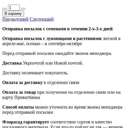
В корзину
Предыдущий
Следующий
Отправка посылок с семенами в течении 2-х-3-х дней
Отправка посылок
с луковицами и растениями
: весной в
апреле-мае, осенью – в сентябре-октябре
Перед отправкой посылки ожидайте звонок менеджера.
Доставка
Укрпочтой или Новой почтой.
Доставку оплачивает покупатель.
Оплата за доставку
в отделении связи
Оплата за товар
при получении на отделении связи или на
карту Приватбанка
Способ оплаты
можно уточнить во время звонка менеджера
перед отправкой посылки
Флорасад гарантирует
соответствие сортов и качество
посадочного материала. Если что-то пойдет не так — вернем