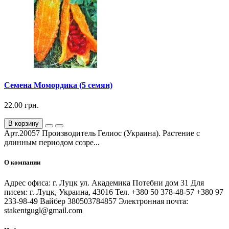
Семена Момордика (5 семян)
22.00 грн.
В корзину
Арт.20057 Производитель Гелиос (Украина). Растение с
длинным периодом созре...
О компании
Адрес офиса: г. Луцк ул. Академика Потебни дом 31 Для
писем: г. Луцк, Украина, 43016 Тел. +380 50 378-48-57 +380 97
233-98-49 Вайбер 380503784857 Электронная почта:
stakentgugl@gmail.com