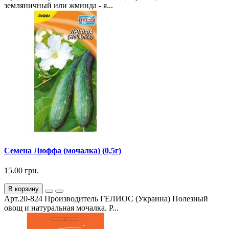
земляничный или жминда - я...
Семена Люффа (мочалка) (0,5г)
15.00 грн.
В корзину
Арт.20-824 Производитель ГЕЛИОС (Украина) Полезный
овощ и натуральная мочалка. Р...