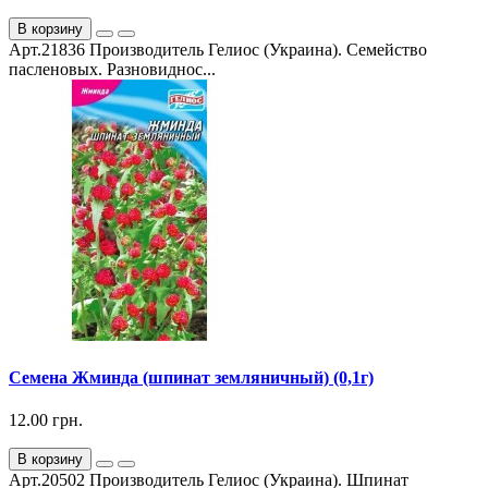
В корзину
Арт.21836 Производитель Гелиос (Украина). Семейство
пасленовых. Разновиднос...
Семена Жминда (шпинат земляничный) (0,1г)
12.00 грн.
В корзину
Арт.20502 Производитель Гелиос (Украина). Шпинат