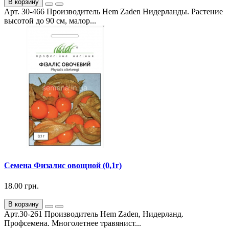
В корзину
Арт. 30-466 Производитель Hem Zaden Нидерланды. Растение
высотой до 90 см, малор...
Семена Физалис овощной (0,1г)
18.00 грн.
В корзину
Арт.30-261 Производитель Hem Zaden, Нидерланд.
Профсемена. Многолетнее травянист...