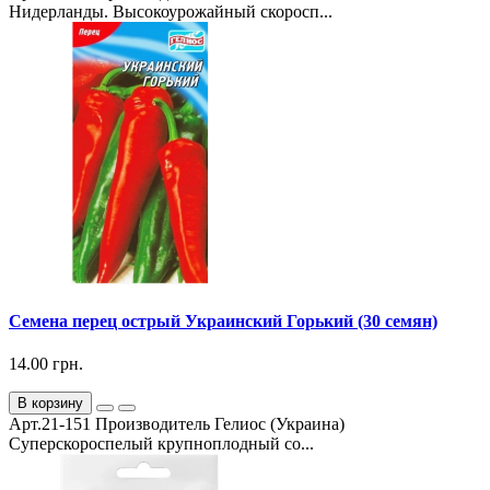
Нидерланды. Высокоурожайный скоросп...
Семена перец острый Украинский Горький (30 семян)
14.00 грн.
В корзину
Арт.21-151 Производитель Гелиос (Украина)
Суперскороспелый крупноплодный со...