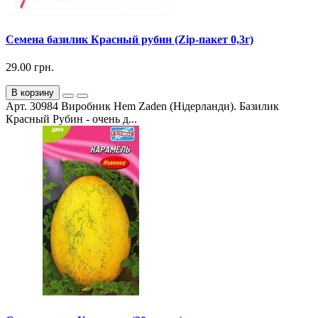
Семена базилик Красный рубин (Zip-пакет 0,3г)
29.00 грн.
В корзину
Арт. 30984 Виробник Hem Zaden (Нідерланди). Базилик
Красный Рубин - очень д...