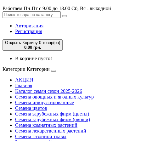
Работаем Пн-Пт с 9.00 до 18.00 Сб, Вс - выходной
Авторизация
Регистрация
Открыть Корзину
0 товар(ов)
0.00 грн.
В корзине пусто!
Категории
Категории
АКЦИЯ
Главная
Каталог семян сезон 2025-2026
Семена овощных и ягодных культур
Семена инкрустированные
Семена цветов
Семена зарубежных фирм (цветы)
Семена зарубежных фирм (овощи)
Семена комнатных растений
Семена лекарственных растений
Семена газонной травы