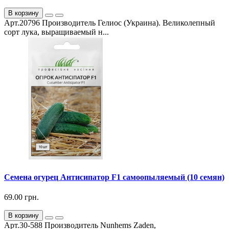
В корзину
Арт.20796 Производитель Гелиос (Украина). Великолепный
сорт лука, выращиваемый н...
Семена огурец Антисипатор F1 самоопыляемый (10 семян)
69.00 грн.
В корзину
Арт.30-588 Производитель Nunhems Zaden,