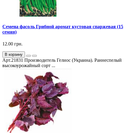
Семена фасоль Грибной аромат кустовая спаржевая (15
семян)
12.00 грн.
В корзину
Арт.21831 Производитель Гелиос (Украина). Раннеспелый
высокоурожайный сорт ...