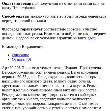
Оплата за товар
при получении на отделении связи или на
карту Приватбанка
Способ оплаты
можно уточнить во время звонка менеджера
перед отправкой посылки
Флорасад гарантирует
соответствие сортов и качество
посадочного материала. Если что-то пойдет не так — вернем
деньги. Подробнее об условиях гарантии читайте
здесь
.
В закладки
В сравнение
Описание
Отзывы (0)
Арт.30-236 Производитель Anseme , Италия . Профсемена.
Высокоурожайный сорт зимней редьки. Вегетационный
период - 50-55 дней. Плоды крупные, конической формы,
насыщенного красного цвета. Мякоть белая, сочная,
хрустящая, с нежным, слегка пикантным вкусом. Редька
имеет идеально сбалансированный витаминный состав.
Рекордсмен по количеству эфирных масел и свободных
органических кислот, содержит большое количество
необходимых для здоровья микроэлементов. Отличается
стабильной урожайностью и устойчивостью к заморозкам.