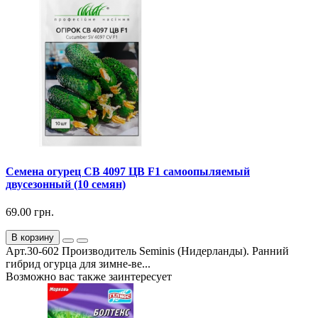
Семена огурец СВ 4097 ЦВ F1 самоопыляемый
двусезонный (10 семян)
69.00 грн.
В корзину
Арт.30-602 Производитель Seminis (Нидерланды). Ранний
гибрид огурца для зимне-ве...
Возможно вас также заинтересует