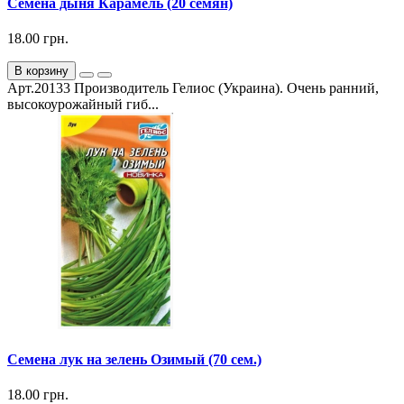
Семена дыня Карамель (20 семян)
18.00 грн.
В корзину
Арт.20133 Производитель Гелиос (Украина). Очень ранний,
высокоурожайный гиб...
Семена лук на зелень Озимый (70 сем.)
18.00 грн.