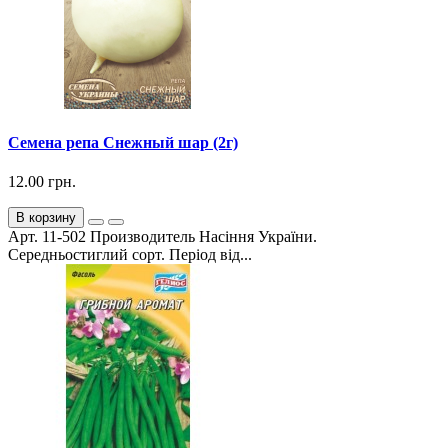
Семена репа Снежный шар (2г)
12.00 грн.
В корзину
Арт. 11-502 Производитель Насіння України.
Середньостиглий сорт. Період від...