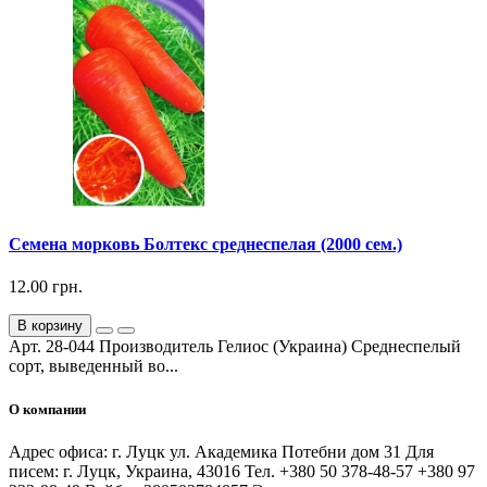
Семена морковь Болтекс среднеспелая (2000 сем.)
12.00 грн.
В корзину
Арт. 28-044 Производитель Гелиос (Украина) Среднеспелый
сорт, выведенный во...
О компании
Адрес офиса: г. Луцк ул. Академика Потебни дом 31 Для
писем: г. Луцк, Украина, 43016 Тел. +380 50 378-48-57 +380 97