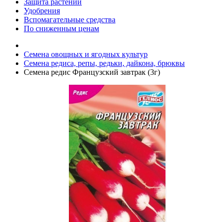
Защита растений
Удобрения
Вспомагательные средства
По сниженным ценам
Семена овощных и ягодных культур
Семена редиса, репы, редьки, дайкона, брюквы
Семена редис Французский завтрак (3г)