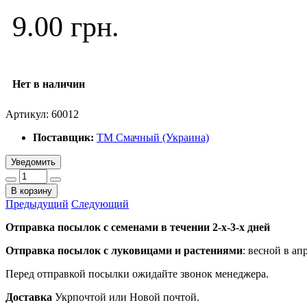
9.00 грн.
Нет в наличии
Артикул:
60012
Поставщик:
ТМ Смачный (Украина)
Уведомить
В корзину
Предыдущий
Следующий
Отправка посылок с семенами в течении 2-х-3-х дней
Отправка посылок
с луковицами и растениями
: весной в ап
Перед отправкой посылки ожидайте звонок менеджера.
Доставка
Укрпочтой или Новой почтой.