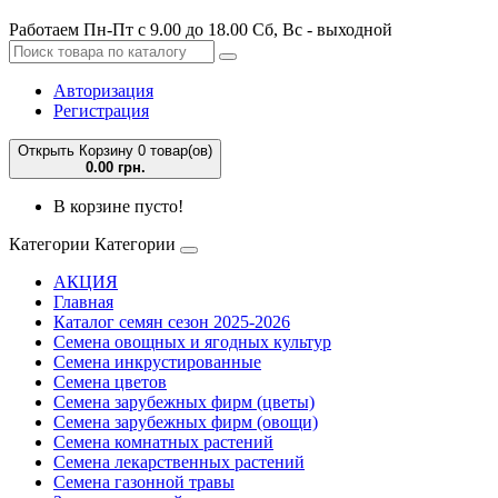
Работаем Пн-Пт с 9.00 до 18.00 Сб, Вс - выходной
Авторизация
Регистрация
Открыть Корзину
0 товар(ов)
0.00 грн.
В корзине пусто!
Категории
Категории
АКЦИЯ
Главная
Каталог семян сезон 2025-2026
Семена овощных и ягодных культур
Семена инкрустированные
Семена цветов
Семена зарубежных фирм (цветы)
Семена зарубежных фирм (овощи)
Семена комнатных растений
Семена лекарственных растений
Семена газонной травы