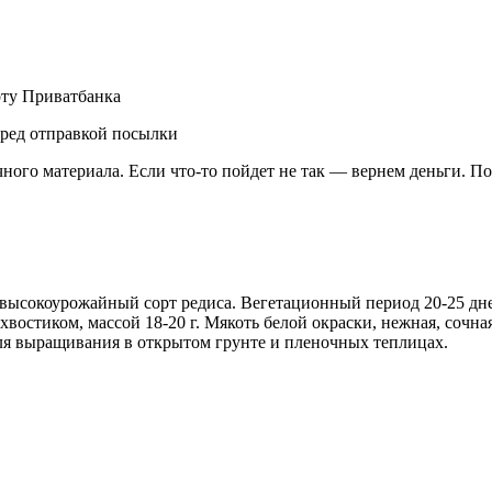
рту Приватбанка
еред отправкой посылки
чного материала. Если что-то пойдет не так — вернем деньги. П
высокоурожайный сорт редиса. Вегетационный период 20-25 дне
стиком, массой 18-20 г. Мякоть белой окраски, нежная, сочная,
ля выращивания в открытом грунте и пленочных теплицах.