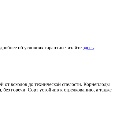
одробнее об условиях гарантии читайте
здесь
.
й от всходов до технической спелости. Корнеплоды
 без горечи. Сорт устойчив к стрелкованию, а также