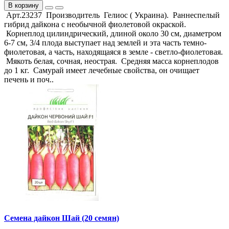
В корзину
Арт.23237 Производитель Гелиос ( Украина). Раннеспелый
гибрид дайкона с необычной фиолетовой окраской.
Корнеплод цилиндрический, длиной около 30 см, диаметром
6-7 см, 3/4 плода выступает над землей и эта часть темно-
фиолетовая, а часть, находящаяся в земле - светло-фиолетовая.
Мякоть белая, сочная, неострая. Средняя масса корнеплодов
до 1 кг. Самурай имеет лечебные свойства, он очищает
печень и поч..
Семена дайкон Шай (20 семян)