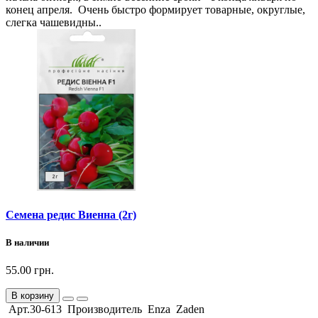
конец апреля. Очень быстро формирует товарные, округлые,
слегка чашевидны..
Семена редис Виенна (2г)
В наличии
55.00 грн.
В корзину
Арт.30-613 Производитель Enza Zaden