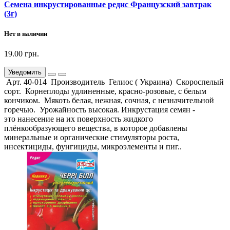
Семена инкрустированные редис Французский завтрак
(3г)
Нет в наличии
19.00 грн.
Уведомить
Арт. 40-014 Производитель Гелиос ( Украина) Скороспелый
сорт. Корнеплоды удлиненные, красно-розовые, с белым
кончиком. Мякоть белая, нежная, сочная, с незначительной
горечью. Урожайность высокая. Инкрустация семян -
это нанесение на их поверхность жидкого
плёнкообразующего вещества, в которое добавлены
минеральные и органические стимуляторы роста,
инсектициды, фунгициды, микроэлементы и пиг..