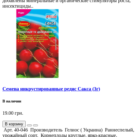
добавлены минеральные и органические стимуляторы роста,
инсектициды..
Семена инкрустированные редис Сакса (3г)
В наличии
19.00 грн.
В корзину
Арт. 40-046 Производитель Гелиос ( Украина) Раннеспелый,
урожайный сорт. Корнеплоды круглые, ярко-красные,