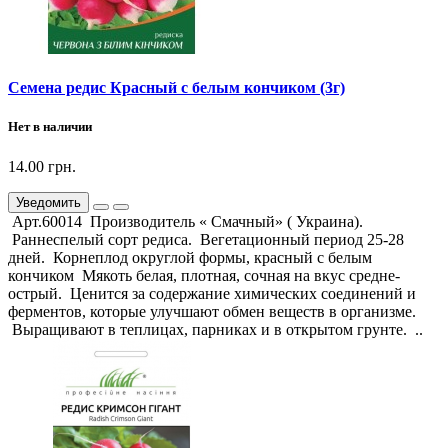
Семена редис Красный с белым кончиком (3г)
Нет в наличии
14.00 грн.
Уведомить
Арт.60014 Производитель « Смачный» ( Украина).
Раннеспелый сорт редиса. Вегетационный период 25-28
дней. Корнеплод округлой формы, красный с белым
кончиком Мякоть белая, плотная, сочная на вкус средне-
острый. Ценится за содержание химических соединений и
ферментов, которые улучшают обмен веществ в организме.
Выращивают в теплицах, парниках и в открытом грунте. ..