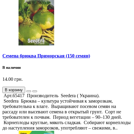
Семена брюква Приморская (150 семян)
В наличии
14.00 грн.
В корзину
Арт.65417 Производитель Seedera ( Украина).
Seedera Брюква – культура устойчивая к заморозкам,
требовательна к влаге. Выращивают посевом семян на
рассаду или высевают семена в открытый грунт. Сорт не
требователен к почвам. Период вегетации – 90–130 дней.
Корнеплоды круглые, мякоть сладкая. Собирают корнеплоды
до наступления заморозков, употребляют – свежими, в..