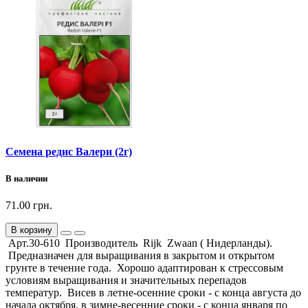
Семена редис Валери (2г)
В наличии
71.00 грн.
В корзину
Арт.30-610 Производитель Rijk Zwaan ( Нидерланды).
Предназначен для выращивания в закрытом и открытом
грунте в течение года. Хорошо адаптирован к стрессовым
условиям выращивания и значительных перепадов
температур. Висев в летне-осенние сроки - с конца августа до
начала октября, в зимне-весенние сроки - с конца января по