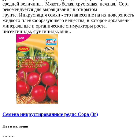
средней величины. Мякоть белая, хрустящая, нежная. Сорт
рекомендуется для выращивания в открытом
грунте. Инкрустация семян - это нанесение на их поверхность
жидкого плёнкообразующего вещества, в которое добавлены
минеральные и органические стимуляторы роста,
инсектициды, фунгициды, мик..
Семена инкрустированные редис Сора (3г)
Нет в наличии