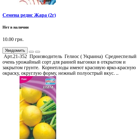
Семена редис Жара (2г)
Нет в наличии
10.00 грн.
Уведомить
Арт.21-352 Производитель Гелиос ( Украина) Среднеспелый
очень урожайный сорт для ранней выгонки в открытом и
зaкрытом грунте. Корнеплоды имеют красивую ярко-красную
окраску, округлую форму, нежный полуострый вкус. ..