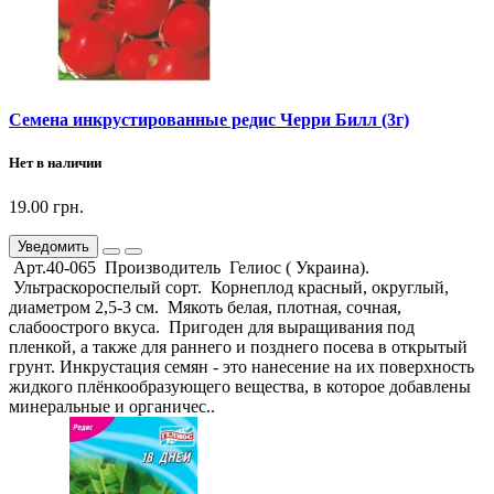
Семена инкрустированные редис Черри Билл (3г)
Нет в наличии
19.00 грн.
Уведомить
Арт.40-065 Производитель Гелиос ( Украина).
Ультраскороспелый сорт. Корнеплод красный, округлый,
диаметром 2,5-3 см. Мякоть белая, плотная, сочная,
слабоострого вкуса. Пригоден для выращивания под
пленкой, а также для раннего и позднего посева в открытый
грунт. Инкрустация семян - это нанесение на их поверхность
жидкого плёнкообразующего вещества, в которое добавлены
минеральные и органичес..