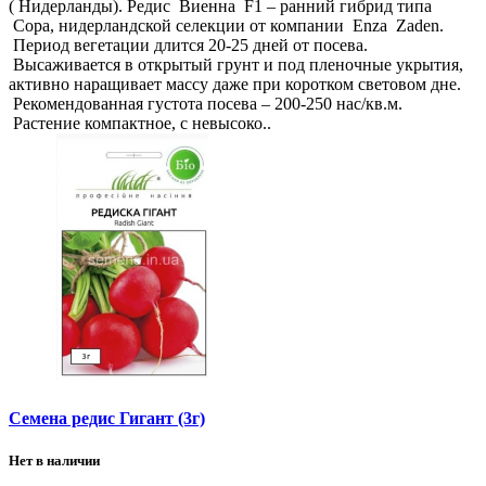
( Нидерланды). Редис Виенна F1 – ранний гибрид типа
Сора, нидерландской селекции от компании Enza Zaden.
Период вегетации длится 20-25 дней от посева.
Высаживается в открытый грунт и под пленочные укрытия,
активно наращивает массу даже при коротком световом дне.
Рекомендованная густота посева – 200-250 нас/кв.м.
Растение компактное, с невысоко..
Семена редис Гигант (3г)
Нет в наличии