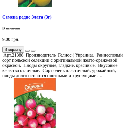
Семена редис Злата (3г)
В наличии
9.00 грн.
В корзину
Арт.21388 Производитель Гелиос ( Украина). Раннеспелый
сорт польской селекции с оригинальной желто-оранжевой
окраской. Плоды округлые, гладкие, красивые. Вкусовые
качества отличные. Сорт очень пластичный, урожайный,
плоды долго остаются плотными и хрустящими. ..