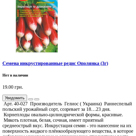
Семена инкрустированные редис Ополянка (3г)
Нет в наличии
19.00 грн.
Уведомить
Арт. 40-027 Производитель Гелиос ( Украина) Раннеспелый
польский урожайный сорт, созревает за 18…23 дня.
Корнеплоды oвально-цилиндрической формы, красивые.
Мякоть плотная, белая, сочная, имеет приятный
среднеострый вкус. Инкрустация семян - это нанесение на их
поверхность жидкого плёнкообразующего вещества, в которое