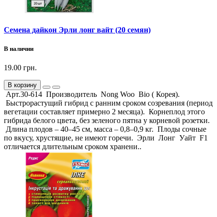
Семена дайкон Эрли лонг вайт (20 семян)
В наличии
19.00 грн.
В корзину
Арт.30-614 Производитель Nong Woo Bio ( Корея).
Быстрорастущий гибрид с ранним сроком созревания (период
вегетации составляет примерно 2 месяца). Корнеплод этого
гибрида белого цвета, без зеленого пятна у корневой розетки.
Длина плодов – 40–45 см, масса – 0,8–0,9 кг. Плоды сочные
по вкусу, хрустящие, не имеют горечи. Эрли Лонг Уайт F1
отличается длительным сроком хранени..