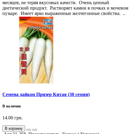
месяцев, не теряя вкусовых качеств. Очень ценный
диетический продукт. Растворяет камни в почках и мочевом
пузыре. Имеет ярко выраженные желчегонные свойства. ..
Семена дайкон Призер Китая (30 семян)
В наличии
14.00 грн.
В корзину