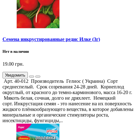
Семена инкрустированные редис Илке (3г)
Нет в наличии
19.00 грн.
Уведомить
Арт. 40-012 Производитель Гелиос ( Украина) Сорт
среднеспелый. Срок созревания 24-28 дней. Корнеплод
округлый, от красного до темно-карминового, масса 16-20 г.
Мякоть белая, сочная, долго не дряхлеет. Немецкий
сорт. Инкрустация семян - это нанесение на их поверхность
жидкого плёнкообразующего вещества, в которое добавлены
минеральные и органические стимуляторы роста,
инсектициды, фунгициды,..