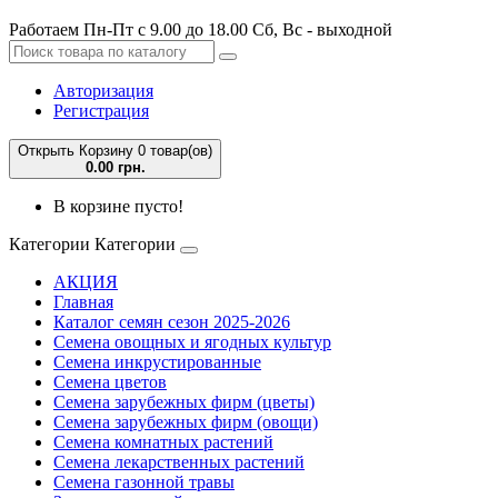
Работаем Пн-Пт с 9.00 до 18.00 Сб, Вс - выходной
Авторизация
Регистрация
Открыть Корзину
0 товар(ов)
0.00 грн.
В корзине пусто!
Категории
Категории
АКЦИЯ
Главная
Каталог семян сезон 2025-2026
Семена овощных и ягодных культур
Семена инкрустированные
Семена цветов
Семена зарубежных фирм (цветы)
Семена зарубежных фирм (овощи)
Семена комнатных растений
Семена лекарственных растений
Семена газонной травы