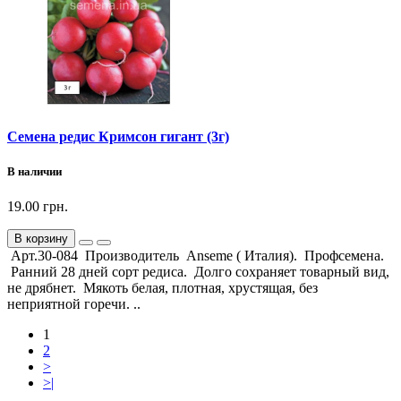
Семена редис Кримсон гигант (3г)
В наличии
19.00 грн.
В корзину
Арт.30-084 Производитель Anseme ( Италия). Профсемена.
Ранний 28 дней сорт редиса. Долго сохраняет товарный вид,
не дрябнет. Мякоть белая, плотная, хрустящая, без
неприятной горечи. ..
1
2
>
>|