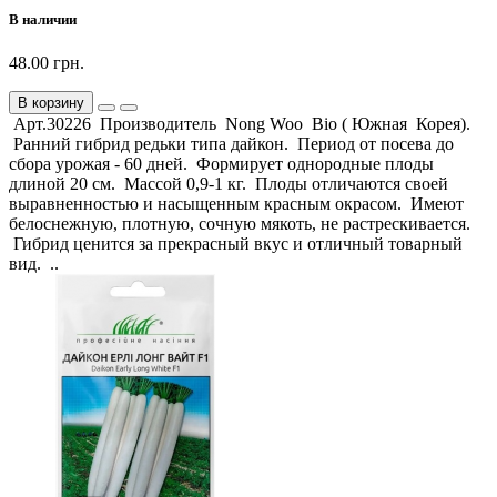
В наличии
48.00 грн.
В корзину
Арт.30226 Производитель Nong Woo Bio ( Южная Корея).
Ранний гибрид редьки типа дайкон. Период от посева до
сбора урожая - 60 дней. Формирует однородные плоды
длиной 20 см. Массой 0,9-1 кг. Плоды отличаются своей
выравненностью и насыщенным красным окрасом. Имеют
белоснежную, плотную, сочную мякоть, не растрескивается.
Гибрид ценится за прекрасный вкус и отличный товарный
вид. ..