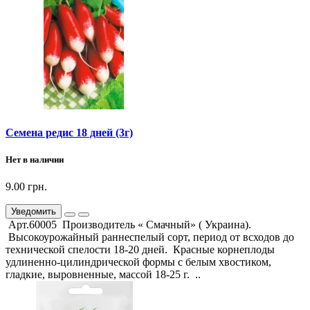
Семена редис 18 дней (3г)
Нет в наличии
9.00 грн.
Уведомить
Арт.60005 Производитель « Смачный» ( Украина).
Высокоурожайный раннеспелый сорт, период от всходов до
технической спелости 18-20 дней. Красные корнеплоды
удлиненно-цилиндрической формы с белым хвостиком,
гладкие, выровненные, массой 18-25 г. ..