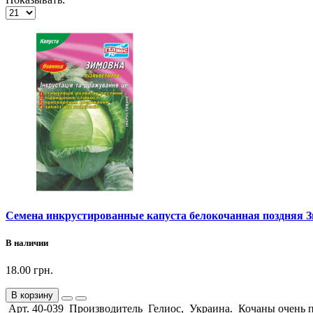
Семена инкрустированные капуста белокочанная поздняя З
В наличии
18.00 грн.
В корзину
Арт. 40-039 Производитель Гелиос, Украина. Кочаны очень пло