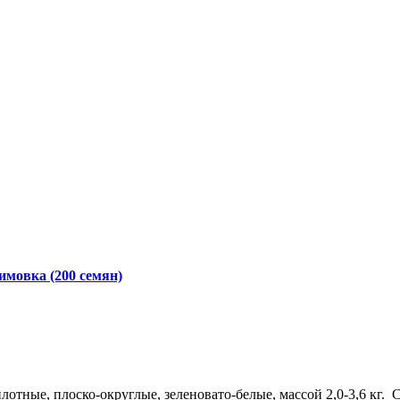
имовка (200 семян)
тные, плоско-округлые, зеленовато-белые, массой 2,0-3,6 кг. 