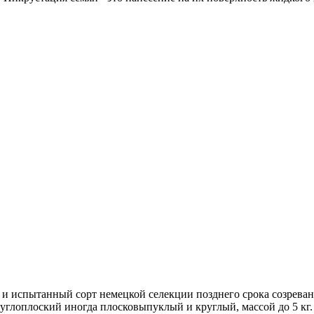
 испытанный сорт немецкой селекции позднего срока созревани
глоплоский иногда плосковыпуклый и круглый, массой до 5 кг.