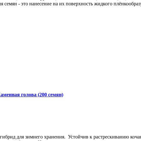
я семян - это нанесение на их поверхность жидкого плёнкообра
аменная голова (200 семян)
гибрид для зимнего хранения. Устойчив к растрескиванию коча