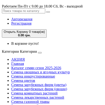
Работаем Пн-Пт с 9.00 до 18.00 Сб, Вс - выходной
Авторизация
Регистрация
Открыть Корзину
0 товар(ов)
0.00 грн.
В корзине пусто!
Категории
Категории
АКЦИЯ
Главная
Каталог семян сезон 2025-2026
Семена овощных и ягодных культур
Семена инкрустированные
Семена цветов
Семена зарубежных фирм (цветы)
Семена зарубежных фирм (овощи)
Семена комнатных растений
Семена лекарственных растений
Семена газонной травы