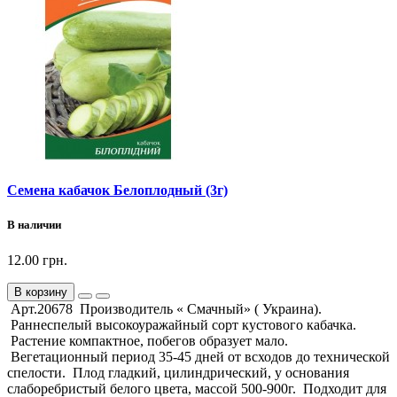
Семена кабачок Белоплодный (3г)
В наличии
12.00 грн.
В корзину
Арт.20678 Производитель « Смачный» ( Украина).
Раннеспелый высокоуражайный сорт кустового кабачка.
Растение компактное, побегов образует мало.
Вегетационный период 35-45 дней от всходов до технической
спелости. Плод гладкий, цилиндрический, у основания
слаборебристый белого цвета, массой 500-900г. Подходит для