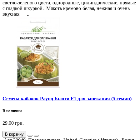
светло-зеленого цвета, однородные, цилиндрические, прямые
с гладкой шкуркой. Мякоть кремово-белая, нежная и очень
вкусная. ..
Семена кабачок Раунд Бьюти F1 для запекания (5 семян)
В наличии
29.00 грн.
В корзину