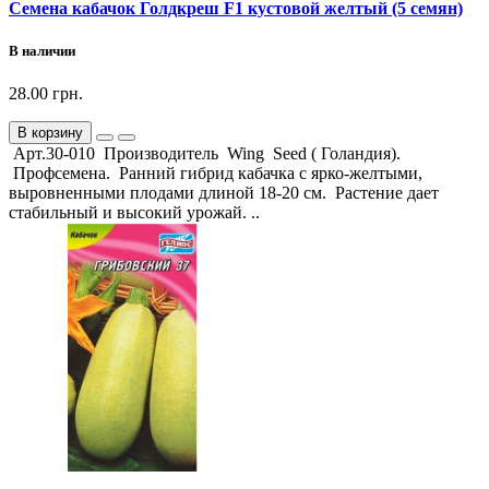
Семена кабачок Голдкреш F1 кустовой желтый (5 семян)
В наличии
28.00 грн.
В корзину
Арт.30-010 Производитель Wing Seed ( Голандия).
Профсемена. Ранний гибрид кабачка с ярко-желтыми,
выровненными плодами длиной 18-20 см. Растение дает
стабильный и высокий урожай. ..