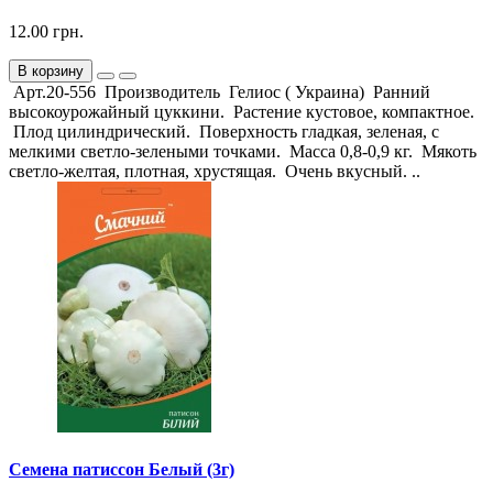
12.00 грн.
В корзину
Арт.20-556 Производитель Гелиос ( Украина) Ранний
высокоурожайный цуккини. Растение кустовое, компактное.
Плод цилиндрический. Поверхность гладкая, зеленая, с
мелкими светло-зелеными точками. Масса 0,8-0,9 кг. Мякоть
светло-желтая, плотная, хрустящая. Очень вкусный. ..
Семена патиссон Белый (3г)