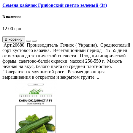
Семена кабачок Грибовский светло-зеленый (3г)
В наличии
12.00 грн.
В корзину
Арт.20680 Производитель Гелиос ( Украина). Среднеспелый
сорт кустового кабачка. Вегетационный период - 45-55 дней
от всходов до технической спелости. Плод цилиндрической
формы, салатово-белой окраски, массой 250-550 г. Мякоть
нежная на вкус, белого цвета со средней плотностью.
Толерантен к мучнистой росе. Рекомендован для
выращивания в открытом и закрытом грунте. ..