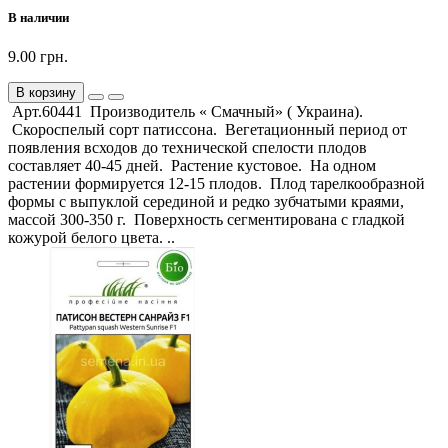
В наличии
9.00 грн.
В корзину
Арт.60441 Производитель « Смачный» ( Украина).
Скороспелый сорт патиссона. Вегетационный период от
появления всходов до технической спелости плодов
составляет 40-45 дней. Растение кустовое. На одном
растении формируется 12-15 плодов. Плод тарелкообразной
формы с выпуклой серединой и редко зубчатыми краями,
массой 300-350 г. Поверхность сегментирована с гладкой
кожурой белого цвета. ..