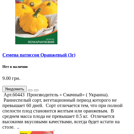
Семена патиссон Оранжевый (3г)
Нет в наличии
9.00 грн.
Уведомить
Арт.60443 Производитель « Смачный» ( Украина).
Раннеспелый сорт, вегетационный период которого не
превышает 60 дней. Сорт отличается тем, что при полной
спелости плод становится желтым или оранжевым. В
среднем масса плода не превышает 0.5 кг. Отличается
высокими вкусовыми качествами, всегда будет кстати на
столе. ..