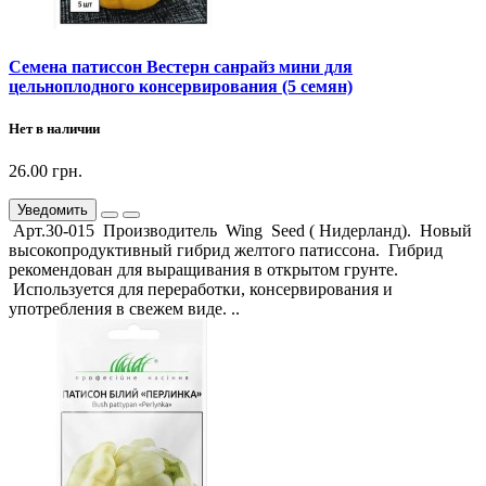
Семена патиссон Вестерн санрайз мини для
цельноплодного консервирования (5 семян)
Нет в наличии
26.00 грн.
Уведомить
Арт.30-015 Производитель Wing Seed ( Нидерланд). Новый
высокопродуктивный гибрид желтого патиссона. Гибрид
рекомендован для выращивания в открытом грунте.
Используется для переработки, консервирования и
употребления в свежем виде. ..