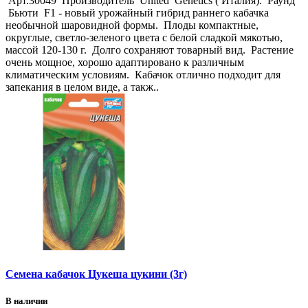
Арт.30049 Производитель United Genetics ( Италия). Раунд
Бьюти F1 - новый урожайный гибрид раннего кабачка
необычной шаровидной формы. Плоды компактные,
округлые, светло-зеленого цвета с белой сладкой мякотью,
массой 120-130 г. Долго сохраняют товарный вид. Растение
очень мощное, хорошо адаптировано к различным
климатическим условиям. Кабачок отлично подходит для
запекания в целом виде, а такж..
Семена кабачок Цукеша цукини (3г)
В наличии