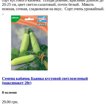
сорт кустового кабачка. Плоды ровные, красивые длиной до
20-25 см, цвет светло-салатовый, почти белый. Мякоть
нежная, сочная, сладковатая на вкус. Сорт очень урожайный.
..
Семена кабачок Бьянка кустовой светлозеленый
(максипакет 20г)
В наличии
29.00 грн.