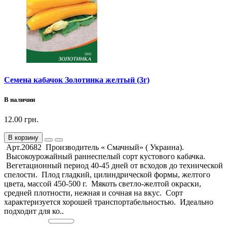
Семена кабачок Золотинка желтый (3г)
В наличии
12.00 грн.
В корзину
Арт.20682 Производитель « Смачный» ( Украина).
Высокоурожайный раннеспелый сорт кустового кабачка.
Вегетационный период 40-45 дней от всходов до технической
спелости. Плод гладкий, цилиндрической формы, желтого
цвета, массой 450-500 г. Мякоть светло-желтой окраски,
средней плотности, нежная и сочная на вкус. Сорт
характеризуется хорошей транспортабельностью. Идеально
подходит для ко..