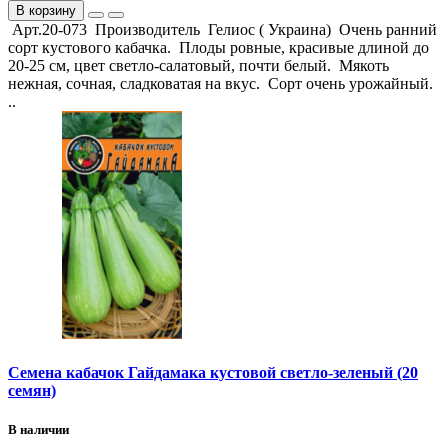
В корзину
Арт.20-073 Производитель Гелиос ( Украина) Очень ранний
сорт кустового кабачка. Плоды ровные, красивые длиной до
20-25 см, цвет светло-салатовый, почти белый. Мякоть
нежная, сочная, сладковатая на вкус. Сорт очень урожайный.
..
Семена кабачок Гайдамака кустовой светло-зеленый (20
семян)
В наличии