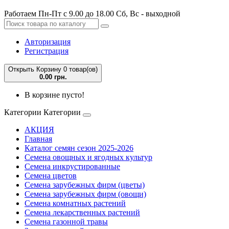
Работаем Пн-Пт с 9.00 до 18.00 Сб, Вс - выходной
Авторизация
Регистрация
Открыть Корзину
0 товар(ов)
0.00 грн.
В корзине пусто!
Категории
Категории
АКЦИЯ
Главная
Каталог семян сезон 2025-2026
Семена овощных и ягодных культур
Семена инкрустированные
Семена цветов
Семена зарубежных фирм (цветы)
Семена зарубежных фирм (овощи)
Семена комнатных растений
Семена лекарственных растений
Семена газонной травы