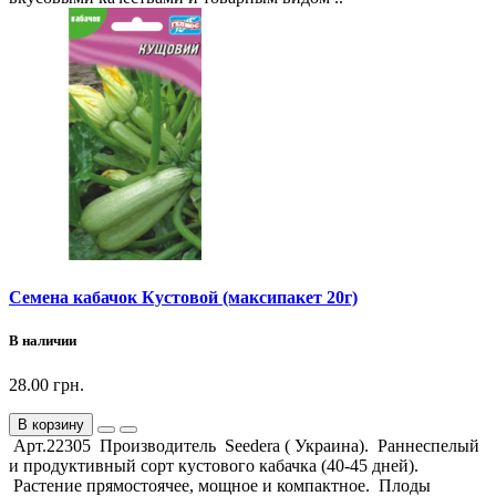
Семена кабачок Кустовой (максипакет 20г)
В наличии
28.00 грн.
В корзину
Арт.22305 Производитель Seedera ( Украина). Раннеспелый
и продуктивный сорт кустового кабачка (40-45 дней).
Растение прямостоячее, мощное и компактное. Плоды