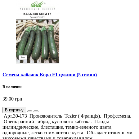
Семена кабачок Кора F1 цукини (5 семян)
В наличии
39.00 грн.
В корзину
Арт.30-173 Производитель Tezier ( Франція). Профсемена.
Очень ранний гибрид кустового кабачка. Плоды
цилиндрические, блестящие, темно-зеленого цвета,
однородные, легко снимаются с куста. Обладает отличными
вкусовыми качествами и товарным видом ..