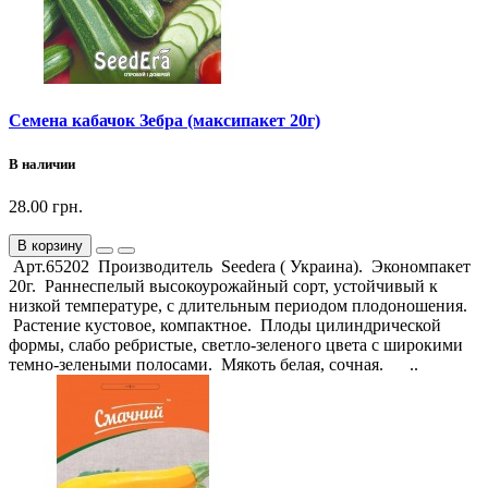
Семена кабачок Зебра (максипакет 20г)
В наличии
28.00 грн.
В корзину
Арт.65202 Производитель Seedera ( Украина). Экономпакет
20г. Раннеспелый высокоурожайный сорт, устойчивый к
низкой температуре, с длительным периодом плодоношения.
Растение кустовое, компактное. Плоды цилиндрической
формы, слабо ребристые, светло-зеленого цвета с широкими
темно-зелеными полосами. Мякоть белая, сочная. ..