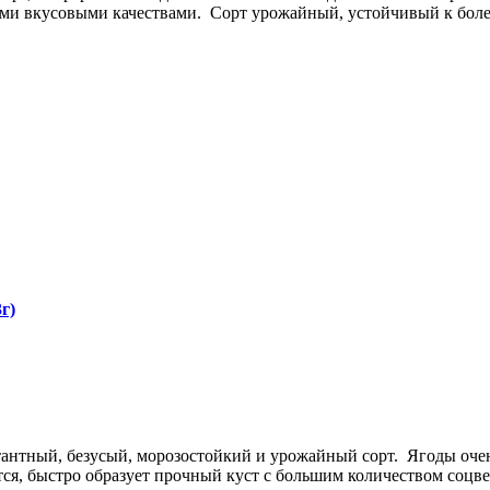
ми вкусовыми качествами. Сорт урожайный, устойчивый к болез
г)
нтный, безусый, морозостойкий и урожайный сорт. Ягоды очен
ится, быстро образует прочный куст с большим количеством соц