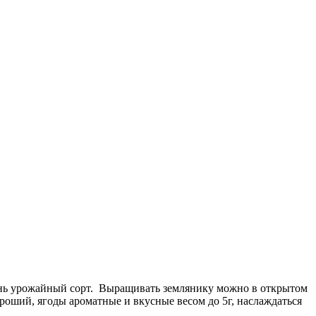
ень урожайный сорт. Выращивать землянику можно в открытом
роший, ягоды ароматные и вкусные весом до 5г, наслаждаться