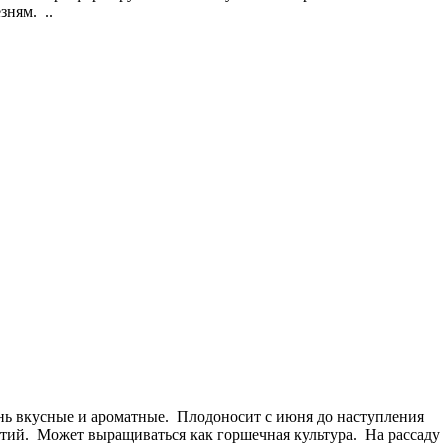
ням. ..
ь вкусные и ароматные. Плодоносит с июня до наступления
ветий. Может выращиваться как горшечная культура. На рассаду