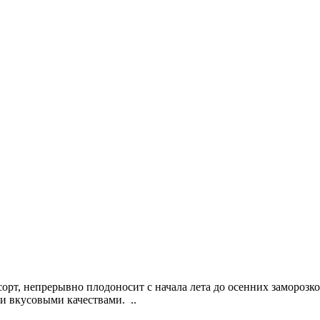
рт, непрерывно плодоносит с начала лета до осенних заморозко
и вкусовыми качествами. ..