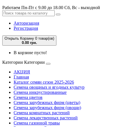
Работаем Пн-Пт с 9.00 до 18.00 Сб, Вс - выходной
Авторизация
Регистрация
Открыть Корзину
0 товар(ов)
0.00 грн.
В корзине пусто!
Категории
Категории
АКЦИЯ
Главная
Каталог семян сезон 2025-2026
Семена овощных и ягодных культур
Семена инкрустированные
Семена цветов
Семена зарубежных фирм (цветы)
Семена зарубежных фирм (овощи)
Семена комнатных растений
Семена лекарственных растений
Семена газонной травы