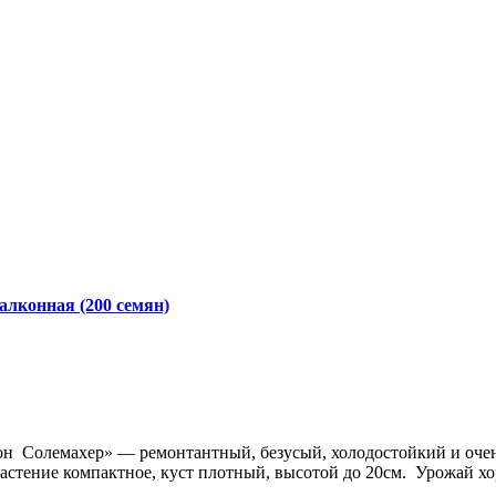
алконная (200 семян)
рон Солемахер» — ремонтантный, безусый, холодостойкий и оч
Растение компактное, куст плотный, высотой до 20см. Урожай хо