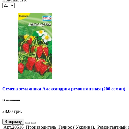
Семена земляника Александрия ремонтантная (200 семян)
В наличии
28.00 грн.
В корзину
Арт.20516 Производитель Гелиос ( Украина). Ремонтантный со