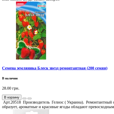
Семена земляника Блеск звезд ремонтантная (200 семян)
В наличии
28.00 грн.
В корзину
Арт.20518 Производитель Гелиос ( Украина). Ремонтантный со
образует, ароматные и красивые ягоды обладают превосходным