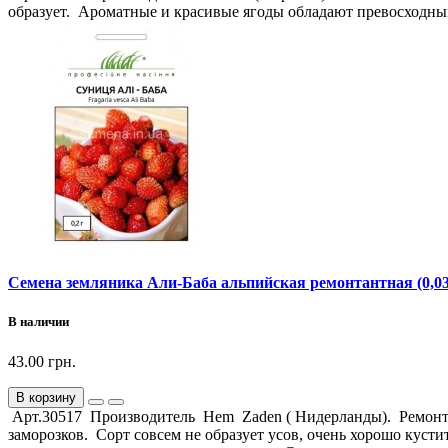
образует. Ароматные и красивые ягоды обладают превосходны
Семена земляника Али-Баба альпийская ремонтантная (0,03
В наличии
43.00 грн.
В корзину
Арт.30517 Производитель Hem Zaden ( Нидерланды). Ремонта
заморозков. Сорт совсем не образует усов, очень хорошо куст