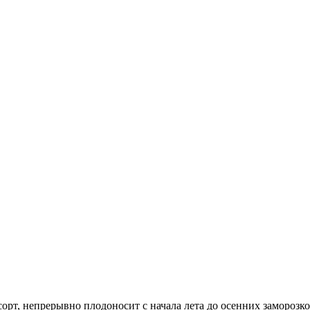
рт, непрерывно плодоносит с начала лета до осенних заморозк