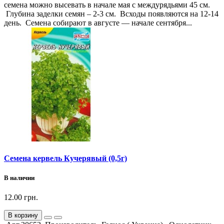
семена можно высевать в начале мая с междурядьями 45 см.
Глубина заделки семян – 2-3 см. Всходы появляются на 12-14
день. Семена собирают в августе — начале сентября...
Семена кервель Кучерявый (0,5г)
В наличии
12.00 грн.
В корзину