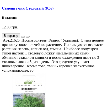
Семена тмин Столовый (0,5г)
В наличии
12.00 грн.
В корзину
Арт.21625 Производитель Гелиос ( Украина). Очень ценное
пряновкусовое и лечебное растение. Используются все части
растения: зелень, корнеплод, семена. Наиболее популярен
такой настой: 1 столовую ложку измельченных семян
обливают стаканом кипятка и после охлаждения пьют по 3
столовые ложки 5 раз в день. Это средство улучшает
пищеварение. Кроме того, тмин - хорошее желчегонное,
успокаивающее, то..