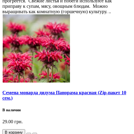
прогреется. Свежие листья и побеги используют как
приправу к супам, мясу, овощным блюдам. Можно
выращивать как комнатную (горшечную) культуру. ..
Семена монарда дидума Панорама красная (Zip-пакет 10
сем.)
В наличии
29.00 грн.
В корзину