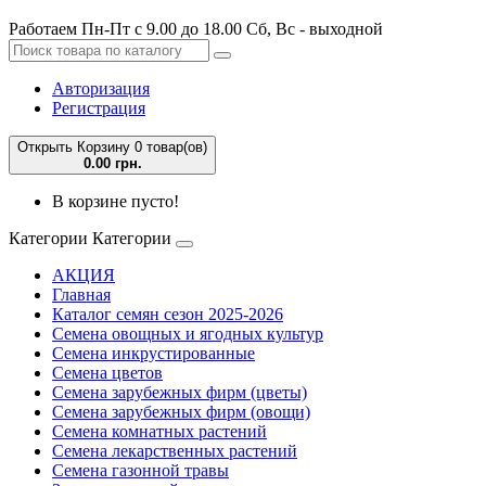
Работаем Пн-Пт с 9.00 до 18.00 Сб, Вс - выходной
Авторизация
Регистрация
Открыть Корзину
0 товар(ов)
0.00 грн.
В корзине пусто!
Категории
Категории
АКЦИЯ
Главная
Каталог семян сезон 2025-2026
Семена овощных и ягодных культур
Семена инкрустированные
Семена цветов
Семена зарубежных фирм (цветы)
Семена зарубежных фирм (овощи)
Семена комнатных растений
Семена лекарственных растений
Семена газонной травы