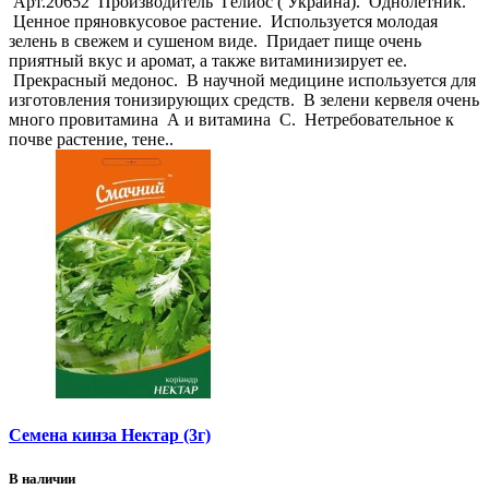
Арт.20652 Производитель Гелиос ( Украина). Однолетник.
Ценное пряновкусовое растение. Используется молодая
зелень в свежем и сушеном виде. Придает пище очень
приятный вкус и аромат, а также витаминизирует ее.
Прекрасный медонос. В научной медицине используется для
изготовления тонизирующих средств. В зелени кервеля очень
много провитамина А и витамина С. Нетребовательное к
почве растение, тене..
Семена кинза Нектар (3г)
В наличии