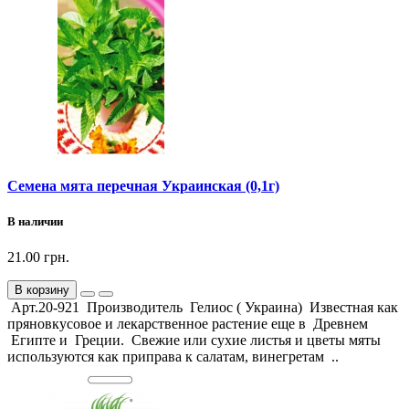
Семена мята перечная Украинская (0,1г)
В наличии
21.00 грн.
В корзину
Арт.20-921 Производитель Гелиос ( Украина) Известная как
пряновкусовое и лекарственное растение еще в Древнем
Египте и Греции. Свежие или сухие листья и цветы мяты
используются как приправа к салатам, винегретам ..