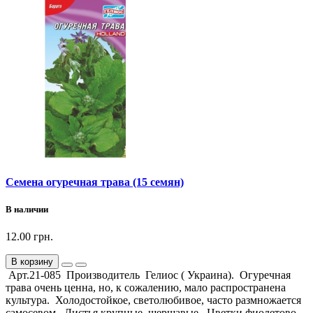
Семена огуречная трава (15 семян)
В наличии
12.00 грн.
В корзину
Арт.21-085 Производитель Гелиос ( Украина). Огуречная
трава очень ценна, но, к сожалению, мало распространена
культура. Холодостойкое, светолюбивое, часто размножается
самосевом. Листья крупные, шершавые. Цветки фиолетово-