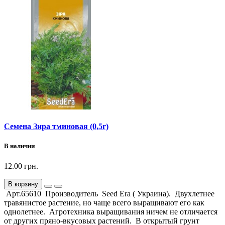
Семена Зира тминовая (0,5г)
В наличии
12.00 грн.
В корзину
Арт.65610 Производитель Seed Era ( Украина). Двухлетнее
травянистое растение, но чаще всего выращивают его как
однолетнее. Агротехника выращивания ничем не отличается
от других пряно-вкусовых растений. В открытый грунт