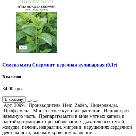
Семена мята Сперминт, перечная кулинарная (0,1г)
В наличии
34.00 грн.
В корзину
Арт. 30991 Производитель Hem Zaden, Нидерланды.
Профсемена. Многолетнее кустовое растение. Используют
наземную часть. Препараты мяты в виде мятных капель и
настойки помогают при заболеваниях дыхательных путей,
желудка, печени, невралгии, мигрени, нарушениях сердечной
деятельности, высоком кровяном давлении. ..