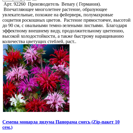
Арт. 92260 Производитель Benary ( Германия).
Впечатляющее многолетнее растение, образующее
увлекательные, похожие на фейерверк, полумахровые
соцветия роскошных цветов. Растение прямостоячее, высотой
до 90 см, с овальными темно-зелеными листьями. Благодаря
эффектному внешнему виду, продолжительному цветению,
высокой холодостойкости, а также быстрому наращиванию
количества цветущих стеблей, раст..
Семена монарда дидума Панорама смесь (Zip-пакет 10
сем.)