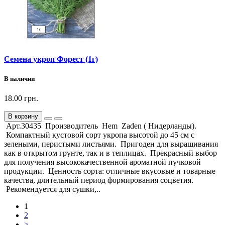
Семена укроп Форест (1г)
В наличии
18.00 грн.
В корзину
Арт.30435 Производитель Hem Zaden ( Нидерланды).
Компактный кустовой сорт укропа высотой до 45 см с
зелеными, перистыми листьями. Пригоден для выращивания
как в открытом грунте, так и в теплицах. Прекрасный выбор
для получения высококачественной ароматной пучковой
продукции. Ценность сорта: отличные вкусовые и товарные
качества, длительный период формирования соцветия.
Рекомендуется для сушки,..
1
2
>