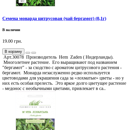
Семена монарда цитрусовая (чай бергамот) (0,1г)
В наличии
19.00 грн.
В корзину
Арт.30078 Производитель Hem Zaden ( Нидерланды).
Многолетнее растение. Его выращивают под названием
"бергамот" - за сходство с ароматом цитрусового растения -
бергамот. Монарда незаслуженно редко используется
цветоводами для украшения сада за «лохматые» цветы - но у
них есть особая прелесть. Это яркое долго цветущее растение
- медонос с необычными цветами, привлекает в са..