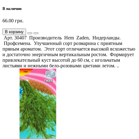
В наличии
66.00 грн.
В корзину
Арт. 30407 Производитель Hem Zaden, Нидерланды.
Профсемена. Улучшенный сорт розмарина с приятным
пряным ароматом. Этот сорт отличается высокой всхожестью
и достаточно энергичным вертикальным ростом. Формирует
привлекательный куст высотой до 60 см, с игольчатым
листьями и нежными бело-розовыми цветами летом. ..