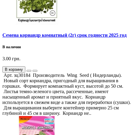
Семена кориандр комнатный (2г) срок годности 2025 год
В наличии
3.00 грн.
В корзину
Арт. зц30184 Производитель Wing Seed ( Нидерланды).
Новый сорт кориандра, пригодный для выращивания в
горшках. Формирует компактный куст, высотой до 50 см.
Листья темно-зеленого цвета, рассеченные, имеют
насыщенный аромат и приятный вкус. Кориандр
используется в свежем виде а также для переработки (сушки).
Для выращивания выберите контейнер примерно 25 см
глубиной и 45 см в ширину. Кориандр не..