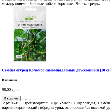
междоузлиями. Боковые побеги короткие. Листья средн..
Семена огурец Коломбо самоопыляемый двусезонный (10 се
В наличии
98.00 грн.
В корзину
Арт.30-193 Производитель Rijk Zwaan ( Нидерланды). Семен
партенокарпический гибрид огурца, отличающийся высокой ур