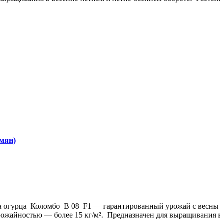
мян)
а огурца Коломбо B 08 F1 — гарантированный урожай с весны
ожайностью — более 15 кг/м². Предназначен для выращивания в