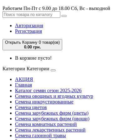
Работаем Пн-Пт с 9.00 до 18.00 Сб, Вс - выходной
Авторизация
Регистрация
Открыть Корзину
0 товар(ов)
0.00 грн.
В корзине пусто!
Категории
Категории
АКЦИЯ
Главная
Каталог семян сезон 2025-2026
Семена овощных и ягодных культур
Семена инкрустированные
Семена цветов
Семена зарубежных фирм (цветы)
Семена зарубежных фирм (овощи)
Семена комнатных растений
Семена лекарственных растений
Семена газонной травы