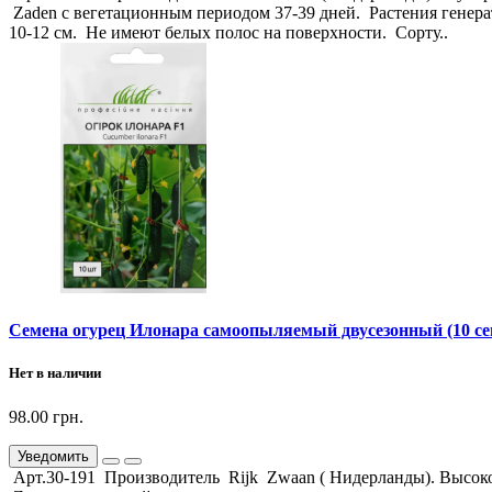
Zaden с вегетационным периодом 37-39 дней. Растения генера
10-12 см. Не имеют белых полос на поверхности. Сорту..
Семена огурец Илонара самоопыляемый двусезонный (10 се
Нет в наличии
98.00 грн.
Уведомить
Арт.30-191 Производитель Rijk Zwaan ( Нидерланды). Высок