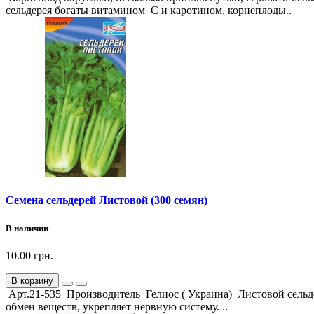
сельдерея богаты витамином С и каротином, корнеплоды..
Семена сельдерей Листовой (300 семян)
В наличии
10.00 грн.
В корзину
Арт.21-535 Производитель Гелиос ( Украина) Листовой сельд
обмен веществ, укрепляет нервную систему. ..