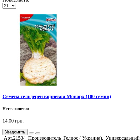
Семена сельдерей корневой Монарх (100 семян)
Нет в наличии
14.00 грн.
Уведомить
Арт.21534 Производитель Гелиос ( Украина). Универсальный с