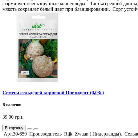
формирует очень крупные корнеплоды. Листья средней длины,
мякоть сохраняет белый цвет при бланшировании. Сорт устойч
Семена сельдерей корневой Президент (0,03г)
В наличии
39.00 грн.
В корзину
Арт.30-659 Производитель Rijk Zwaan ( Нидерланды). Сельде