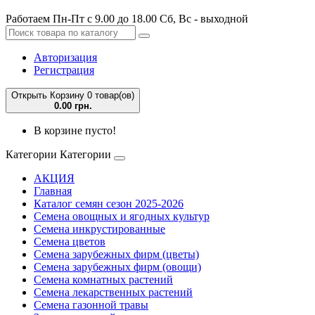
Работаем Пн-Пт с 9.00 до 18.00 Сб, Вс - выходной
Авторизация
Регистрация
Открыть Корзину
0 товар(ов)
0.00 грн.
В корзине пусто!
Категории
Категории
АКЦИЯ
Главная
Каталог семян сезон 2025-2026
Семена овощных и ягодных культур
Семена инкрустированные
Семена цветов
Семена зарубежных фирм (цветы)
Семена зарубежных фирм (овощи)
Семена комнатных растений
Семена лекарственных растений
Семена газонной травы