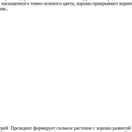
 насыщенного темно-зеленого цвета, хорошо прикрывают корнеп
ив..
рей Президент формирует сильное растение с хорошо развитой