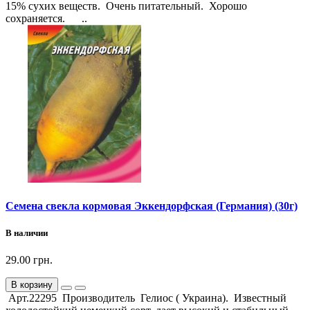
15% сухих веществ. Очень питательный. Хорошо
сохраняется. ..
Семена свекла кормовая Эккендорфская (Германия) (30г)
В наличии
29.00 грн.
В корзину
Арт.22295 Производитель Гелиос ( Украина). Известный