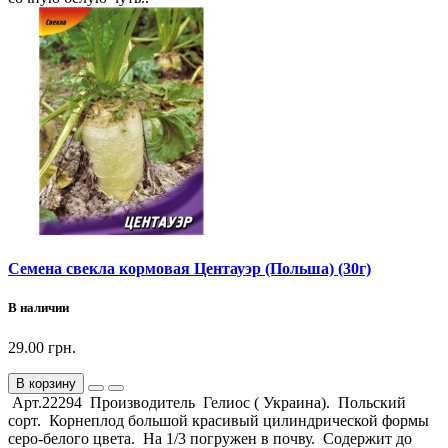
Семена свекла кормовая Центауэр (Польша) (30г)
В наличии
29.00 грн.
В корзину
Арт.22294 Производитель Гелиос ( Украина). Польский
сорт. Корнеплод большой красивый цилиндрической формы
серо-белого цвета. На 1/3 погружен в почву. Содержит до