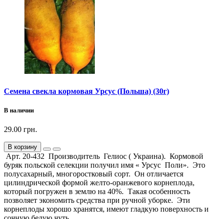
Семена свекла кормовая Урсус (Польша) (30г)
В наличии
29.00 грн.
В корзину
Арт. 20-432 Производитель Гелиос ( Украина). Кормовой
буряк польской селекции получил имя « Урсус Поли». Это
полусахарный, многоростковый сорт. Он отличается
цилиндрической формой желто-оранжевого корнеплода,
который погружен в землю на 40%. Такая особенность
позволяет экономить средства при ручной уборке. Эти
корнеплоды хорошо хранятся, имеют гладкую поверхность и
сочную белую чуть..