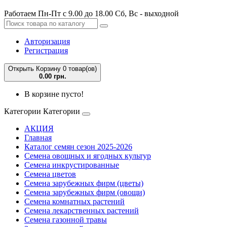
Работаем Пн-Пт с 9.00 до 18.00 Сб, Вс - выходной
Авторизация
Регистрация
Открыть Корзину
0 товар(ов)
0.00 грн.
В корзине пусто!
Категории
Категории
АКЦИЯ
Главная
Каталог семян сезон 2025-2026
Семена овощных и ягодных культур
Семена инкрустированные
Семена цветов
Семена зарубежных фирм (цветы)
Семена зарубежных фирм (овощи)
Семена комнатных растений
Семена лекарственных растений
Семена газонной травы