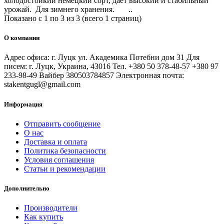
холодостойкий немецкий сорт, дает высокий и стабильный
урожай. Для зимнего хранения. ..
Показано с 1 по 3 из 3 (всего 1 страниц)
О компании
Адрес офиса: г. Луцк ул. Академика Потебни дом 31 Для
писем: г. Луцк, Украина, 43016 Тел. +380 50 378-48-57 +380 97
233-98-49 Вайбер 380503784857 Электронная почта:
stakentgugl@gmail.com
Информация
Отправить сообщение
О нас
Доставка и оплата
Политика безопасности
Условия соглашения
Статьи и рекомендации
Дополнительно
Производители
Как купить