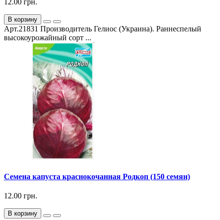
12.00 грн.
В корзину
Арт.21831 Производитель Гелиос (Украина). Раннеспелый
высокоурожайный сорт ...
Семена капуста краснокочанная Родкоп (150 семян)
12.00 грн.
В корзину