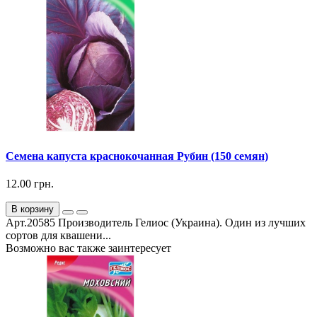
Семена капуста краснокочанная Рубин (150 семян)
12.00 грн.
В корзину
Арт.20585 Производитель Гелиос (Украина). Один из лучших
сортов для квашени...
Возможно вас также заинтересует