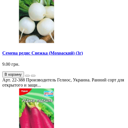
Семена редис Снежка (Мохоаский) (3г)
9.00 грн.
В корзину
Арт. 22-388 Производитель Гелиос, Украина. Ранний сорт для
открытого и защи...