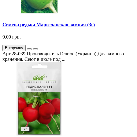
Семена редька Маргеланская зимняя (3г)
9.00 грн.
В корзину
Арт.28-039 Производитель Гелиос (Украина) Для зимнего
хранения. Сеют в июле под ...