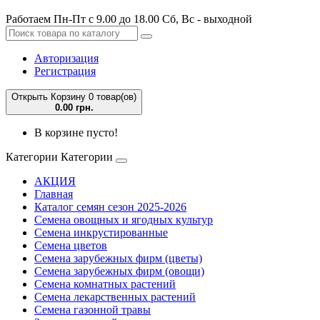
Работаем Пн-Пт с 9.00 до 18.00 Сб, Вс - выходной
Авторизация
Регистрация
Открыть Корзину
0 товар(ов)
0.00 грн.
В корзине пусто!
Категории
Категории
АКЦИЯ
Главная
Каталог семян сезон 2025-2026
Семена овощных и ягодных культур
Семена инкрустированные
Семена цветов
Семена зарубежных фирм (цветы)
Семена зарубежных фирм (овощи)
Семена комнатных растений
Семена лекарственных растений
Семена газонной травы