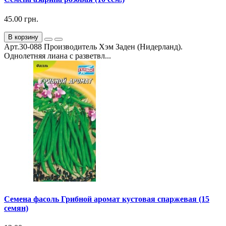
45.00 грн.
В корзину
Арт.30-088 Производитель Хэм Заден (Нидерланд).
Однолетняя лиана с разветвл...
Семена фасоль Грибной аромат кустовая спаржевая (15
семян)