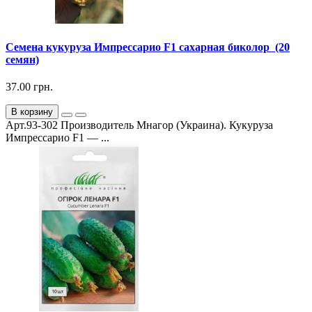
Семена кукуруза Импрессарио F1 сахарная биколор (20
семян)
37.00 грн.
В корзину
Арт.93-302 Производитель Мнагор (Украина). Кукуруза
Импрессарио F1 — ...