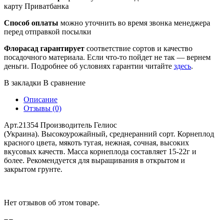
карту Приватбанка
Способ оплаты
можно уточнить во время звонка менеджера
перед отправкой посылки
Флорасад гарантирует
соответствие сортов и качество
посадочного материала. Если что-то пойдет не так — вернем
деньги. Подробнее об условиях гарантии читайте
здесь
.
В закладки
В сравнение
Описание
Отзывы (0)
Арт.21354 Производитель Гелиос
(Украина). Высокоурожайный, среднеранний сорт. Корнеплод
красного цвета, мякоть тугая, нежная, сочная, высоких
вкусовых качеств. Масса корнеплода составляет 15-22г и
более. Рекомендуется для выращивания в открытом и
закрытом грунте.
Нет отзывов об этом товаре.