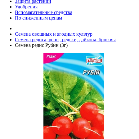
Защита растений
Удобрения
Вспомагательные средства
По сниженным ценам
Семена овощных и ягодных культур
Семена редиса, репы, редьки, дайкона, брюквы
Семена редис Рубин (3г)