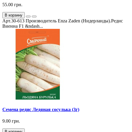
55.00 грн.
В корзину
Арт.30-613 Производитель Enza Zaden (Нидерланды).Редис
Виенна F1 &ndash...
Семена редис Ледяная сосулька (3г)
9.00 грн.
В корзину