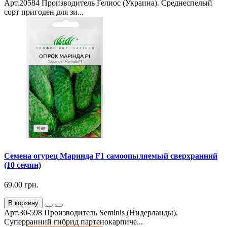
Арт.20584 Производитель Гелиос (Украина). Среднеспелый
сорт пригоден для зи...
Семена огурец Маринда F1 самоопыляемый сверхранний
(10 семян)
69.00 грн.
В корзину
Арт.30-598 Производитель Seminis (Нидерланды).
Суперранний гибрид партенокарпиче...