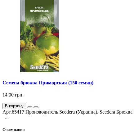
Семена брюква Приморская (150 семян)
14.00 грн.
В корзину
Арт.65417 Производитель Seedera (Украина). Seedera Брюква
–...
О компании