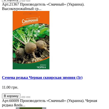
Арт.21367 Производитель «Смачный» (Украина).
Высокоурожайный ср...
Семена редька Черная сквирская зимняя (3г)
11.00 грн.
В корзину
Арт.60009 Производитель «Смачный» (Украина). Черная
редька &nda...