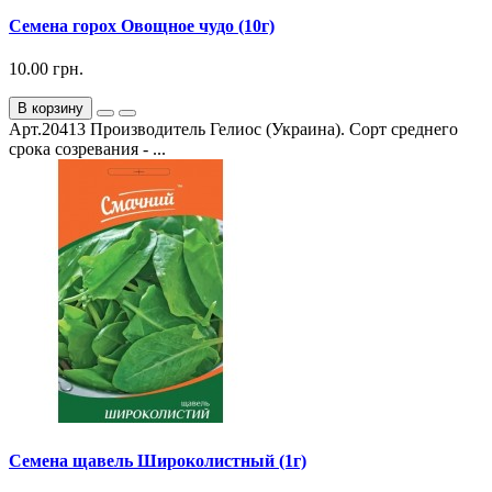
Семена горох Овощное чудо (10г)
10.00 грн.
В корзину
Арт.20413 Производитель Гелиос (Украина). Сорт среднего
срока созревания - ...
Семена щавель Широколистный (1г)