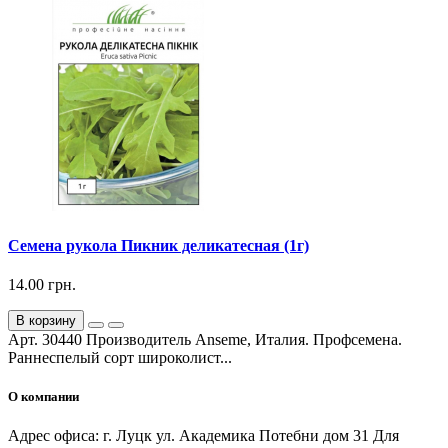
Семена рукола Пикник деликатесная (1г)
14.00 грн.
В корзину
Арт. 30440 Производитель Anseme, Италия. Профсемена.
Раннеспелый сорт широколист...
О компании
Адрес офиса: г. Луцк ул. Академика Потебни дом 31 Для