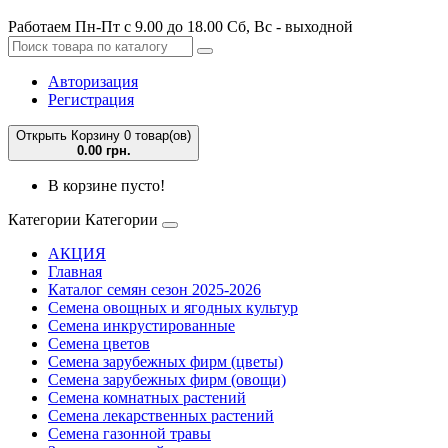
Работаем Пн-Пт с 9.00 до 18.00 Сб, Вс - выходной
Авторизация
Регистрация
Открыть Корзину
0 товар(ов)
0.00 грн.
В корзине пусто!
Категории
Категории
АКЦИЯ
Главная
Каталог семян сезон 2025-2026
Семена овощных и ягодных культур
Семена инкрустированные
Семена цветов
Семена зарубежных фирм (цветы)
Семена зарубежных фирм (овощи)
Семена комнатных растений
Семена лекарственных растений
Семена газонной травы