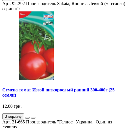
Арт. 92-292 Производитель Sakata, Япония. Левкой (маттиола)
серии «Ir...
Семена томат Изгой низкорослый ранний 300-400г (25
семян)
12.00 грн.
В корзину
Арт. 21-665 Производитель "Гелиос" Украина. Один из
лучших ...