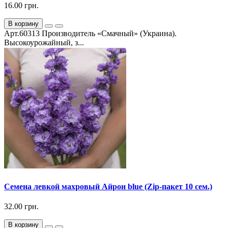
16.00 грн.
В корзину
Арт.60313 Производитель «Смачный» (Украина).
Высокоурожайный, з...
Семена левкой махровый Айрон blue (Zip-пакет 10 сем.)
32.00 грн.
В корзину