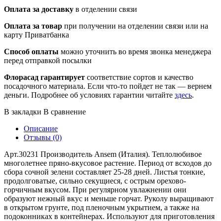
Оплата за доставку
в отделении связи
Оплата за товар
при получении на отделении связи или на
карту Приватбанка
Способ оплаты
можно уточнить во время звонка менеджера
перед отправкой посылки
Флорасад гарантирует
соответствие сортов и качество
посадочного материала. Если что-то пойдет не так — вернем
деньги. Подробнее об условиях гарантии читайте
здесь
.
В закладки
В сравнение
Описание
Отзывы (0)
Арт.30231 Производитель Ansem (Италия). Теплолюбивое
многолетнее пряно-вкусовое растение. Период от всходов до
сбора сочной зелени составляет 25-28 дней. Листья тонкие,
продолговатые, сильно секущиеся, с острым орехово-
горчичным вкусом. При регулярном увлажнении они
образуют нежный вкус и меньше горчат. Руколу выращивают
в открытом грунте, под пленочным укрытием, а также на
подоконниках в контейнерах. Используют для приготовления