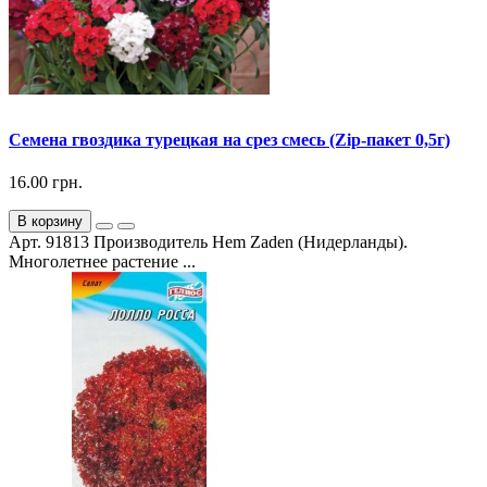
Семена гвоздика турецкая на срез смесь (Zip-пакет 0,5г)
16.00 грн.
В корзину
Арт. 91813 Производитель Hem Zaden (Нидерланды).
Многолетнее pacтeниe ...