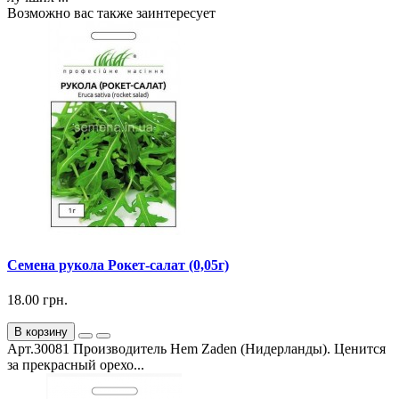
Возможно вас также заинтересует
Семена рукола Рокет-салат (0,05г)
18.00 грн.
В корзину
Арт.30081 Производитель Hem Zaden (Нидерланды). Ценится
за прекрасный орехо...