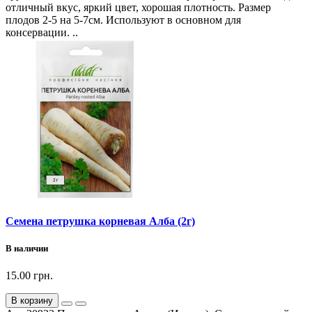
отличный вкус, яркий цвет, хорошая плотность. Размер
плодов 2-5 на 5-7см. Используют в основном для
консервации. ..
Семена петрушка корневая Алба (2г)
В наличии
15.00 грн.
В корзину