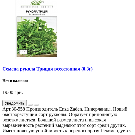
Семена рукола Триция всесезонная (0,3г)
Нет в наличии
19.00 грн.
Уведомить
Арт.30-558 Производитель Enza Zaden, Нидерланды. Новый
быстрорастущий сорт рукколы. Образует приподнятую
розетку листьев. Большой размер листа и высокая
выравненность растений выделяют этот сорт среди других.
Имеет полевую устойчивость к переноспорозу. Рекомендуется