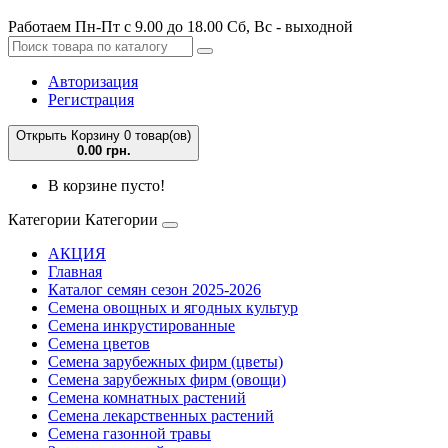
Работаем Пн-Пт с 9.00 до 18.00 Сб, Вс - выходной
Авторизация
Регистрация
Открыть Корзину
0 товар(ов)
0.00 грн.
В корзине пусто!
Категории
Категории
АКЦИЯ
Главная
Каталог семян сезон 2025-2026
Семена овощных и ягодных культур
Семена инкрустированные
Семена цветов
Семена зарубежных фирм (цветы)
Семена зарубежных фирм (овощи)
Семена комнатных растений
Семена лекарственных растений
Семена газонной травы