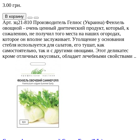
3.00 грн.
В корзину
Арт. зц21-810 Производитель Гелиос (Украина) Фенхель
овощной - очень ценный диетический продукт, который, к
сожалению, не получил того места на наших огородах,
которое он вполне заслуживает. Утолщение у основания
стебля используется для салатов, его тушат, как
самостоятельно, так и с другими овощами. Этот деликатес
кроме отличных вкусовых, обладает лечебными свойствами ..