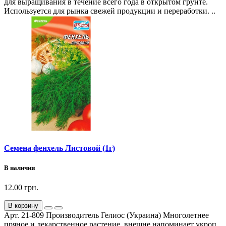
для выращивания в течение всего года в открытом грунте.
Используется для рынка свежей продукции и переработки. ..
Семена фенхель Листовой (1г)
В наличии
12.00 грн.
В корзину
Арт. 21-809 Производитель Гелиос (Украина) Многолетнее
пряное и лекарственное растение, внешне напоминает укроп,