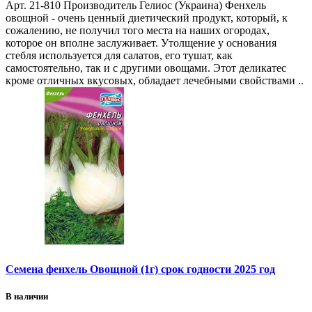
Арт. 21-810 Производитель Гелиос (Украина) Фенхель
овощной - очень ценный диетический продукт, который, к
сожалению, не получил того места на наших огородах,
которое он вполне заслуживает. Утолщение у основания
стебля используется для салатов, его тушат, как
самостоятельно, так и с другими овощами. Этот деликатес
кроме отличных вкусовых, обладает лечебными свойствами ..
Семена фенхель Овощной (1г) срок годности 2025 год
В наличии