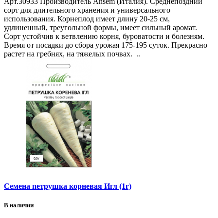
Арт.30933 Производитель Ansem (Италия). Среднепоздний
сорт для длительного хранения и универсального
использования. Корнеплод имеет длину 20-25 см,
удлиненный, треугольной формы, имеет сильный аромат.
Сорт устойчив к ветвлению корня, буроватости и болезням.
Время от посадки до сбора урожая 175-195 суток. Прекрасно
растет на гребнях, на тяжелых почвах. ..
Семена петрушка корневая Игл (1г)
В наличии