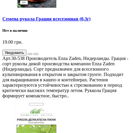
Семена рукола Грация всесезонная (0,3г)
Нет в наличии
19.00 грн.
Уведомить
Арт.30-538 Производитель Enza Zaden, Нидерланды. Грация -
сорт руколы дикой производства компании Enza Zaden
(Нидерланды). Сорт предназначен для всесезонного
культивирования в открытом и закрытом грунте. Подходит
для выращивания в кашпо и контейнерах. Растения
характеризуются устойчивостью к стрелкованию в период
критически высоких температур летом. Руккола Грация
формирует компактное, быстро..