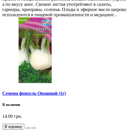
а по вкусу анис. Свежие листья употребляют в салаты,
гарниры, приправы, соленья. Плоды и эфирное масло широко
используются в пищевой промышленности и медицине ..
Семена фенхель Овощной (1г)
В наличии
14.00 грн.
В корзину