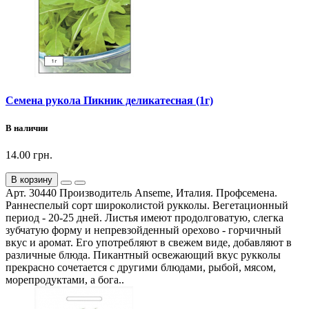
Семена рукола Пикник деликатесная (1г)
В наличии
14.00 грн.
В корзину
Арт. 30440 Производитель Anseme, Италия. Профсемена.
Раннеспелый сорт широколистой рукколы. Вегетационный
период - 20-25 дней. Листья имеют продолговатую, слегка
зубчатую форму и непревзойденный орехово - горчичный
вкус и аромат. Его употребляют в свежем виде, добавляют в
различные блюда. Пикантный освежающий вкус рукколы
прекрасно сочетается с другими блюдами, рыбой, мясом,
морепродуктами, а бога..