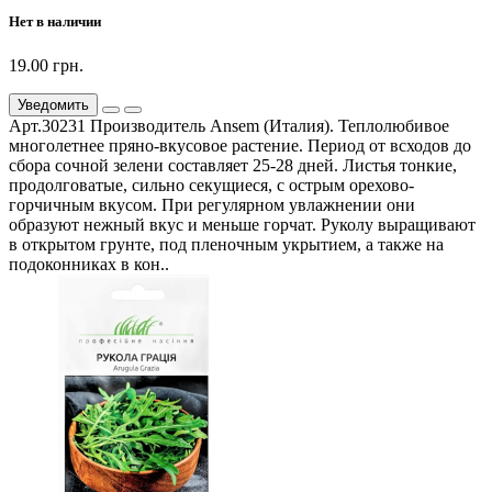
Нет в наличии
19.00 грн.
Уведомить
Арт.30231 Производитель Ansem (Италия). Теплолюбивое
многолетнее пряно-вкусовое растение. Период от всходов до
сбора сочной зелени составляет 25-28 дней. Листья тонкие,
продолговатые, сильно секущиеся, с острым орехово-
горчичным вкусом. При регулярном увлажнении они
образуют нежный вкус и меньше горчат. Руколу выращивают
в открытом грунте, под пленочным укрытием, а также на
подоконниках в кон..