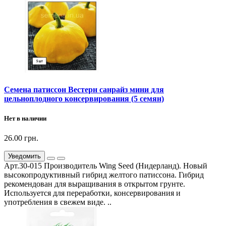
Семена патиссон Вестерн санрайз мини для
цельноплодного консервирования (5 семян)
Нет в наличии
26.00 грн.
Уведомить
Арт.30-015 Производитель Wing Seed (Нидерланд). Новый
высокопродуктивный гибрид желтого патиссона. Гибрид
рекомендован для выращивания в открытом грунте.
Используется для переработки, консервирования и
употребления в свежем виде. ..