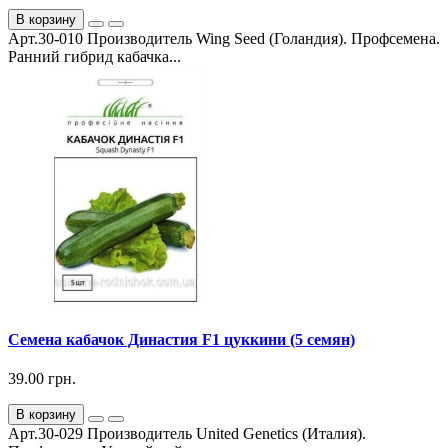
В корзину
Арт.30-010 Производитель Wing Seed (Голандия). Профсемена.
Ранний гибрид кабачка...
Семена кабачок Династия F1 цуккини (5 семян)
39.00 грн.
В корзину
Арт.30-029 Производитель United Genetics (Италия).