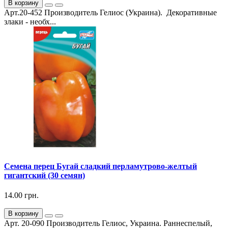
В корзину
Арт.20-452 Производитель Гелиос (Украина). Декоративные
злаки - необх...
Семена перец Бугай сладкий перламутрово-желтый
гигантский (30 семян)
14.00 грн.
В корзину
Арт. 20-090 Производитель Гелиос, Украина. Раннеспелый,