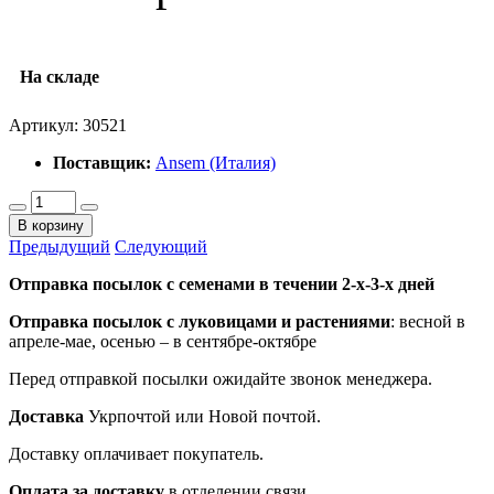
На складе
Артикул:
30521
Поставщик:
Ansem (Италия)
В корзину
Предыдущий
Следующий
Отправка посылок с семенами в течении 2-х-3-х дней
Отправка посылок
с луковицами и растениями
: весной в
апреле-мае, осенью – в сентябре-октябре
Перед отправкой посылки ожидайте звонок менеджера.
Доставка
Укрпочтой или Новой почтой.
Доставку оплачивает покупатель.
Оплата за доставку
в отделении связи