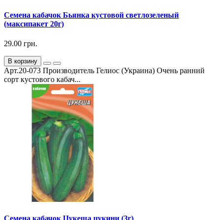
Семена кабачок Бьянка кустовой светлозеленый
(максипакет 20г)
29.00 грн.
В корзину
Арт.20-073 Производитель Гелиос (Украина) Очень ранний
сорт кустового кабач...
Семена кабачок Цукеша цукини (3г)