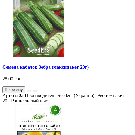
Семена кабачок Зебра (максипакет 20г)
28.00 грн.
В корзину
Арт.65202 Производитель Seedera (Украина). Экономпакет
20г. Раннеспелый выс...