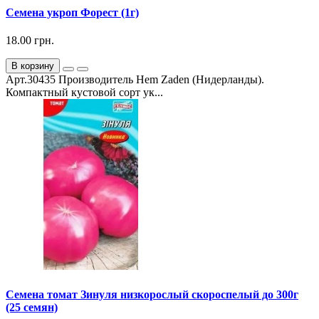
Семена укроп Форест (1г)
18.00 грн.
В корзину
Арт.30435 Производитель Hem Zaden (Нидерланды).
Компактный кустовой сорт ук...
Семена томат Зинуля низкорослый скороспелый до 300г
(25 семян)