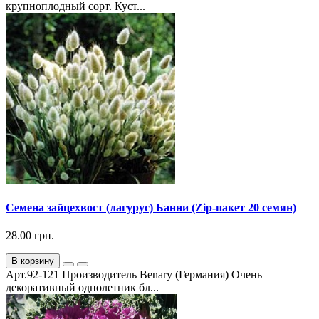
крупноплодный сорт. Куст...
Семена зайцехвост (лагурус) Банни (Zip-пакет 20 семян)
28.00 грн.
В корзину
Арт.92-121 Производитель Benary (Германия) Очень
декоративный однолетник бл...