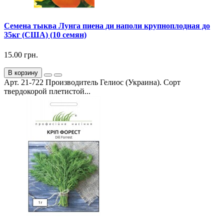
Семена тыква Лунга пиена ди наполи крупноплодная до
35кг (США) (10 семян)
15.00 грн.
В корзину
Арт. 21-722 Производитель Гелиос (Украина). Сорт
твердокорой плетистой...