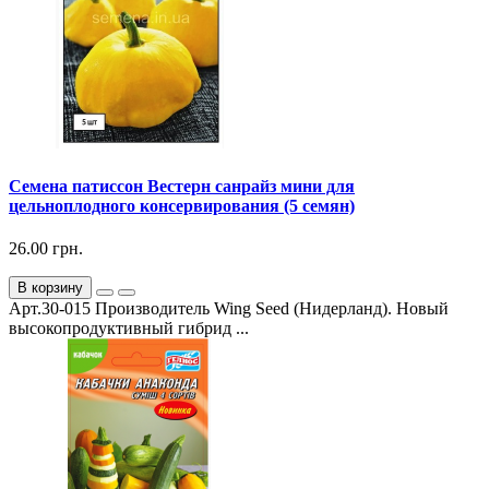
Семена патиссон Вестерн санрайз мини для
цельноплодного консервирования (5 семян)
26.00 грн.
В корзину
Арт.30-015 Производитель Wing Seed (Нидерланд). Новый
высокопродуктивный гибрид ...