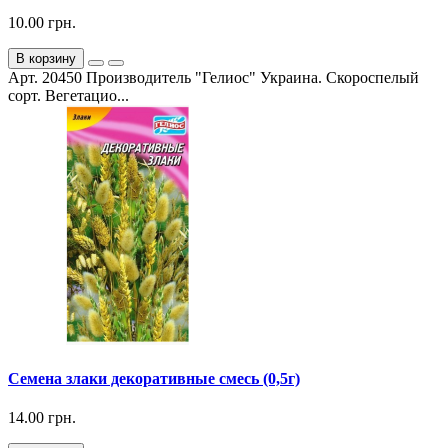
10.00 грн.
В корзину
Арт. 20450 Производитель "Гелиос" Украина. Скороспелый
сорт. Вегетацио...
Семена злаки декоративные смесь (0,5г)
14.00 грн.