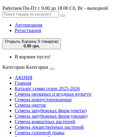
Работаем Пн-Пт с 9.00 до 18.00 Сб, Вс - выходной
Авторизация
Регистрация
Открыть Корзину
0 товар(ов)
0.00 грн.
В корзине пусто!
Категории
Категории
АКЦИЯ
Главная
Каталог семян сезон 2025-2026
Семена овощных и ягодных культур
Семена инкрустированные
Семена цветов
Семена зарубежных фирм (цветы)
Семена зарубежных фирм (овощи)
Семена комнатных растений
Семена лекарственных растений
Семена газонной травы