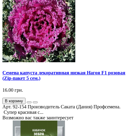
Семена капуста декоративная низкая Нагоя F1 розовая
(Zip-пакет 5 сем.)
16.00 грн.
В корзину
Арт. 92-154 Производитель Саката (Дания) Профсемена.
Супер красивая с...
Возможно вас также заинтересует