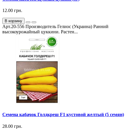
12.00 грн.
В корзину
Арт.20-556 Производитель Гелиос (Украина) Ранний
высокоурожайный цуккини. Растен...
Семена кабачок Голдкреш F1 кустовой желтый (5 семян)
28.00 грн.