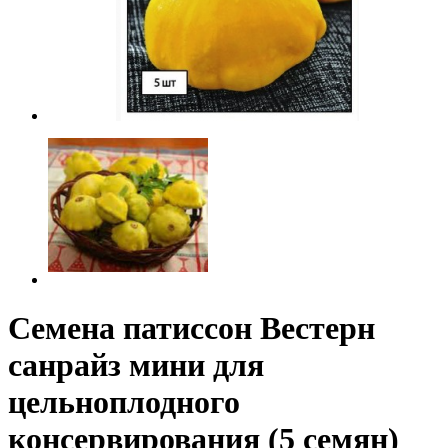
Семена патиссон Вестерн
санрайз мини для
цельноплодного
консервирования (5 семян)