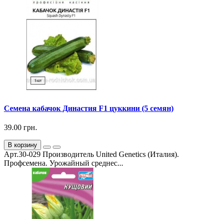
Семена кабачок Династия F1 цуккини (5 семян)
39.00 грн.
В корзину
Арт.30-029 Производитель United Genetics (Италия).
Профсемена. Урожайный среднес...