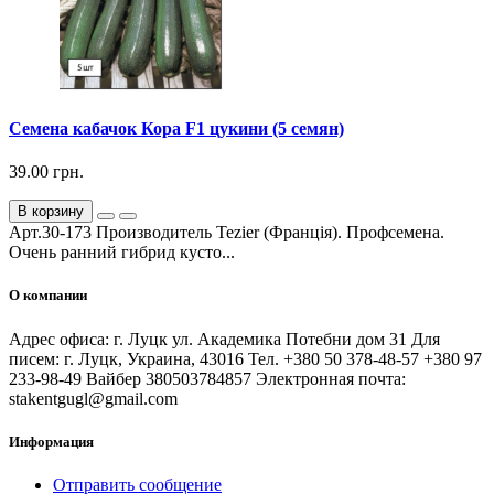
Семена кабачок Кора F1 цукини (5 семян)
39.00 грн.
В корзину
Арт.30-173 Производитель Tezier (Франція). Профсемена.
Очень ранний гибрид кусто...
О компании
Адрес офиса: г. Луцк ул. Академика Потебни дом 31 Для
писем: г. Луцк, Украина, 43016 Тел. +380 50 378-48-57 +380 97
233-98-49 Вайбер 380503784857 Электронная почта:
stakentgugl@gmail.com
Информация
Отправить сообщение