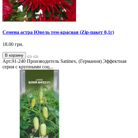
Семена астра Ювель тем-красная (Zip-пакет 0,1г)
18.00 грн.
В корзину
Арт.91-240 Производитель Satimex, (Германия) Эффектная
серия с крупными соц...