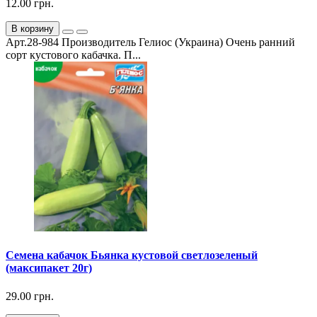
12.00 грн.
В корзину
Арт.28-984 Производитель Гелиос (Украина) Очень ранний
сорт кустового кабачка. П...
Семена кабачок Бьянка кустовой светлозеленый
(максипакет 20г)
29.00 грн.