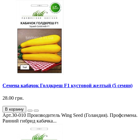
Семена кабачок Голдкреш F1 кустовой желтый (5 семян)
28.00 грн.
В корзину
Арт.30-010 Производитель Wing Seed (Голандия). Профсемена.
Ранний гибрид кабачка...