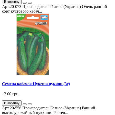
В корзину
Арт.20-073 Производитель Гелиос (Украина) Очень ранний
сорт кустового кабач...
Семена кабачок Цукеша цукини (3г)
12.00 грн.
В корзину
Арт.20-556 Производитель Гелиос (Украина) Ранний
высокоурожайный цуккини. Растен...