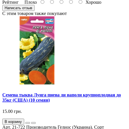
Рейтинг
Плохо
Хорошо
Написать отзыв
С этим товаром также покупают
Семена тыква Лунга пиена ди наполи крупноплодная до
35кг (США) (10 семян)
15.00 грн.
В корзину
Арт. 21-722 Производитель Гелиос (Украина). Сорт