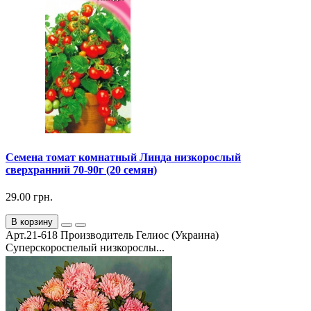
Семена томат комнатный Линда низкорослый
сверхранний 70-90г (20 семян)
29.00 грн.
В корзину
Арт.21-618 Производитель Гелиос (Украина)
Суперскороспелый низкорослы...