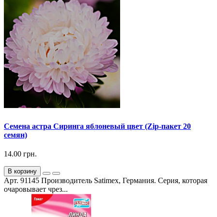
Семена астра Сиринга яблоневый цвет (Zip-пакет 20
семян)
14.00 грн.
В корзину
Арт. 91145 Производитель Satimex, Германия. Серия, которая
очаровывает чрез...