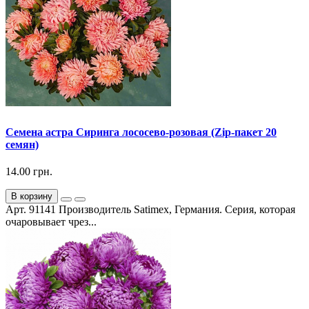
Семена астра Сиринга лососево-розовая (Zip-пакет 20
семян)
14.00 грн.
В корзину
Арт. 91141 Производитель Satimex, Германия. Серия, которая
очаровывает чрез...