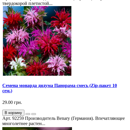
твердокорой плетистой...
Семена монарда дидума Панорама смесь (Zip-пакет 10
сем.)
29.00 грн.
В корзину
Арт. 92259 Производитель Benary (Германия). Впечатляющее
многолетнее растен...