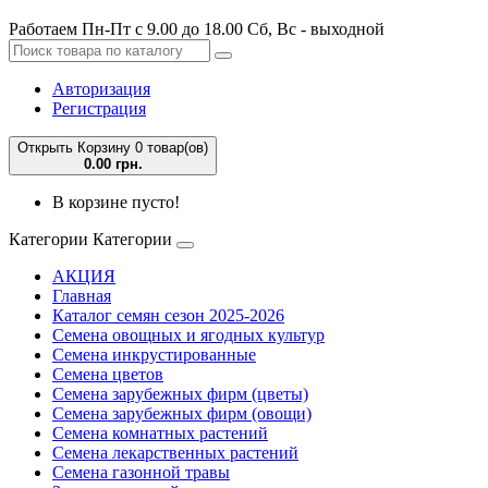
Работаем Пн-Пт с 9.00 до 18.00 Сб, Вс - выходной
Авторизация
Регистрация
Открыть Корзину
0 товар(ов)
0.00 грн.
В корзине пусто!
Категории
Категории
АКЦИЯ
Главная
Каталог семян сезон 2025-2026
Семена овощных и ягодных культур
Семена инкрустированные
Семена цветов
Семена зарубежных фирм (цветы)
Семена зарубежных фирм (овощи)
Семена комнатных растений
Семена лекарственных растений
Семена газонной травы