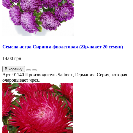
Семена астра Сиринга фиолетовая (Zip-пакет 20 семян)
14.00 грн.
В корзину
Арт. 91140 Производитель Satimex, Германия. Серия, которая
очаровывает чрез...