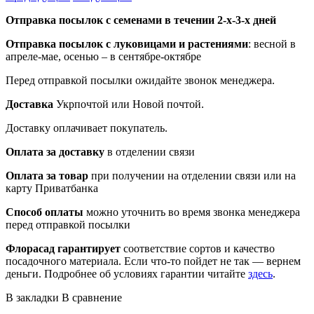
Отправка посылок с семенами в течении 2-х-3-х дней
Отправка посылок
с луковицами и растениями
: весной в
апреле-мае, осенью – в сентябре-октябре
Перед отправкой посылки ожидайте звонок менеджера.
Доставка
Укрпочтой или Новой почтой.
Доставку оплачивает покупатель.
Оплата за доставку
в отделении связи
Оплата за товар
при получении на отделении связи или на
карту Приватбанка
Способ оплаты
можно уточнить во время звонка менеджера
перед отправкой посылки
Флорасад гарантирует
соответствие сортов и качество
посадочного материала. Если что-то пойдет не так — вернем
деньги. Подробнее об условиях гарантии читайте
здесь
.
В закладки
В сравнение