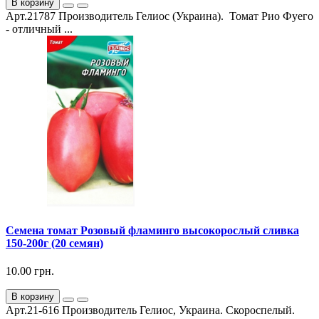
В корзину
Арт.21787 Производитель Гелиос (Украина). Томат Рио Фуего
- отличный ...
Семена томат Розовый фламинго высокорослый сливка
150-200г (20 семян)
10.00 грн.
В корзину
Арт.21-616 Производитель Гелиос, Украина. Скороспелый.