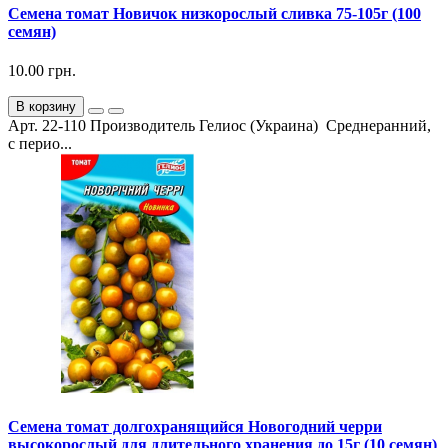
Семена томат Новичок низкорослый сливка 75-105г (100
семян)
10.00 грн.
В корзину
Арт. 22-110 Производитель Гелиос (Украина) Среднеранний,
с перио...
Семена томат долгохранящийся Новогодний черри
высокорослый для длительного хранения до 15г (10 семян)