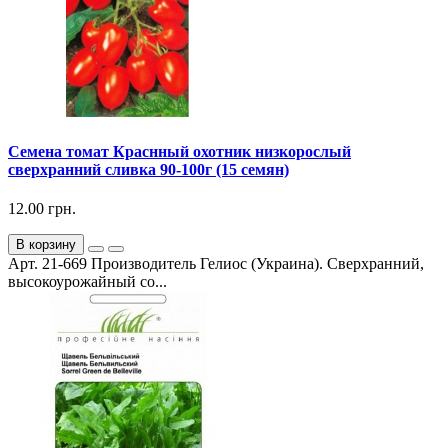
Семена томат Краснный охотник низкорослый
сверхранний сливка 90-100г (15 семян)
12.00 грн.
В корзину
Арт. 21-669 Производитель Гелиос (Украина). Сверхранний,
высокоурожайный со...