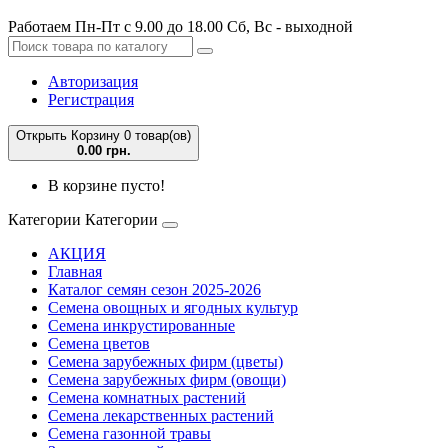
Работаем Пн-Пт с 9.00 до 18.00 Сб, Вс - выходной
Авторизация
Регистрация
Открыть Корзину
0 товар(ов)
0.00 грн.
В корзине пусто!
Категории
Категории
АКЦИЯ
Главная
Каталог семян сезон 2025-2026
Семена овощных и ягодных культур
Семена инкрустированные
Семена цветов
Семена зарубежных фирм (цветы)
Семена зарубежных фирм (овощи)
Семена комнатных растений
Семена лекарственных растений
Семена газонной травы