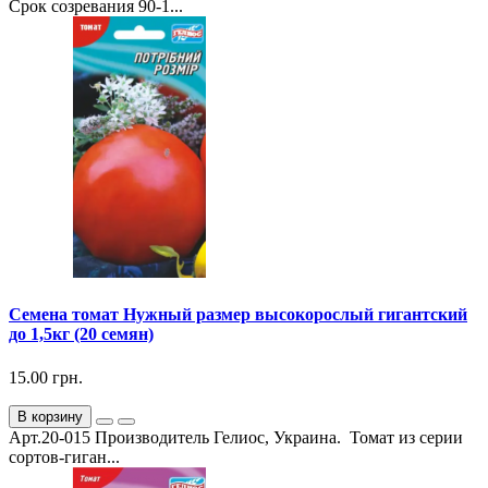
Срок созревания 90-1...
Семена томат Нужный размер высокорослый гигантский
до 1,5кг (20 семян)
15.00 грн.
В корзину
Арт.20-015 Производитель Гелиос, Украина. Томат из серии
сортов-гиган...