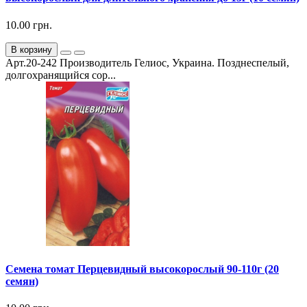
10.00 грн.
В корзину
Арт.20-242 Производитель Гелиос, Украина. Позднеспелый,
долгохранящийся сор...
Семена томат Перцевидный высокорослый 90-110г (20
семян)