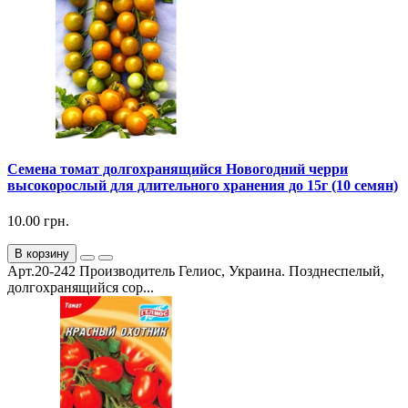
Семена томат долгохранящийся Новогодний черри
высокорослый для длительного хранения до 15г (10 семян)
10.00 грн.
В корзину
Арт.20-242 Производитель Гелиос, Украина. Позднеспелый,
долгохранящийся сор...