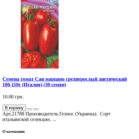
Семена томат Сан марцано среднерослый диетический
100-110г (Италия) (30 семян)
10.00 грн.
В корзину
Арт.21788 Производитель Гелиос (Украина). Сорт
итальянской селекции. ...
О компании