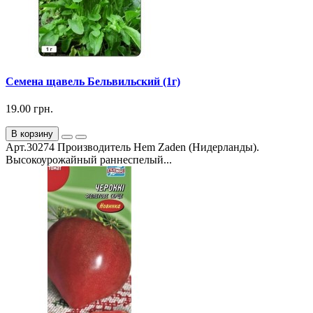
Семена щавель Бельвильский (1г)
19.00 грн.
В корзину
Арт.30274 Производитель Hem Zaden (Нидерланды).
Высокоурожайный раннеспелый...