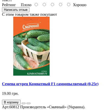
Рейтинг
Плохо
Хорошо
Написать отзыв
С этим товаром также покупают
Семена огурец Комнатный F1 самоопыляемый (0,25г)
19.00 грн.
В корзину
Арт.60812 Производитель «Смачный» (Украина).