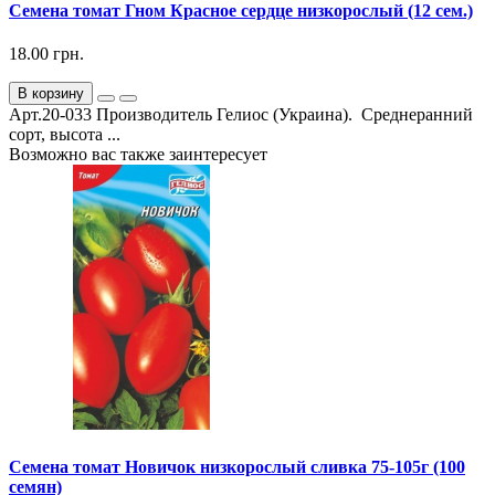
Семена томат Гном Красное сердце низкорослый (12 сем.)
18.00 грн.
В корзину
Арт.20-033 Производитель Гелиос (Украина). Среднеранний
сорт, высота ...
Возможно вас также заинтересует
Семена томат Новичок низкорослый сливка 75-105г (100
семян)