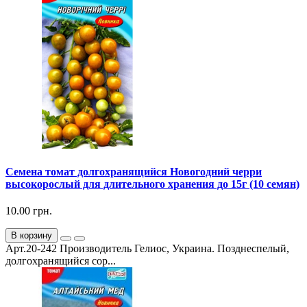
Семена томат долгохранящийся Новогодний черри
высокорослый для длительного хранения до 15г (10 семян)
10.00 грн.
В корзину
Арт.20-242 Производитель Гелиос, Украина. Позднеспелый,
долгохранящийся сор...