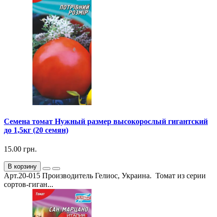
Семена томат Нужный размер высокорослый гигантский
до 1,5кг (20 семян)
15.00 грн.
В корзину
Арт.20-015 Производитель Гелиос, Украина. Томат из серии
сортов-гиган...