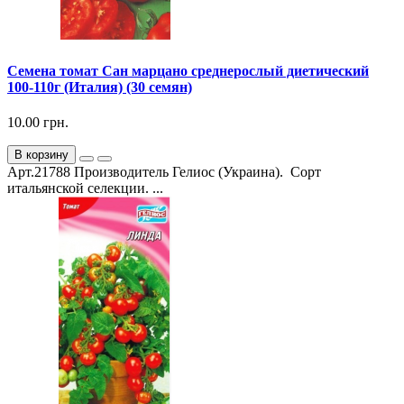
Семена томат Сан марцано среднерослый диетический
100-110г (Италия) (30 семян)
10.00 грн.
В корзину
Арт.21788 Производитель Гелиос (Украина). Сорт
итальянской селекции. ...