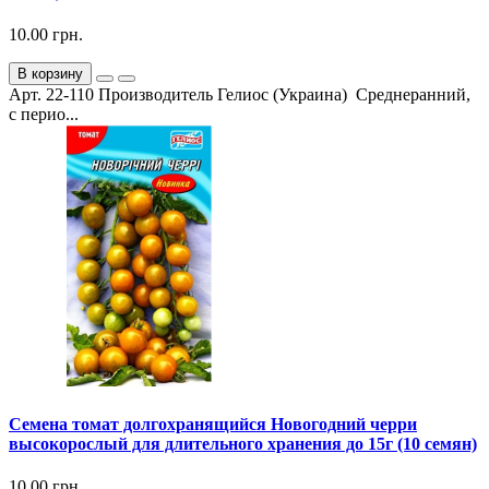
10.00 грн.
В корзину
Арт. 22-110 Производитель Гелиос (Украина) Среднеранний,
с перио...
Семена томат долгохранящийся Новогодний черри
высокорослый для длительного хранения до 15г (10 семян)
10.00 грн.