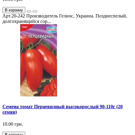
В корзину
Арт.20-242 Производитель Гелиос, Украина. Позднеспелый,
долгохранящийся сор...
Семена томат Перцевидный высокорослый 90-110г (20
семян)
10.00 грн.
В корзину