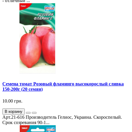
- отличный ...
Семена томат Розовый фламинго высокорослый сливка
150-200г (20 семян)
10.00 грн.
В корзину
Арт.21-616 Производитель Гелиос, Украина. Скороспелый.
Срок созревания 90-1...