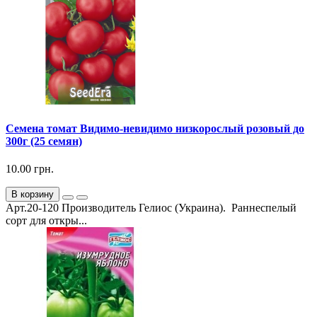
Семена томат Видимо-невидимо низкорослый розовый до
300г (25 семян)
10.00 грн.
В корзину
Арт.20-120 Производитель Гелиос (Украина). Раннеспелый
сорт для откры...