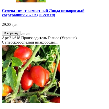
Семена томат комнатный Линда низкорослый
сверхранний 70-90г (20 семян)
29.00 грн.
В корзину
Арт.21-618 Производитель Гелиос (Украина)
Суперскороспелый низкорослы...