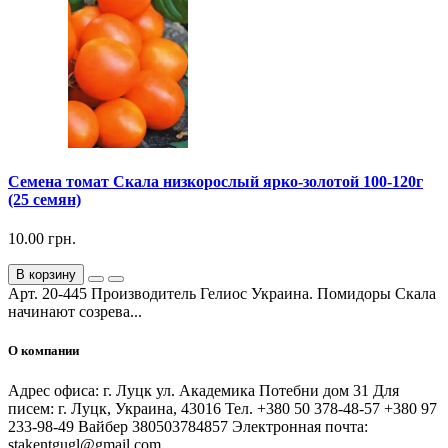
Семена томат Скала низкорослый ярко-золотой 100-120г
(25 семян)
10.00 грн.
В корзину
Арт. 20-445 Производитель Гелиос Украина. Помидоры Скала
начинают созрева...
О компании
Адрес офиса: г. Луцк ул. Академика Потебни дом 31 Для
писем: г. Луцк, Украина, 43016 Тел. +380 50 378-48-57 +380 97
233-98-49 Вайбер 380503784857 Электронная почта:
stakentgugl@gmail.com