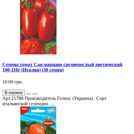
Семена томат Сан марцано среднерослый диетический
100-110г (Италия) (30 семян)
10.00 грн.
В корзину
Арт.21788 Производитель Гелиос (Украина). Сорт
итальянской селекции. ...