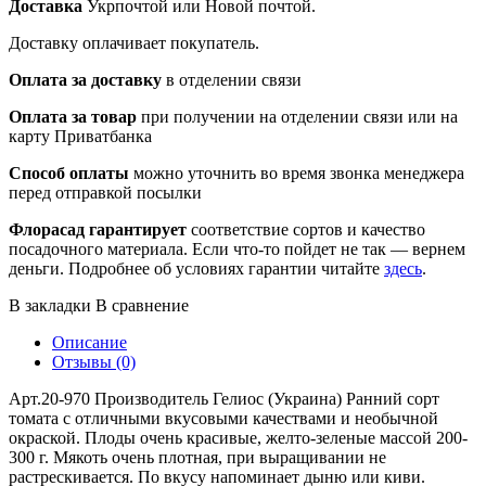
Доставка
Укрпочтой или Новой почтой.
Доставку оплачивает покупатель.
Оплата за доставку
в отделении связи
Оплата за товар
при получении на отделении связи или на
карту Приватбанка
Способ оплаты
можно уточнить во время звонка менеджера
перед отправкой посылки
Флорасад гарантирует
соответствие сортов и качество
посадочного материала. Если что-то пойдет не так — вернем
деньги. Подробнее об условиях гарантии читайте
здесь
.
В закладки
В сравнение
Описание
Отзывы (0)
Арт.20-970 Производитель Гелиос (Украина) Ранний сорт
томата с отличными вкусовыми качествами и необычной
окраской. Плоды очень красивые, желто-зеленые массой 200-
300 г. Мякоть очень плотная, при выращивании не
растрескивается. По вкусу напоминает дыню или киви.