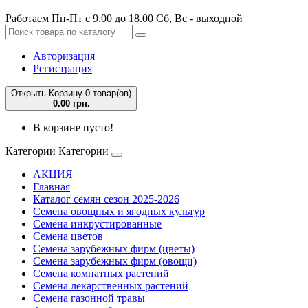
Работаем Пн-Пт с 9.00 до 18.00 Сб, Вс - выходной
Авторизация
Регистрация
Открыть Корзину
0 товар(ов)
0.00 грн.
В корзине пусто!
Категории
Категории
АКЦИЯ
Главная
Каталог семян сезон 2025-2026
Семена овощных и ягодных культур
Семена инкрустированные
Семена цветов
Семена зарубежных фирм (цветы)
Семена зарубежных фирм (овощи)
Семена комнатных растений
Семена лекарственных растений
Семена газонной травы