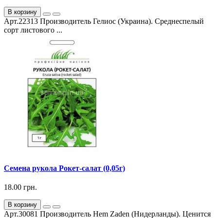
В корзину
Арт.22313 Производитель Гелиос (Украина). Среднеспелый
сорт листового ...
Семена рукола Рокет-салат (0,05г)
18.00 грн.
В корзину
Арт.30081 Производитель Hem Zaden (Нидерланды). Ценится