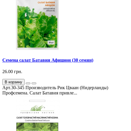
Семена салат Батавия Афицион (30 семян)
26.00 грн.
В корзину
Арт.30-345 Производитель Рик Цваан (Нидерланды)
Профсемена. Салат Батавия привле...