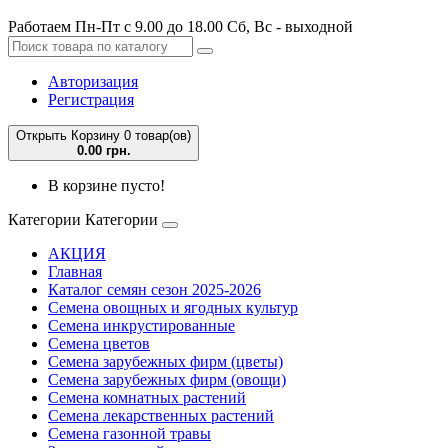
Работаем Пн-Пт с 9.00 до 18.00 Сб, Вс - выходной
Авторизация
Регистрация
Открыть Корзину
0 товар(ов)
0.00 грн.
В корзине пусто!
Категории
Категории
АКЦИЯ
Главная
Каталог семян сезон 2025-2026
Семена овощных и ягодных культур
Семена инкрустированные
Семена цветов
Семена зарубежных фирм (цветы)
Семена зарубежных фирм (овощи)
Семена комнатных растений
Семена лекарственных растений
Семена газонной травы