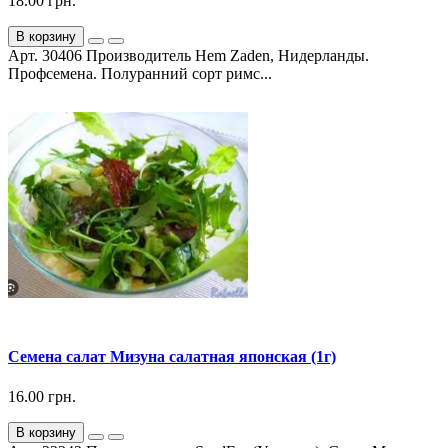
18.00 грн.
В корзину
Арт. 30406 Производитель Hem Zaden, Нидерланды.
Профсемена. Полуранний сорт римс...
Семена салат Мизуна салатная японская (1г)
16.00 грн.
В корзину