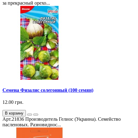
за прекрасный орехо...
Семена Физалис солегонный (100 семян)
12.00 грн.
В корзину
Арт.21836 Производитель Гелиос (Украина). Семейство
пасленовых. Разновиднос...