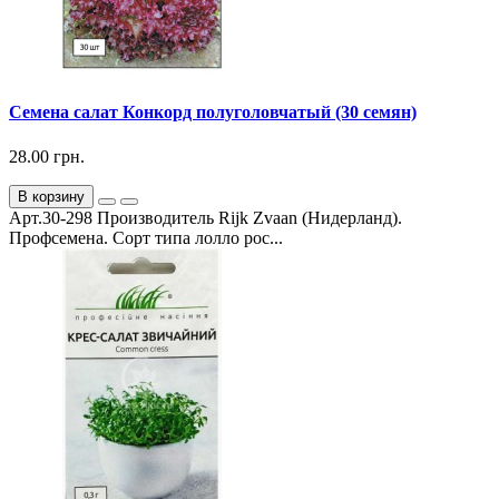
Семена салат Конкорд полуголовчатый (30 семян)
28.00 грн.
В корзину
Арт.30-298 Производитель Rijk Zvaan (Нидерланд).
Профсемена. Сорт типа лолло рос...