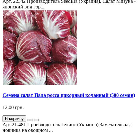
Арт. 22342 Производитель SeedEra (Украина). Салат Мизуна -
японский вид гор...
Семена салат Пала росса цикорный кочанный (500 семян)
12.00 грн.
В корзину
Арт.21-481 Производитель Гелиос (Украина) Замечательная
новинка на овощном ...