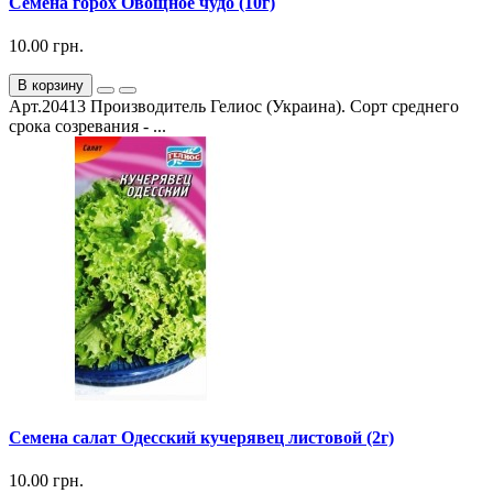
Семена горох Овощное чудо (10г)
10.00 грн.
В корзину
Арт.20413 Производитель Гелиос (Украина). Сорт среднего
срока созревания - ...
Семена салат Одесский кучерявец листовой (2г)
10.00 грн.