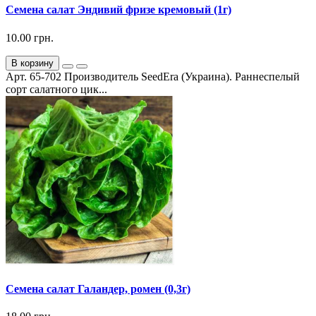
Семена салат Эндивий фризе кремовый (1г)
10.00 грн.
В корзину
Арт. 65-702 Производитель SeedEra (Украина). Раннеспелый
сорт салатного цик...
Семена салат Галандер, ромен (0,3г)