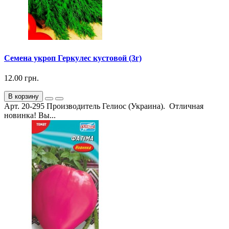
Семена укроп Геркулес кустовой (3г)
12.00 грн.
В корзину
Арт. 20-295 Производитель Гелиос (Украина). Отличная
новинка! Вы...