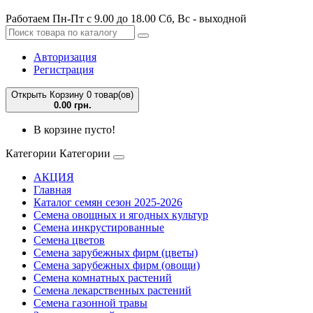
Работаем Пн-Пт с 9.00 до 18.00 Сб, Вс - выходной
Авторизация
Регистрация
Открыть Корзину
0 товар(ов)
0.00 грн.
В корзине пусто!
Категории
Категории
АКЦИЯ
Главная
Каталог семян сезон 2025-2026
Семена овощных и ягодных культур
Семена инкрустированные
Семена цветов
Семена зарубежных фирм (цветы)
Семена зарубежных фирм (овощи)
Семена комнатных растений
Семена лекарственных растений
Семена газонной травы