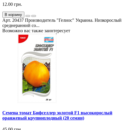
12.00 грн.
В корзину
Арт. 20437 Производитель "Гелиос" Украина. Низкорослый
среднеранний со...
Возможно вас также заинтересует
Семена томат Бифселлер золотой F1 высокорослый
оранжевый крупноплодный (20 семян)
45.00 грн.