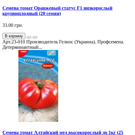
Семена томат Оранжевый статус F1 низкорослый
крупноплодный (20 семян)
33.00 грн.
В корзину
Арт.23-010 Производитель Гелиос (Украина). Профсемена.
Детерминантный...
Семена томат Алтайский мед высокорослый до 1кг (25