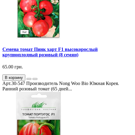
Семена томат Пинк харт F1 высокорослый
крупноплодный розовый (8 семян)
65.00 грн.
В корзину
Арт.30-547 Производитель Nong Woo Bio Южная Корея.
Ранний розовый томат (65 дней...