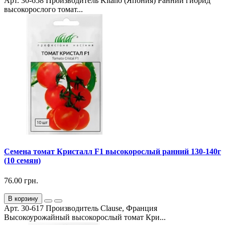
Арт. 30-658 Производитель Kitano (Япония) Ранний гибрид
высокорослого томат...
Семена томат Кристалл F1 высокорослый ранний 130-140г
(10 семян)
76.00 грн.
В корзину
Арт. 30-617 Производитель Clause, Франция
Высокоурожайный высокорослый томат Кри...