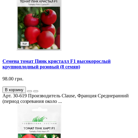
Семена томат Пинк кристалл F1 высокорослый
крупноплодный розовый (8 семян)
98.00 грн.
В корзину
Арт. 30-619 Производитель Clause, Франция Среднеранний
(период созревания около ...