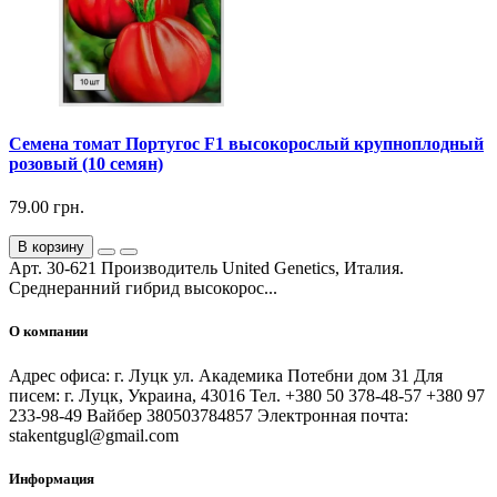
Семена томат Португос F1 высокорослый крупноплодный
розовый (10 семян)
79.00 грн.
В корзину
Арт. 30-621 Производитель United Genetics, Италия.
Среднеранний гибрид высокорос...
О компании
Адрес офиса: г. Луцк ул. Академика Потебни дом 31 Для
писем: г. Луцк, Украина, 43016 Тел. +380 50 378-48-57 +380 97
233-98-49 Вайбер 380503784857 Электронная почта:
stakentgugl@gmail.com
Информация