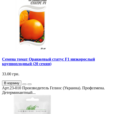
Семена томат Оранжевый статус F1 низкорослый
крупноплодный (20 семян)
33.00 грн.
В корзину
Арт.23-010 Производитель Гелиос (Украина). Профсемена.
Детерминантный...