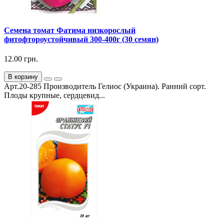
Семена томат Фатима низкорослый
фитофтороустойчивый 300-400г (30 семян)
12.00 грн.
В корзину
Арт.20-285 Производитель Гелиос (Украина). Ранний сорт.
Плоды крупные, сердцевид...