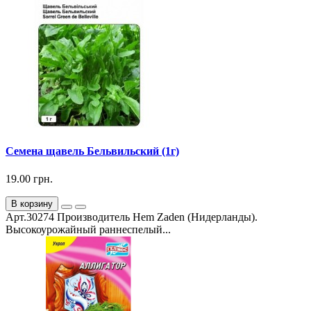
Семена щавель Бельвильский (1г)
19.00 грн.
В корзину
Арт.30274 Производитель Hem Zaden (Нидерланды).
Высокоурожайный раннеспелый...