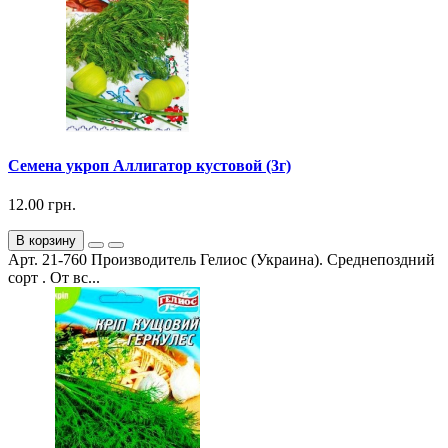
Семена укроп Аллигатор кустовой (3г)
12.00 грн.
В корзину
Арт. 21-760 Производитель Гелиос (Украина). Среднепоздний
сорт . От вс...