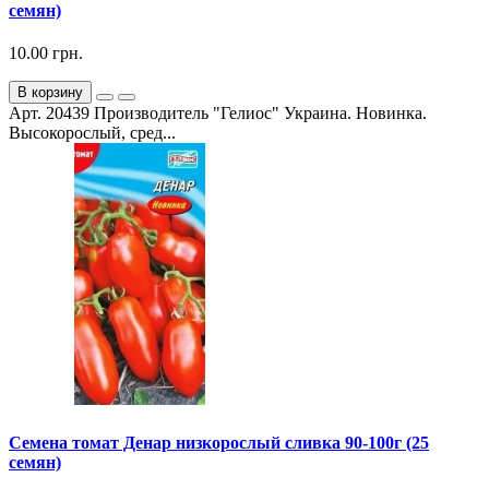
семян)
10.00 грн.
В корзину
Арт. 20439 Производитель "Гелиос" Украина. Новинка.
Высокорослый, сред...
Семена томат Денар низкорослый сливка 90-100г (25
семян)