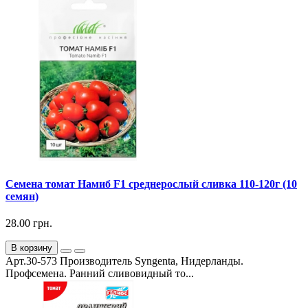
Семена томат Намиб F1 среднерослый сливка 110-120г (10
семян)
28.00 грн.
В корзину
Арт.30-573 Производитель Syngenta, Нидерланды.
Профсемена. Ранний сливовидный то...