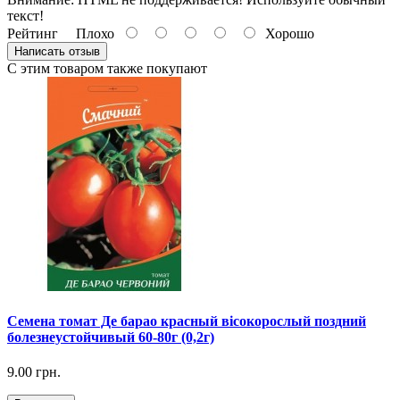
текст!
Рейтинг
Плохо
Хорошо
Написать отзыв
С этим товаром также покупают
Семена томат Де барао красный вісокорослый поздний
болезнеустойчивый 60-80г (0,2г)
9.00 грн.