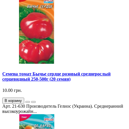
Семена томат Бычье сердце розовый среднерослый
серцевидный 250-500г (20 семян)
10.00 грн.
В корзину
Арт. 21-630 Производитель Гелиос (Украина). Среднеранний
высокоурожайн...