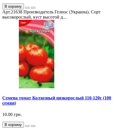
В корзину
Арт.21638 Производитель Гелиос (Украина). Сорт
высокорослый, куст высотой д...
Семена томат Колхозный низкорослый 110-120г (100
семян)
10.00 грн.
В корзину