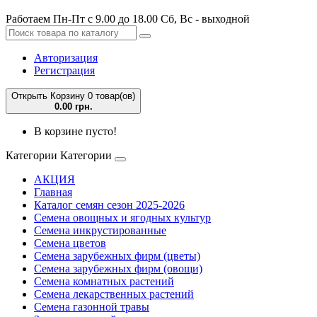
Работаем Пн-Пт с 9.00 до 18.00 Сб, Вс - выходной
Авторизация
Регистрация
Открыть Корзину
0 товар(ов)
0.00 грн.
В корзине пусто!
Категории
Категории
АКЦИЯ
Главная
Каталог семян сезон 2025-2026
Семена овощных и ягодных культур
Семена инкрустированные
Семена цветов
Семена зарубежных фирм (цветы)
Семена зарубежных фирм (овощи)
Семена комнатных растений
Семена лекарственных растений
Семена газонной травы