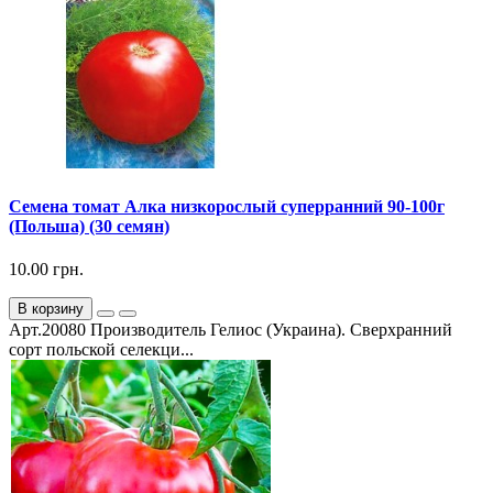
Семена томат Алка низкорослый суперранний 90-100г
(Польша) (30 семян)
10.00 грн.
В корзину
Арт.20080 Производитель Гелиос (Украина). Сверхранний
сорт польской селекци...