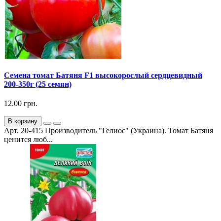
Семена томат Батяня F1 высокорослый сердцевидный
200-350г (25 семян)
12.00 грн.
В корзину
Арт. 20-415 Производитель "Гелиос" (Украина). Томат Батяня
ценится люб...