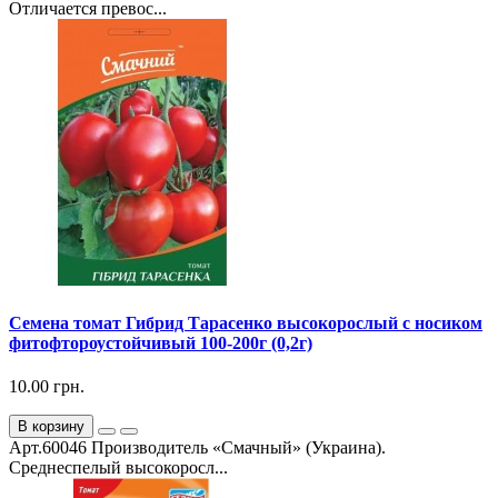
Отличается превос...
Семена томат Гибрид Тарасенко высокорослый с носиком
фитофтороустойчивый 100-200г (0,2г)
10.00 грн.
В корзину
Арт.60046 Производитель «Смачный» (Украина).
Среднеспелый высокоросл...