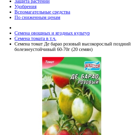
Защита растений
Удобрения
Вспомагательные средства
По сниженным ценам
Семена овощных и ягодных культур
Семена томата в т.ч.
Семена томат Де барао розовый высокорослый поздний
болезнеустойчивый 60-70г (20 семян)