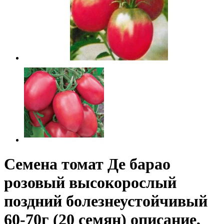
Семена томат Де барао
розовый высокорослый
поздний болезнеустойчивый
60-70г (20 семян) описание,