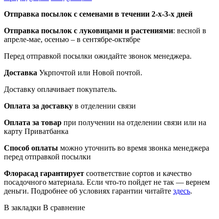
Отправка посылок с семенами в течении 2-х-3-х дней
Отправка посылок
с луковицами и растениями
: весной в
апреле-мае, осенью – в сентябре-октябре
Перед отправкой посылки ожидайте звонок менеджера.
Доставка
Укрпочтой или Новой почтой.
Доставку оплачивает покупатель.
Оплата за доставку
в отделении связи
Оплата за товар
при получении на отделении связи или на
карту Приватбанка
Способ оплаты
можно уточнить во время звонка менеджера
перед отправкой посылки
Флорасад гарантирует
соответствие сортов и качество
посадочного материала. Если что-то пойдет не так — вернем
деньги. Подробнее об условиях гарантии читайте
здесь
.
В закладки
В сравнение