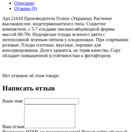
Описание
Отзывы (0)
Арт.21610 Производитель Гелиос (Украина). Растение
высокорослое, индетерминантного типа. Соцветие
компактное, с 5-7 плодами овально-яйцевидной формы
массой 60-70г. Недозрелые плоды зеленого цвета с
интенсивной зеленым пятном у плодоножки. При созревании
розовые. Плоды плотные, вкусные, хорошие для
консервирования. Долго хранятся, не теряя качества. Сорт
обладает повышенной устойчивостью к фитофторозу.
Нет отзывов об этом товаре.
Написать отзыв
Ваше имя:
Ваш отзыв
Внимание:
HTML не поддерживается! Используйте обычный