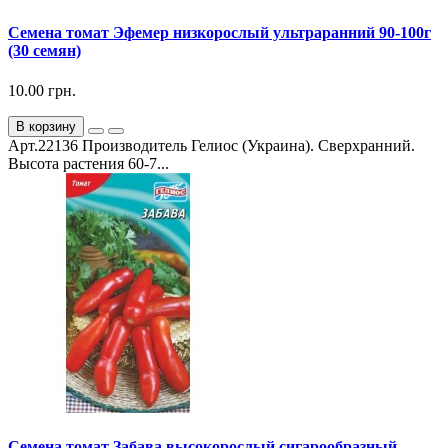
Семена томат Эфемер низкорослый ультраранний 90-100г
(30 семян)
10.00 грн.
В корзину
Арт.22136 Производитель Гелиос (Украина). Сверхранний.
Высота растения 60-7...
Семена томат Забава высокорослый сигарообразный