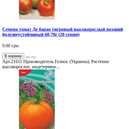
Семена томат Де барао тигровый высокорослый поздний
болезнеустойчивый 60-70г (20 семян)
9.00 грн.
В корзину
Арт.21611 Производитель Гелиос (Украина). Растение
высокорослое, индетермин...