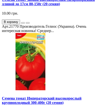
длиной до 17см 80-150г (20 семян)
10.00 грн.
В корзину
Арт.21770 Производитель Гелиос (Украина). Очень
интересная новинка! Среднер...
Семена томат Императорский высокорослый
крупноплодный 300-400г (20 семян)