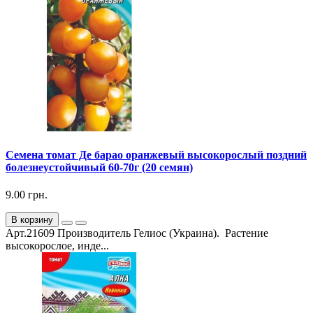
Семена томат Де барао оранжевый высокорослый поздний
болезнеустойчивый 60-70г (20 семян)
9.00 грн.
В корзину
Арт.21609 Производитель Гелиос (Украина). Растение
высокорослое, инде...