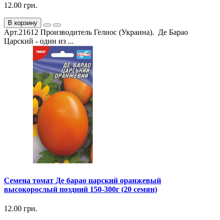
12.00 грн.
В корзину
Арт.21612 Производитель Гелиос (Украина). Де Барао
Царский - один из ...
Семена томат Де барао царский оранжевый
высокорослый поздний 150-300г (20 семян)
12.00 грн.