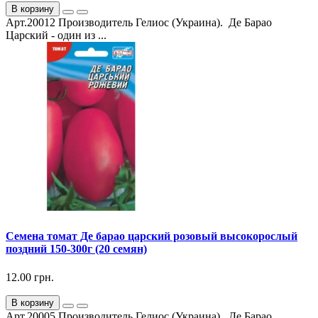
В корзину
Арт.20012 Производитель Гелиос (Украина). Де Барао
Царский - один из ...
Семена томат Де барао царский розовый высокорослый
поздний 150-300г (20 семян)
12.00 грн.
В корзину
Арт.20005 Производитель Гелиос (Украина). Де Барао