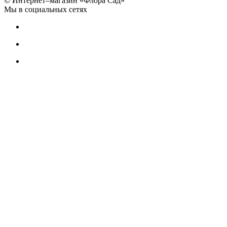
© Интернет–магазин «Флора Сад»
Мы в социальных сетях