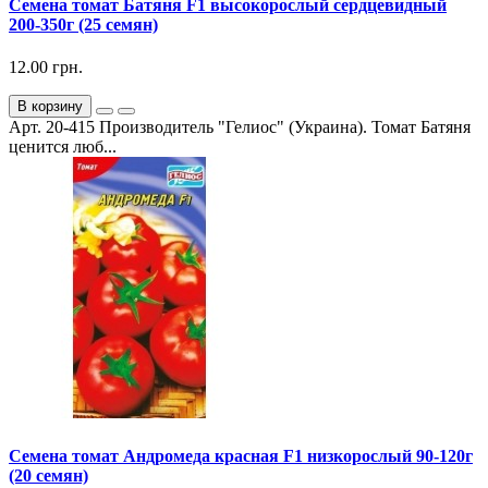
Семена томат Батяня F1 высокорослый сердцевидный
200-350г (25 семян)
12.00 грн.
В корзину
Арт. 20-415 Производитель "Гелиос" (Украина). Томат Батяня
ценится люб...
Семена томат Андромеда красная F1 низкорослый 90-120г
(20 семян)