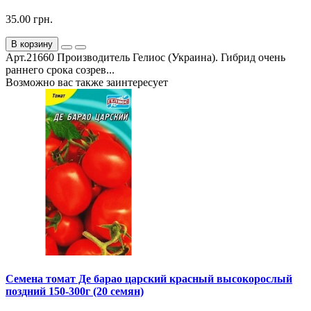
35.00 грн.
В корзину
Арт.21660 Производитель Гелиос (Украина). Гибрид очень
раннего срока созрев...
Возможно вас также заинтересует
Семена томат Де барао царский красный высокорослый
поздний 150-300г (20 семян)