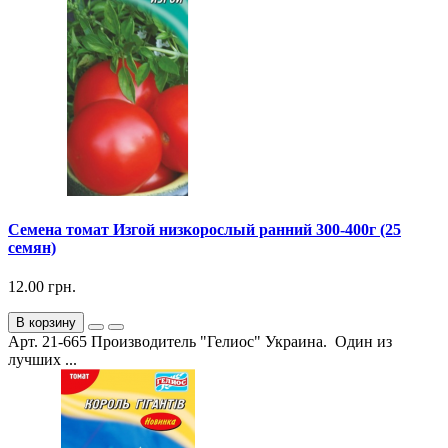
Семена томат Изгой низкорослый ранний 300-400г (25
семян)
12.00 грн.
В корзину
Арт. 21-665 Производитель "Гелиос" Украина. Один из
лучших ...