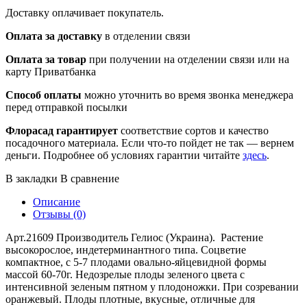
Доставку оплачивает покупатель.
Оплата за доставку
в отделении связи
Оплата за товар
при получении на отделении связи или на
карту Приватбанка
Способ оплаты
можно уточнить во время звонка менеджера
перед отправкой посылки
Флорасад гарантирует
соответствие сортов и качество
посадочного материала. Если что-то пойдет не так — вернем
деньги. Подробнее об условиях гарантии читайте
здесь
.
В закладки
В сравнение
Описание
Отзывы (0)
Арт.21609 Производитель Гелиос (Украина). Растение
высокорослое, индетерминантного типа. Соцветие
компактное, с 5-7 плодами овально-яйцевидной формы
массой 60-70г. Недозрелые плоды зеленого цвета с
интенсивной зеленым пятном у плодоножки. При созревании
оранжевый. Плоды плотные, вкусные, отличные для