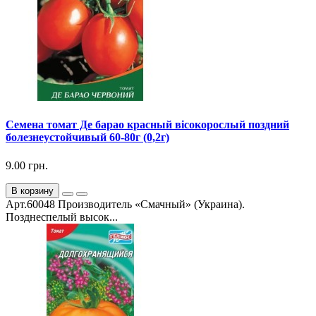
Семена томат Де барао красный вісокорослый поздний
болезнеустойчивый 60-80г (0,2г)
9.00 грн.
В корзину
Арт.60048 Производитель «Смачный» (Украина).
Позднеспелый высок...