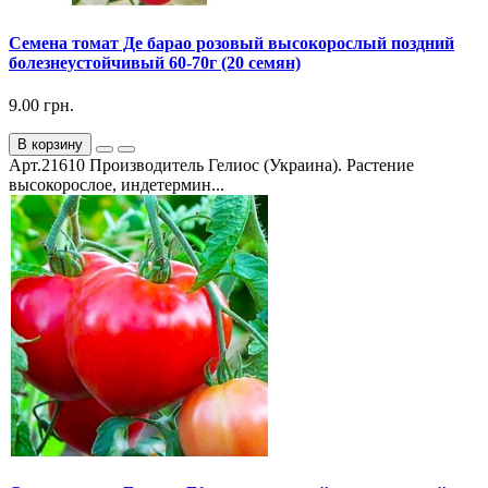
Семена томат Де барао розовый высокорослый поздний
болезнеустойчивый 60-70г (20 семян)
9.00 грн.
В корзину
Арт.21610 Производитель Гелиос (Украина). Растение
высокорослое, индетермин...