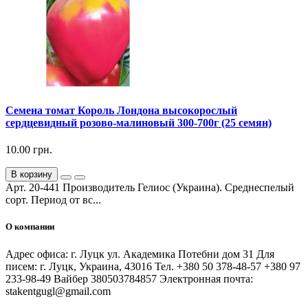
Семена томат Король Лондона высокорослый
сердцевидный розово-малиновый 300-700г (25 семян)
10.00 грн.
В корзину
Арт. 20-441 Производитель Гелиос (Украина). Среднеспелый
сорт. Период от вс...
О компании
Адрес офиса: г. Луцк ул. Академика Потебни дом 31 Для
писем: г. Луцк, Украина, 43016 Тел. +380 50 378-48-57 +380 97
233-98-49 Вайбер 380503784857 Электронная почта:
stakentgugl@gmail.com