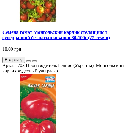
Семена томат Монгольский карлик стелящийся
суперранний без пасынкования 80-100г (25 семян)
18.00 грн.
В корзину
Арт.21-703 Производитель Гелиос (Украина). Монгольский
карлик чудесный ультраско...