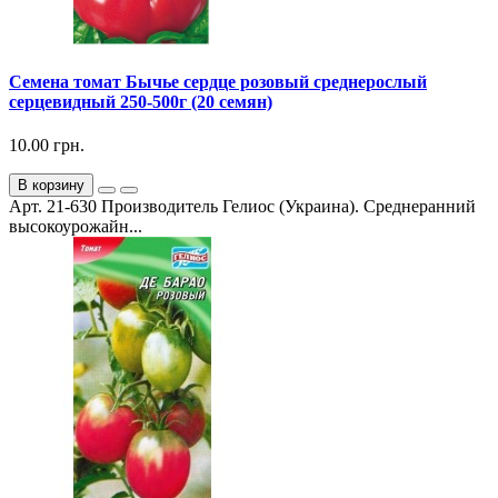
Семена томат Бычье сердце розовый среднерослый
серцевидный 250-500г (20 семян)
10.00 грн.
В корзину
Арт. 21-630 Производитель Гелиос (Украина). Среднеранний
высокоурожайн...