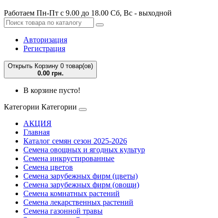
Работаем Пн-Пт с 9.00 до 18.00 Сб, Вс - выходной
Авторизация
Регистрация
Открыть Корзину
0 товар(ов)
0.00 грн.
В корзине пусто!
Категории
Категории
АКЦИЯ
Главная
Каталог семян сезон 2025-2026
Семена овощных и ягодных культур
Семена инкрустированные
Семена цветов
Семена зарубежных фирм (цветы)
Семена зарубежных фирм (овощи)
Семена комнатных растений
Семена лекарственных растений
Семена газонной травы