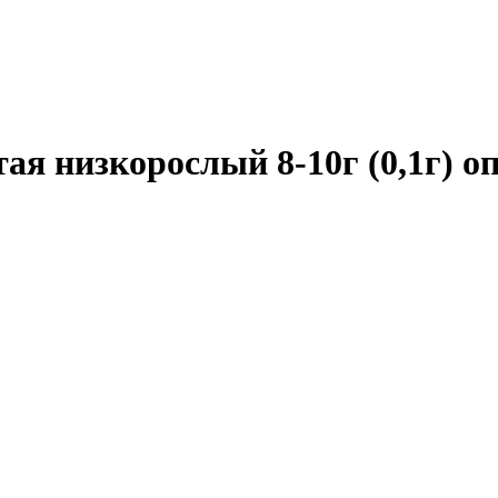
я низкорослый 8-10г (0,1г) о