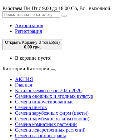
Работаем Пн-Пт с 9.00 до 18.00 Сб, Вс - выходной
Авторизация
Регистрация
Открыть Корзину
0 товар(ов)
0.00 грн.
В корзине пусто!
Категории
Категории
АКЦИЯ
Главная
Каталог семян сезон 2025-2026
Семена овощных и ягодных культур
Семена инкрустированные
Семена цветов
Семена зарубежных фирм (цветы)
Семена зарубежных фирм (овощи)
Семена комнатных растений
Семена лекарственных растений
Семена газонной травы