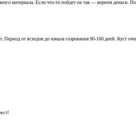
чного материала. Если что-то пойдет не так — вернем деньги. П
 Период от всходов до начала созревания 90-100 дней. Куст оч
кст!