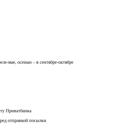
реле-мае, осенью – в сентябре-октябре
рту Приватбанка
еред отправкой посылки