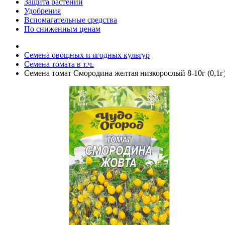
Защита растений
Удобрения
Вспомагательные средства
По сниженным ценам
Семена овощных и ягодных культур
Семена томата в т.ч.
Семена томат Смородина желтая низкорослый 8-10г (0,1г