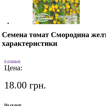
Семена томат Смородина желта
характеристики
0 отзывов
Цена:
18.00 грн.
На складе