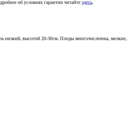
одробнее об условиях гарантии читайте
здесь
.
ень низкий, высотой 20-30см. Плоды многочисленны, мелкие,