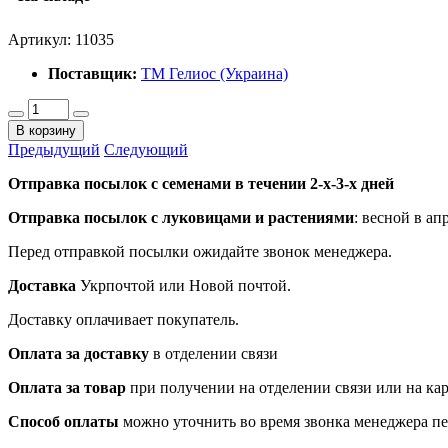
Артикул:
11035
Поставщик:
ТМ Гелиос (Украина)
В корзину
Предыдущий
Следующий
Отправка посылок с семенами в течении 2-х-3-х дней
Отправка посылок
с луковицами и растениями
: весной в ап
Перед отправкой посылки ожидайте звонок менеджера.
Доставка
Укрпочтой или Новой почтой.
Доставку оплачивает покупатель.
Оплата за доставку
в отделении связи
Оплата за товар
при получении на отделении связи или на ка
Способ оплаты
можно уточнить во время звонка менеджера п