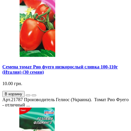
Семена томат Рио фуего низкорослый сливка 100-110г
(Италия) (30 семян)
10.00 грн.
В корзину
Арт.21787 Производитель Гелиос (Украина). Томат Рио Фуего
- отличный ...