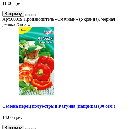
11.00 грн.
В корзину
Арт.60009 Производитель «Смачный» (Украина). Черная
редька &nda...
Семена перец полуострый Ратунда (паприка) (30 сем.)
14.00 грн.
В корзину