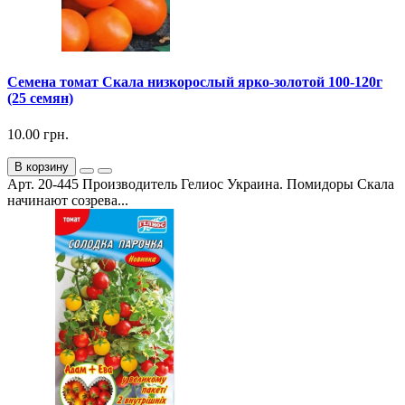
Семена томат Скала низкорослый ярко-золотой 100-120г
(25 семян)
10.00 грн.
В корзину
Арт. 20-445 Производитель Гелиос Украина. Помидоры Скала
начинают созрева...