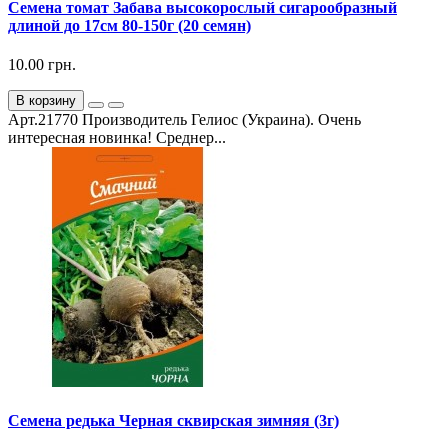
Семена томат Забава высокорослый сигарообразный
длиной до 17см 80-150г (20 семян)
10.00 грн.
В корзину
Арт.21770 Производитель Гелиос (Украина). Очень
интересная новинка! Среднер...
Семена редька Черная сквирская зимняя (3г)