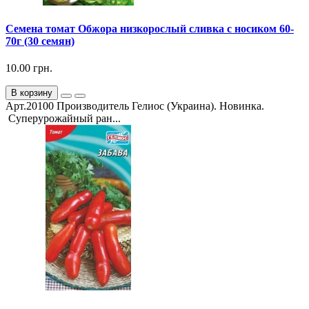
Семена томат Обжора низкорослый сливка с носиком 60-
70г (30 семян)
10.00 грн.
В корзину
Арт.20100 Производитель Гелиос (Украина). Новинка.
Суперурожайный ран...