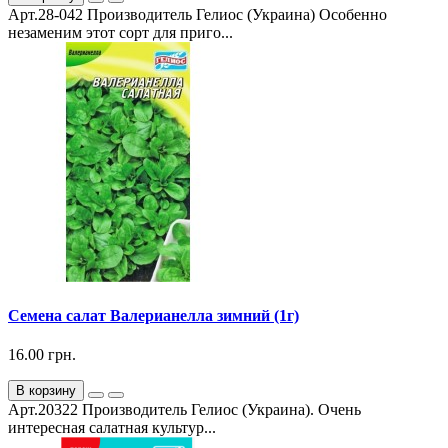
Арт.28-042 Производитель Гелиос (Украина) Особенно
незаменим этот сорт для приго...
Семена салат Валерианелла зимний (1г)
16.00 грн.
В корзину
Арт.20322 Производитель Гелиос (Украина). Очень
интересная салатная культур...