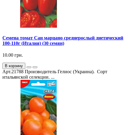
Семена томат Сан марцано среднерослый диетический
100-110г (Италия) (30 семян)
10.00 грн.
В корзину
Арт.21788 Производитель Гелиос (Украина). Сорт
итальянской селекции. ...