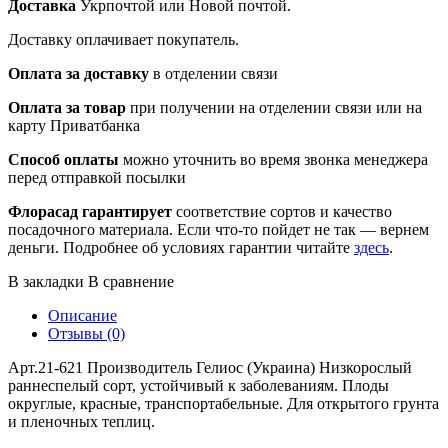
Доставка
Укрпочтой или Новой почтой.
Доставку оплачивает покупатель.
Оплата за доставку
в отделении связи
Оплата за товар
при получении на отделении связи или на
карту Приватбанка
Способ оплаты
можно уточнить во время звонка менеджера
перед отправкой посылки
Флорасад гарантирует
соответствие сортов и качество
посадочного материала. Если что-то пойдет не так — вернем
деньги. Подробнее об условиях гарантии читайте
здесь
.
В закладки
В сравнение
Описание
Отзывы (0)
Арт.21-621 Производитель Гелиос (Украина) Низкорослый
раннеспелый сорт, устойчивый к заболеваниям. Плоды
округлые, красные, транспортабельные. Для открытого грунта
и пленочных теплиц.