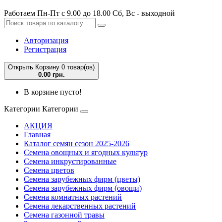
Работаем Пн-Пт с 9.00 до 18.00 Сб, Вс - выходной
Авторизация
Регистрация
Открыть Корзину
0 товар(ов)
0.00 грн.
В корзине пусто!
Категории
Категории
АКЦИЯ
Главная
Каталог семян сезон 2025-2026
Семена овощных и ягодных культур
Семена инкрустированные
Семена цветов
Семена зарубежных фирм (цветы)
Семена зарубежных фирм (овощи)
Семена комнатных растений
Семена лекарственных растений
Семена газонной травы