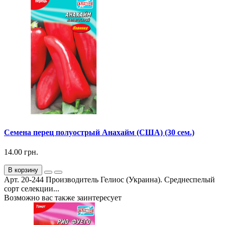
Семена перец полуострый Анахайм (США) (30 сем.)
14.00 грн.
В корзину
Арт. 20-244 Производитель Гелиос (Украина). Среднеспелый
сорт селекции...
Возможно вас также заинтересует