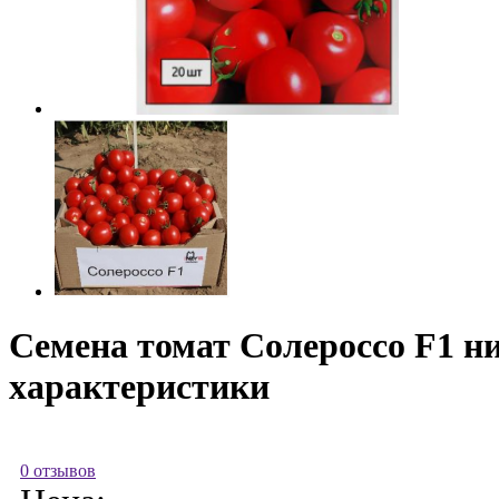
Семена томат Солероссо F1 н
характеристики
0 отзывов