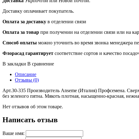
Доставка
Укрпочтой или Новой почтой.
Доставку оплачивает покупатель.
Оплата за доставку
в отделении связи
Оплата за товар
при получении на отделении связи или на ка
Способ оплаты
можно уточнить во время звонка менеджера п
Флорасад гарантирует
соответствие сортов и качество посадо
В закладки
В сравнение
Описание
Отзывы (0)
Арт.30-335 Производитель Anseme (Италия) Профсемена. Сверхр
без зеленого пятна. Мякоть плотная, насыщенно-красная, нежна
Нет отзывов об этом товаре.
Написать отзыв
Ваше имя: