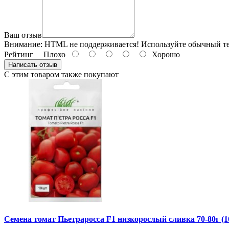
Ваш отзыв
Внимание:
HTML не поддерживается! Используйте обычный те
Рейтинг
Плохо
Хорошо
Написать отзыв
С этим товаром также покупают
Семена томат Пьетраросса F1 низкорослый сливка 70-80г (1