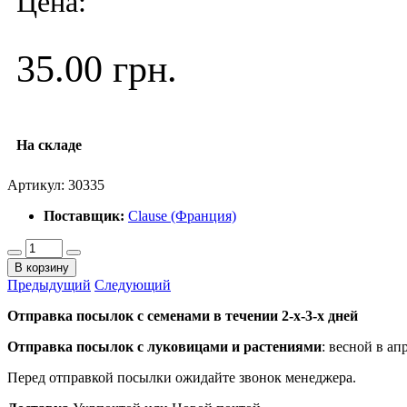
Цена:
35.00 грн.
На складе
Артикул:
30335
Поставщик:
Clause (Франция)
В корзину
Предыдущий
Следующий
Отправка посылок с семенами в течении 2-х-3-х дней
Отправка посылок
с луковицами и растениями
: весной в ап
Перед отправкой посылки ожидайте звонок менеджера.