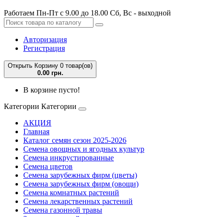
Работаем Пн-Пт с 9.00 до 18.00 Сб, Вс - выходной
Авторизация
Регистрация
Открыть Корзину
0 товар(ов)
0.00 грн.
В корзине пусто!
Категории
Категории
АКЦИЯ
Главная
Каталог семян сезон 2025-2026
Семена овощных и ягодных культур
Семена инкрустированные
Семена цветов
Семена зарубежных фирм (цветы)
Семена зарубежных фирм (овощи)
Семена комнатных растений
Семена лекарственных растений
Семена газонной травы