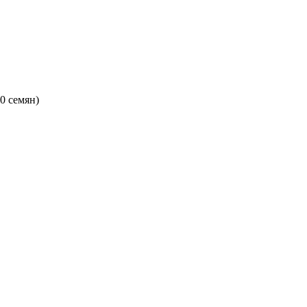
0 семян)