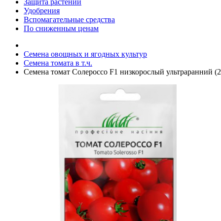
Защита растений
Удобрения
Вспомагательные средства
По сниженным ценам
Семена овощных и ягодных культур
Семена томата в т.ч.
Семена томат Солероссо F1 низкорослый ультраранний (2