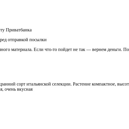
рту Приватбанка
еред отправкой посылки
чного материала. Если что-то пойдет не так — вернем деньги. П
анний сорт итальянской селекции. Растение компактное, высотой
я, очень вкусная